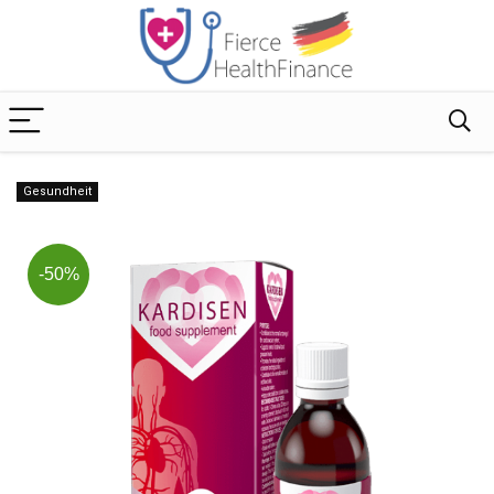
Gesundheit
-50%