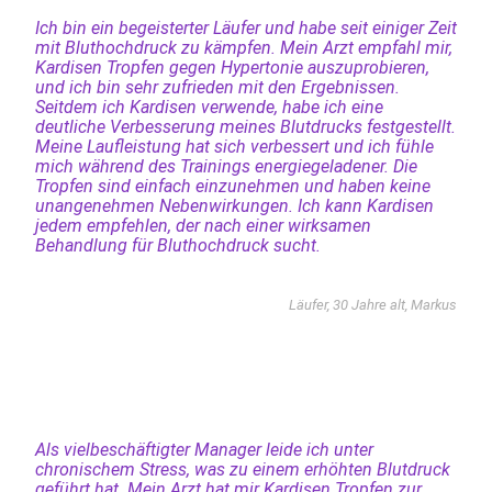
Ich bin ein begeisterter Läufer und habe seit einiger Zeit
mit Bluthochdruck zu kämpfen. Mein Arzt empfahl mir,
Kardisen Tropfen gegen Hypertonie auszuprobieren,
und ich bin sehr zufrieden mit den Ergebnissen.
Seitdem ich Kardisen verwende, habe ich eine
deutliche Verbesserung meines Blutdrucks festgestellt.
Meine Laufleistung hat sich verbessert und ich fühle
mich während des Trainings energiegeladener. Die
Tropfen sind einfach einzunehmen und haben keine
unangenehmen Nebenwirkungen. Ich kann Kardisen
jedem empfehlen, der nach einer wirksamen
Behandlung für Bluthochdruck sucht.
Läufer, 30 Jahre alt, Markus
Als vielbeschäftigter Manager leide ich unter
chronischem Stress, was zu einem erhöhten Blutdruck
geführt hat. Mein Arzt hat mir Kardisen Tropfen zur