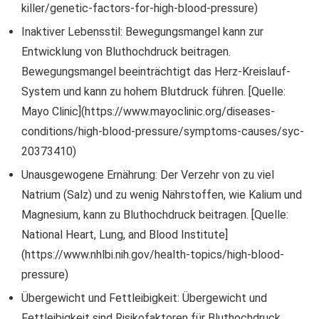
killer/genetic-factors-for-high-blood-pressure)
Inaktiver Lebensstil: Bewegungsmangel kann zur
Entwicklung von Bluthochdruck beitragen.
Bewegungsmangel beeinträchtigt das Herz-Kreislauf-
System und kann zu hohem Blutdruck führen. [Quelle:
Mayo Clinic](https://www.mayoclinic.org/diseases-
conditions/high-blood-pressure/symptoms-causes/syc-
20373410)
Unausgewogene Ernährung: Der Verzehr von zu viel
Natrium (Salz) und zu wenig Nährstoffen, wie Kalium und
Magnesium, kann zu Bluthochdruck beitragen. [Quelle:
National Heart, Lung, and Blood Institute]
(https://www.nhlbi.nih.gov/health-topics/high-blood-
pressure)
Übergewicht und Fettleibigkeit: Übergewicht und
Fettleibigkeit sind Risikofaktoren für Bluthochdruck.