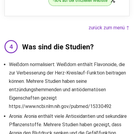
-50% auf der offiziellen Website
zurück zum menü ↑
Was sind die Studien?
Weißdorn normalisiert: Weißdorn enthält Flavonoide, die
zur Verbesserung der Herz-Kreislauf-Funktion beitragen
können. Mehrere Studien haben seine
entzündungshemmenden und antiödematösen
Eigenschaften gezeigt
https://www.ncbi.nlm.nih.gov/pubmed/15330492
Aronia: Aronia enthält viele Antioxidantien und sekundäre
Pflanzenstoffe. Mehrere Studien haben gezeigt, dass
Aronia den Blutdruck senken und die Gefäßfunktion