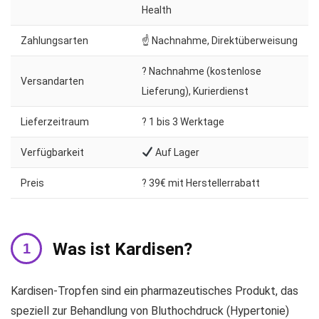
Health
Zahlungsarten
☝ Nachnahme, Direktüberweisung
? Nachnahme (kostenlose
Versandarten
Lieferung), Kurierdienst
Lieferzeitraum
?️ 1 bis 3 Werktage
Verfügbarkeit
Auf Lager
Preis
? 39€ mit Herstellerrabatt
Was ist Kardisen?
Kardisen-Tropfen sind ein pharmazeutisches Produkt, das
speziell zur Behandlung von Bluthochdruck (Hypertonie)