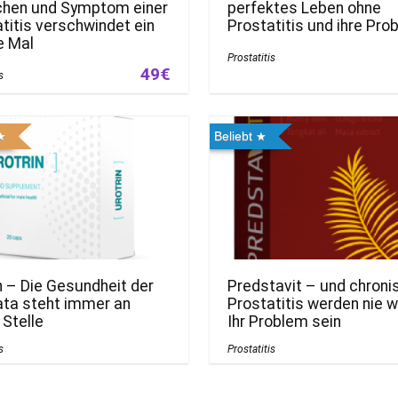
chen und Symptom einer
perfektes Leben ohne
titis verschwindet ein
Prostatitis und ihre Pr
le Mal
Prostatitis
49€
s
Beliebt
n – Die Gesundheit der
Predstavit – und chroni
ata steht immer an
Prostatitis werden nie 
 Stelle
Ihr Problem sein
s
Prostatitis