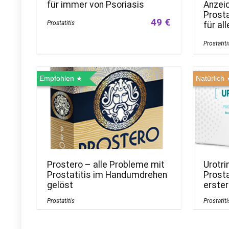
für immer von Psoriasis
Anzei
Prosta
49 €
Prostatitis
für al
Prostatiti
Empfohlen
Natürlich
Prostero – alle Probleme mit
Urotri
Prostatitis im Handumdrehen
Prost
gelöst
erster
Prostatitis
Prostatiti