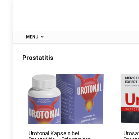
MENU
Prostatitis
Urotonal Kapseln bei
Urosa