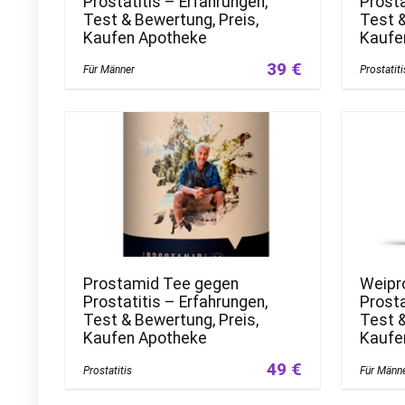
Prostatitis – Erfahrungen,
Prosta
Test & Bewertung, Preis,
Test &
Kaufen Apotheke
Kaufe
39 €
Für Männer
Prostatiti
Prostamid Tee gegen
Weipr
Prostatitis – Erfahrungen,
Prosta
Test & Bewertung, Preis,
Test &
Kaufen Apotheke
Kaufe
49 €
Prostatitis
Für Männ