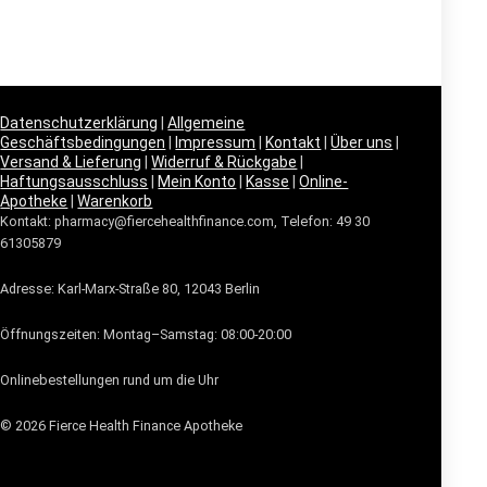
Datenschutzerklärung
|
Allgemeine
Geschäftsbedingungen
|
Impressum
|
Kontakt
|
Über uns
|
Versand & Lieferung
|
Widerruf & Rückgabe
|
Haftungsausschluss
|
Mein Konto
|
Kasse
|
Online-
Apotheke
|
Warenkorb
Kontakt: pharmacy@fiercehealthfinance.com, Telefon: 49 30
61305879
Adresse: Karl-Marx-Straße 80, 12043 Berlin
Öffnungszeiten: Montag–Samstag: 08:00-20:00
Onlinebestellungen rund um die Uhr
© 2026 Fierce Health Finance Apotheke