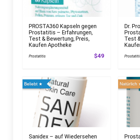
PROSTA360 Kapseln gegen
Dr. Pr
Prostatitis – Erfahrungen,
Prosta
Test & Bewertung, Preis,
Test &
Kaufen Apotheke
Kaufe
$49
Prostatitis
Prostatiti
Beliebt
Natürlich
Sanidex – auf Wiedersehen
Prost