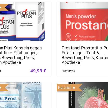
an Plus Kapseln gegen
Prostanol Prostatitis-Pu
titis – Erfahrungen,
Erfahrungen, Test &
 Bewertung, Preis,
Bewertung, Preis, Kaufe
n Apotheke
Apotheke
49,99 €
s
Prostatitis
Natürlich