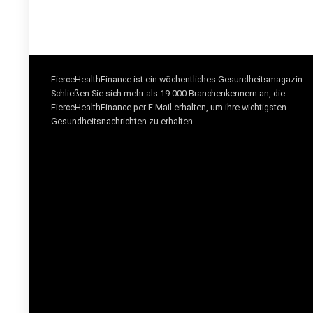
FierceHealthFinance ist ein wöchentliches Gesundheitsmagazin.
Schließen Sie sich mehr als 19.000 Branchenkennern an, die
FierceHealthFinance per E-Mail erhalten, um ihre wichtigsten
Gesundheitsnachrichten zu erhalten.