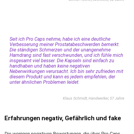
Seit ich Pro Caps nehme, habe ich eine deutliche
Verbesserung meiner Prostatabeschwerden bemerkt.
Die ständigen Schmerzen und der unangenehme
Harndrang sind fast verschwunden, und ich fühle mich
insgesamt viel besser. Die Kapseln sind einfach zu
handhaben und haben keine negativen
Nebenwirkungen verursacht. Ich bin sehr zufrieden mit
diesem Produkt und kann es jedem empfehlen, der
unter ähnlichen Problemen leidet.
Klaus Schmidt, Handwerker, 57 Jahre
Erfahrungen negativ, Gefährlich und fake
Die wenigen negativen Bewertungen, die über Pro Caps