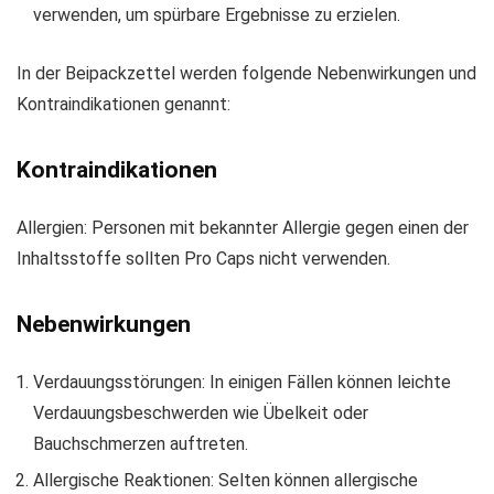
verwenden, um spürbare Ergebnisse zu erzielen.
In der Beipackzettel werden folgende Nebenwirkungen und
Kontraindikationen genannt:
Kontraindikationen
Allergien: Personen mit bekannter Allergie gegen einen der
Inhaltsstoffe sollten Pro Caps nicht verwenden.
Nebenwirkungen
Verdauungsstörungen: In einigen Fällen können leichte
Verdauungsbeschwerden wie Übelkeit oder
Bauchschmerzen auftreten.
Allergische Reaktionen: Selten können allergische