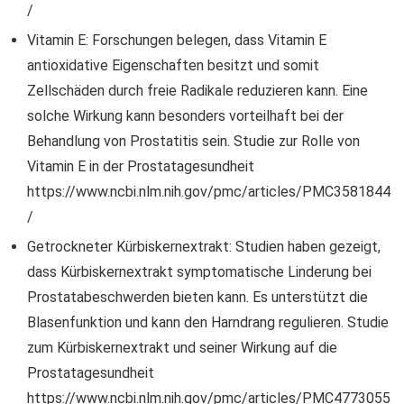
/
Vitamin E: Forschungen belegen, dass Vitamin E
antioxidative Eigenschaften besitzt und somit
Zellschäden durch freie Radikale reduzieren kann. Eine
solche Wirkung kann besonders vorteilhaft bei der
Behandlung von Prostatitis sein. Studie zur Rolle von
Vitamin E in der Prostatagesundheit
https://www.ncbi.nlm.nih.gov/pmc/articles/PMC3581844
/
Getrockneter Kürbiskernextrakt: Studien haben gezeigt,
dass Kürbiskernextrakt symptomatische Linderung bei
Prostatabeschwerden bieten kann. Es unterstützt die
Blasenfunktion und kann den Harndrang regulieren. Studie
zum Kürbiskernextrakt und seiner Wirkung auf die
Prostatagesundheit
https://www.ncbi.nlm.nih.gov/pmc/articles/PMC4773055