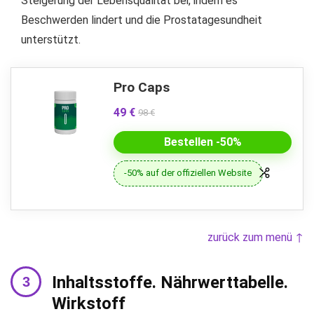
Steigerung der Lebensqualität bei, indem es
Beschwerden lindert und die Prostatagesundheit
unterstützt.
Pro Caps
49 €
98 €
Bestellen -50%
-50% auf der offiziellen Website
zurück zum menü ↑
Inhaltsstoffe. Nährwerttabelle.
Wirkstoff