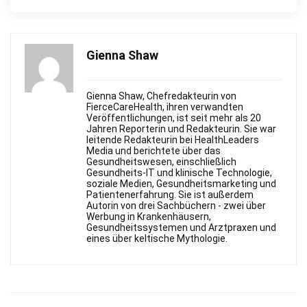
Gienna Shaw
Gienna Shaw, Chefredakteurin von
FierceСareHealth, ihren verwandten
Veröffentlichungen, ist seit mehr als 20
Jahren Reporterin und Redakteurin. Sie war
leitende Redakteurin bei HealthLeaders
Media und berichtete über das
Gesundheitswesen, einschließlich
Gesundheits-IT und klinische Technologie,
soziale Medien, Gesundheitsmarketing und
Patientenerfahrung. Sie ist außerdem
Autorin von drei Sachbüchern - zwei über
Werbung in Krankenhäusern,
Gesundheitssystemen und Arztpraxen und
eines über keltische Mythologie.