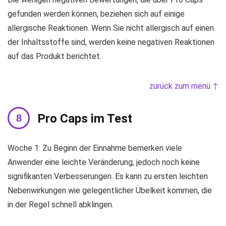
gefunden werden können, beziehen sich auf einige
allergische Reaktionen. Wenn Sie nicht allergisch auf einen
der Inhaltsstoffe sind, werden keine negativen Reaktionen
auf das Produkt berichtet.
zurück zum menü ↑
Pro Caps im Test
Woche 1: Zu Beginn der Einnahme bemerken viele
Anwender eine leichte Veränderung, jedoch noch keine
signifikanten Verbesserungen. Es kann zu ersten leichten
Nebenwirkungen wie gelegentlicher Übelkeit kommen, die
in der Regel schnell abklingen.