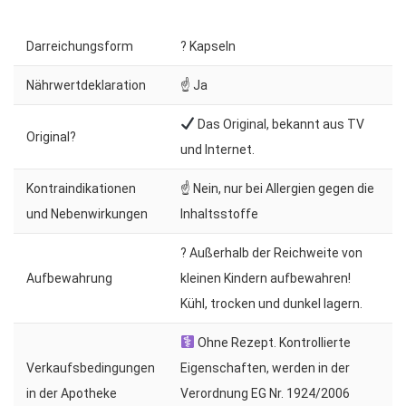
Darreichungsform
? Kapseln
Nährwertdeklaration
☝ Ja
Das Original, bekannt aus TV
Original?
und Internet.
Kontraindikationen
☝ Nein, nur bei Allergien gegen die
und Nebenwirkungen
Inhaltsstoffe
? Außerhalb der Reichweite von
Aufbewahrung
kleinen Kindern aufbewahren!
Kühl, trocken und dunkel lagern.
Ohne Rezept. Kontrollierte
Verkaufsbedingungen
Eigenschaften, werden in der
in der Apotheke
Verordnung EG Nr. 1924/2006