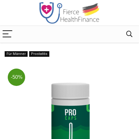
Für Männer
Prostatitis
-50%