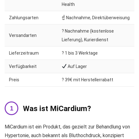
Health
Zahlungsarten
☝ Nachnahme, Direktüberweisung
? Nachnahme (kostenlose
Versandarten
Lieferung), Kurierdienst
Lieferzeitraum
?️ 1 bis 3 Werktage
Verfügbarkeit
Auf Lager
Preis
? 39€ mit Herstellerrabatt
Was ist MiCardium?
MiCardium ist ein Produkt, das gezielt zur Behandlung von
Hypertonie, auch bekannt als Bluthochdruck, konzipiert