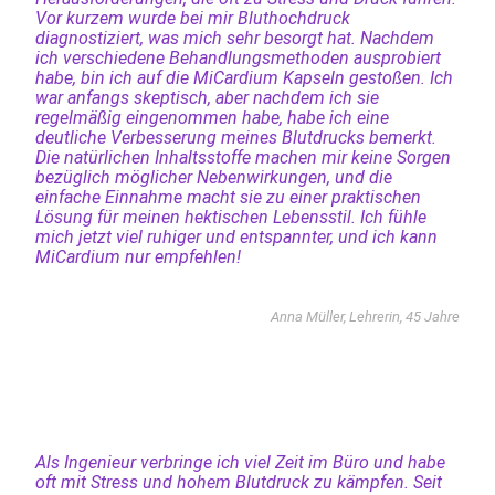
Vor kurzem wurde bei mir Bluthochdruck
diagnostiziert, was mich sehr besorgt hat. Nachdem
ich verschiedene Behandlungsmethoden ausprobiert
habe, bin ich auf die MiCardium Kapseln gestoßen. Ich
war anfangs skeptisch, aber nachdem ich sie
regelmäßig eingenommen habe, habe ich eine
deutliche Verbesserung meines Blutdrucks bemerkt.
Die natürlichen Inhaltsstoffe machen mir keine Sorgen
bezüglich möglicher Nebenwirkungen, und die
einfache Einnahme macht sie zu einer praktischen
Lösung für meinen hektischen Lebensstil. Ich fühle
mich jetzt viel ruhiger und entspannter, und ich kann
MiCardium nur empfehlen!
Anna Müller, Lehrerin, 45 Jahre
Als Ingenieur verbringe ich viel Zeit im Büro und habe
oft mit Stress und hohem Blutdruck zu kämpfen. Seit