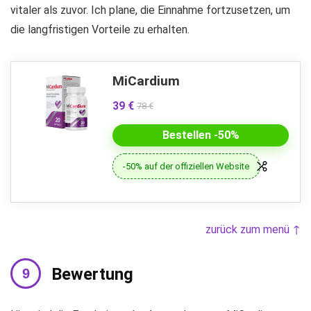
vitaler als zuvor. Ich plane, die Einnahme fortzusetzen, um
die langfristigen Vorteile zu erhalten.
MiCardium
39 €
78 €
Bestellen -50%
-50% auf der offiziellen Website
zurück zum menü ↑
Bewertung