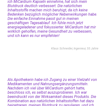
ich MiCardium Kapseln einnehme, hat sich mein
Blutdruck deutlich verbessert. Die natürlichen
Inhaltsstoffe machen mich beruhigt, da ich keine
Bedenken bezüglich möglicher Nebenwirkungen habe.
Die einfache Einnahme passt gut in meinen
geschäftigen Tagesablauf. Ich fühle mich jetzt
energiegeladener und fokussierter. MiCardium hat mir
wirklich geholfen, meine Gesundheit zu verbessern,
und ich kann es nur empfehlen!
Klaus Schneider, Ingenieur, 55 Jahre
Als Apothekerin habe ich Zugang zu einer Vielzahl von
Medikamenten und Nahrungsergänzungsmitteln.
Nachdem ich viel über MiCardium gehört hatte,
beschloss ich, es selbst auszuprobieren. Ich war
beeindruckt von der Wirksamkeit dieses Produkts. Die
Kombination aus natürlichen Inhaltsstoffen hat dazu
beigetragen, meinen Blutdruck zu regulieren, und ich