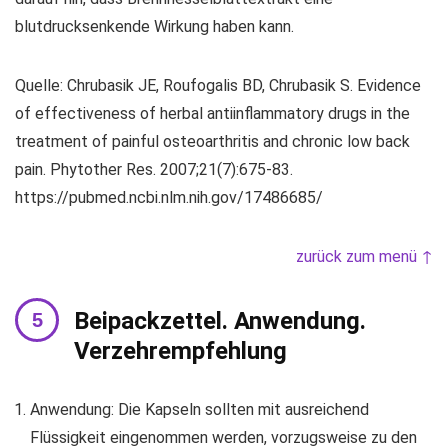
blutdrucksenkende Wirkung haben kann.
Quelle: Chrubasik JE, Roufogalis BD, Chrubasik S. Evidence
of effectiveness of herbal antiinflammatory drugs in the
treatment of painful osteoarthritis and chronic low back
pain. Phytother Res. 2007;21(7):675-83.
https://pubmed.ncbi.nlm.nih.gov/17486685/
zurück zum menü ↑
Beipackzettel. Anwendung.
Verzehrempfehlung
Anwendung: Die Kapseln sollten mit ausreichend
Flüssigkeit eingenommen werden, vorzugsweise zu den