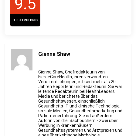
9.5
TESTERGEBNIS
Gienna Shaw
Gienna Shaw, Chefredakteurin von
FierceСareHealth, ihren verwandten
Veröffentlichungen, ist seit mehr als 20
Jahren Reporterin und Redakteurin. Sie war
leitende Redakteurin bei HealthLeaders
Media und berichtete über das
Gesundheitswesen, einschließlich
Gesundheits-IT und klinische Technologie,
soziale Medien, Gesundheitsmarketing und
Patientenerfahrung. Sie ist außerdem
Autorin von drei Sachbüchern - zwei über
Werbung in Krankenhäusern,
Gesundheitssystemen und Arztpraxen und
eines über keltische Mythologie.