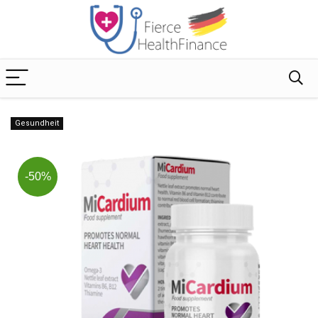
Gesundheit
-50%