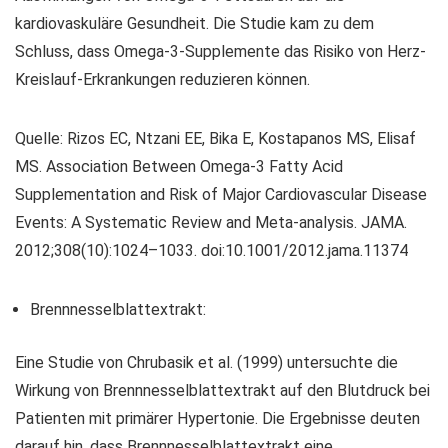
kardiovaskuläre Gesundheit. Die Studie kam zu dem
Schluss, dass Omega-3-Supplemente das Risiko von Herz-
Kreislauf-Erkrankungen reduzieren können.
Quelle: Rizos EC, Ntzani EE, Bika E, Kostapanos MS, Elisaf
MS. Association Between Omega-3 Fatty Acid
Supplementation and Risk of Major Cardiovascular Disease
Events: A Systematic Review and Meta-analysis. JAMA.
2012;308(10):1024–1033. doi:10.1001/2012.jama.11374
Brennnesselblattextrakt:
Eine Studie von Chrubasik et al. (1999) untersuchte die
Wirkung von Brennnesselblattextrakt auf den Blutdruck bei
Patienten mit primärer Hypertonie. Die Ergebnisse deuten
darauf hin, dass Brennnesselblattextrakt eine