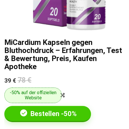
MiCardium Kapseln gegen
Bluthochdruck – Erfahrungen, Test
& Bewertung, Preis, Kaufen
Apotheke
78 €
39 €
-50% auf der offiziellen
Website
Bestellen -50%