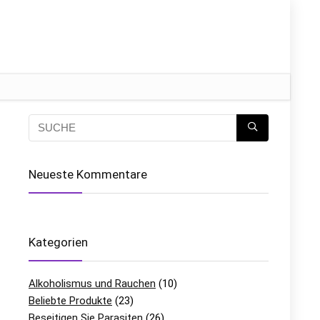
Neueste Kommentare
Kategorien
Alkoholismus und Rauchen
(10)
Beliebte Produkte
(23)
Beseitigen Sie Parasiten
(26)