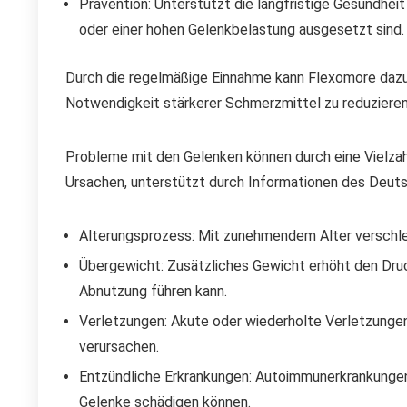
Prävention: Unterstützt die langfristige Gesundheit
oder einer hohen Gelenkbelastung ausgesetzt sind.
Durch die regelmäßige Einnahme kann Flexomore dazu 
Notwendigkeit stärkerer Schmerzmittel zu reduzieren
Probleme mit den Gelenken können durch eine Vielzahl
Ursachen, unterstützt durch Informationen des Deu
Alterungsprozess: Mit zunehmendem Alter verschlei
Übergewicht: Zusätzliches Gewicht erhöht den Druc
Abnutzung führen kann.
Verletzungen: Akute oder wiederholte Verletzunge
verursachen.
Entzündliche Erkrankungen: Autoimmunerkrankungen 
Gelenke schädigen können.