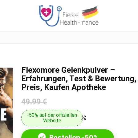
Flexomore Gelenkpulver –
Erfahrungen, Test & Bewertung,
Preis, Kaufen Apotheke
49.99 €
-50% auf der offiziellen
Website
Bestellen -50%