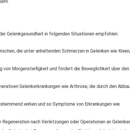
sern.
der Gelenkgesundheit in folgenden Situationen empfohlen:
schen, die unter anhaltenden Schmerzen in Gelenken wie Knien
ung von Morgensteifigkeit und fördert die Beweglichkeit über den
erativen Gelenkerkrankungen wie Arthrose, die durch den Abba
ngshemmend wirken und so Symptome von Erkrankungen wie
e Regeneration nach Verletzungen oder Operationen an Gelenken