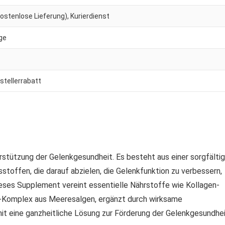
stenlose Lieferung), Kurierdienst
age
stellerrabatt
erstützung der Gelenkgesundheit. Es besteht aus einer sorgfältig
toffen, die darauf abzielen, die Gelenkfunktion zu verbessern,
ieses Supplement vereint essentielle Nährstoffe wie Kollagen-
al-Komplex aus Meeresalgen, ergänzt durch wirksame
it eine ganzheitliche Lösung zur Förderung der Gelenkgesundhe