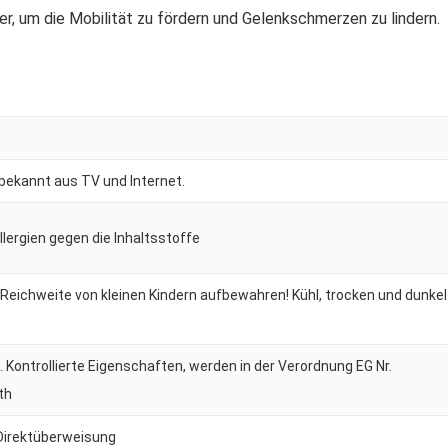
, um die Mobilität zu fördern und Gelenkschmerzen zu lindern.
 bekannt aus TV und Internet.
Allergien gegen die Inhaltsstoffe
 Reichweite von kleinen Kindern aufbewahren! Kühl, trocken und dunkel
Kontrollierte Eigenschaften, werden in der Verordnung EG Nr.
th
irektüberweisung