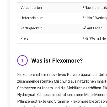
Versandarten
? Nachnahme (ko
Lieferzeitraum
?️ 1 bis 3 Werkt
Verfügbarkeit
Auf Lager
Preis
? 49.99€ mit Her
Was ist Flexomore?
Flexomore ist ein innovatives Pulverpräparat zur Unt
zusammengestellten Mischung aus natürlichen Inhaltss
Schmerzen zu lindern und die Mobilität zu erhöhen. D
Hydrolysat, Glucosaminsulfat und einen Multi-Miner
Pflanzenextrakte und Vitamine. Flexomore bietet som