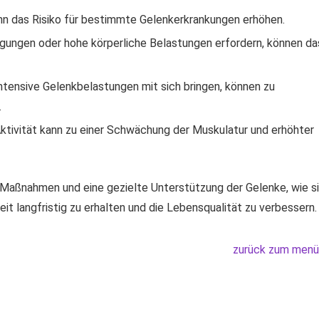
ann das Risiko für bestimmte Gelenkerkrankungen erhöhen.
egungen oder hohe körperliche Belastungen erfordern, können da
intensive Gelenkbelastungen mit sich bringen, können zu
.
tivität kann zu einer Schwächung der Muskulatur und erhöhter
e Maßnahmen und eine gezielte Unterstützung der Gelenke, wie s
t langfristig zu erhalten und die Lebensqualität zu verbessern.
zurück zum menü