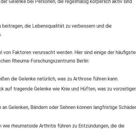
 der Gelenke bei Personen, die regelmäßig körperlich aktiv sind
beitragen, die Lebensqualität zu verbessern und die
.
 von Faktoren verursacht werden. Hier sind einige der häufigste
tschen Rheuma-Forschungszentrums Berlin:
ßen die Gelenke natürlich, was zu Arthrose führen kann.
k auf tragende Gelenke wie Knie und Hüften, was zu vorzeitiger
n an Gelenken, Bändern oder Sehnen können langfristige Schäde
wie rheumatoide Arthritis führen zu Entzündungen, die die