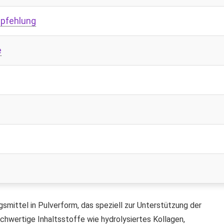
mpfehlung
e
smittel in Pulverform, das speziell zur Unterstützung der
chwertige Inhaltsstoffe wie hydrolysiertes Kollagen,