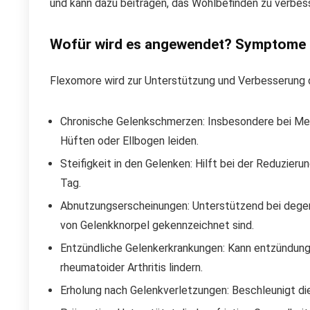
und kann dazu beitragen, das Wohlbefinden zu verbes
Wofür wird es angewendet? Symptome
Flexomore wird zur Unterstützung und Verbesserung 
Chronische Gelenkschmerzen: Insbesondere bei Men
Hüften oder Ellbogen leiden.
Steifigkeit in den Gelenken: Hilft bei der Reduzier
Tag.
Abnutzungserscheinungen: Unterstützend bei degen
von Gelenkknorpel gekennzeichnet sind.
Entzündliche Gelenkerkrankungen: Kann entzündu
rheumatoider Arthritis lindern.
Erholung nach Gelenkverletzungen: Beschleunigt di