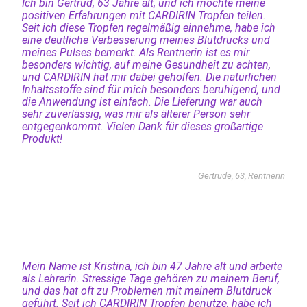
Ich bin Gertrud, 63 Jahre alt, und ich möchte meine
positiven Erfahrungen mit CARDIRIN Tropfen teilen.
Seit ich diese Tropfen regelmäßig einnehme, habe ich
eine deutliche Verbesserung meines Blutdrucks und
meines Pulses bemerkt. Als Rentnerin ist es mir
besonders wichtig, auf meine Gesundheit zu achten,
und CARDIRIN hat mir dabei geholfen. Die natürlichen
Inhaltsstoffe sind für mich besonders beruhigend, und
die Anwendung ist einfach. Die Lieferung war auch
sehr zuverlässig, was mir als älterer Person sehr
entgegenkommt. Vielen Dank für dieses großartige
Produkt!
Gertrude, 63, Rentnerin
Mein Name ist Kristina, ich bin 47 Jahre alt und arbeite
als Lehrerin. Stressige Tage gehören zu meinem Beruf,
und das hat oft zu Problemen mit meinem Blutdruck
geführt. Seit ich CARDIRIN Tropfen benutze, habe ich