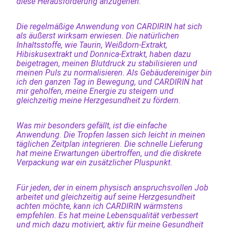
diese Herausforderung anzugehen.
Die regelmäßige Anwendung von CARDIRIN hat sich
als äußerst wirksam erwiesen. Die natürlichen
Inhaltsstoffe, wie Taurin, Weißdorn-Extrakt,
Hibiskusextrakt und Donnica-Extrakt, haben dazu
beigetragen, meinen Blutdruck zu stabilisieren und
meinen Puls zu normalisieren. Als Gebäudereiniger bin
ich den ganzen Tag in Bewegung, und CARDIRIN hat
mir geholfen, meine Energie zu steigern und
gleichzeitig meine Herzgesundheit zu fördern.
Was mir besonders gefällt, ist die einfache
Anwendung. Die Tropfen lassen sich leicht in meinen
täglichen Zeitplan integrieren. Die schnelle Lieferung
hat meine Erwartungen übertroffen, und die diskrete
Verpackung war ein zusätzlicher Pluspunkt.
Für jeden, der in einem physisch anspruchsvollen Job
arbeitet und gleichzeitig auf seine Herzgesundheit
achten möchte, kann ich CARDIRIN wärmstens
empfehlen. Es hat meine Lebensqualität verbessert
und mich dazu motiviert, aktiv für meine Gesundheit