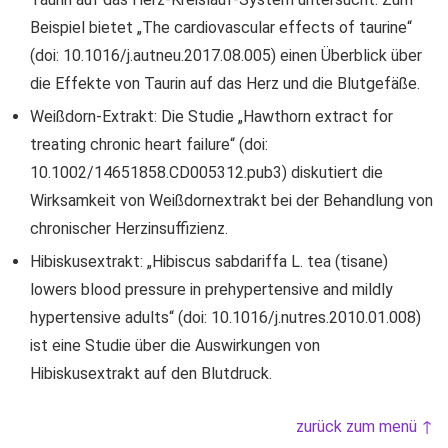
Beispiel bietet „The cardiovascular effects of taurine“
(doi: 10.1016/j.autneu.2017.08.005) einen Überblick über
die Effekte von Taurin auf das Herz und die Blutgefäße.
Weißdorn-Extrakt: Die Studie „Hawthorn extract for
treating chronic heart failure“ (doi:
10.1002/14651858.CD005312.pub3) diskutiert die
Wirksamkeit von Weißdornextrakt bei der Behandlung von
chronischer Herzinsuffizienz.
Hibiskusextrakt: „Hibiscus sabdariffa L. tea (tisane)
lowers blood pressure in prehypertensive and mildly
hypertensive adults“ (doi: 10.1016/j.nutres.2010.01.008)
ist eine Studie über die Auswirkungen von
Hibiskusextrakt auf den Blutdruck.
zurück zum menü ↑