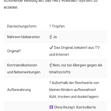
schonende Wirkung auf das Herz-Kreislauf-System zu
erzielen.
Darreichungsform
? Tropfen
Nährwertdeklaration
☝ Ja
Das Original, bekannt aus TV
Original?
und Internet.
Kontraindikationen
☝ Nein, nur bei Allergien gegen die
und Nebenwirkungen
Inhaltsstoffe
? Außerhalb der Reichweite von
Aufbewahrung
kleinen Kindern aufbewahren!
Kühl, trocken und dunkel lagern.
Ohne Rezept. Kontrollierte