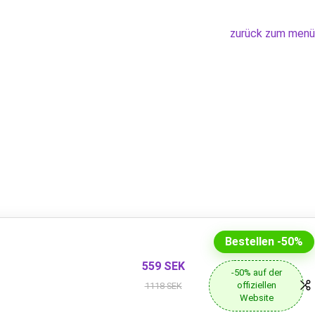
zurück zum menü
Bestellen -50%
559 SEK
-50% auf der
offiziellen
1118 SEK
Website