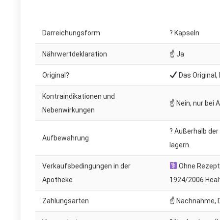
Darreichungsform
? Kapseln
Nährwertdeklaration
☝ Ja
Original?
Das Original,
Kontraindikationen und
☝ Nein, nur bei 
Nebenwirkungen
? Außerhalb der
Aufbewahrung
lagern.
Verkaufsbedingungen in der
Ohne Rezept. 
Apotheke
1924/2006 Heal
Zahlungsarten
☝ Nachnahme, D