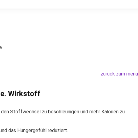
e
zurück zum menü
e. Wirkstoff
n, den Stoffwechsel zu beschleunigen und mehr Kalorien zu
 und das Hungergefühl reduziert.