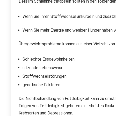
Delislim Schlankheitskapseln sollten in den folgende
Wenn Sie Ihren Stoffwechsel ankurbeln und zusätzl
Wenn Sie mehr Energie und weniger Hunger haben w
Übergewichtsprobleme können aus einer Vielzahl von G
Schlechte Essgewohnheiten
sitzende Lebensweise
Stoffwechselstörungen
genetische Faktoren
Die Nichtbehandlung von Fettleibigkeit kann zu erns
Folgen von Fettleibigkeit gehören ein erhöhtes Risiko 
Krebsarten und Depressionen.