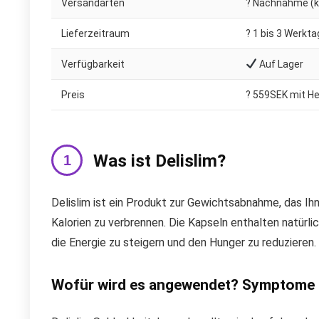
Versandarten
? Nachnahme (ko
Lieferzeitraum
?️ 1 bis 3 Werkt
Verfügbarkeit
Auf Lager
Preis
? 559SEK mit He
Was ist Delislim?
Delislim ist ein Produkt zur Gewichtsabnahme, das Ih
Kalorien zu verbrennen. Die Kapseln enthalten natürlic
die Energie zu steigern und den Hunger zu reduzieren.
Wofür wird es angewendet? Symptome