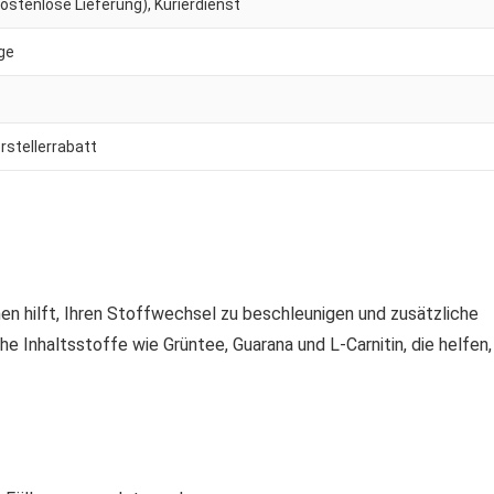
stenlose Lieferung), Kurierdienst
age
rstellerrabatt
nen hilft, Ihren Stoffwechsel zu beschleunigen und zusätzliche
he Inhaltsstoffe wie Grüntee, Guarana und L-Carnitin, die helfen,