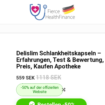
Delislim Schlankheitskapseln –
Erfahrungen, Test & Bewertung,
Preis, Kaufen Apotheke
1118 SEK
559 SEK
-50% auf der offiziellen
Website
Bestellen -50%