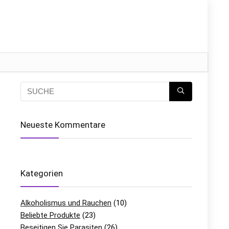
Neueste Kommentare
Kategorien
Alkoholismus und Rauchen
(10)
Beliebte Produkte
(23)
Beseitigen Sie Parasiten
(26)