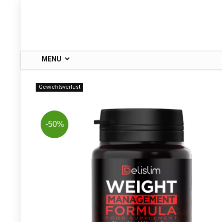
MENU
Gewichtsverlust
-50%