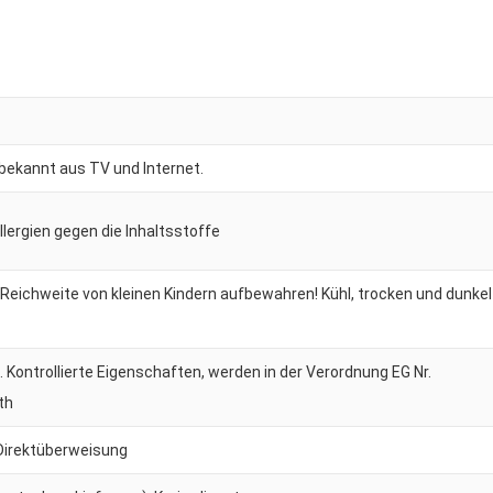
 bekannt aus TV und Internet.
Allergien gegen die Inhaltsstoffe
 Reichweite von kleinen Kindern aufbewahren! Kühl, trocken und dunkel
Kontrollierte Eigenschaften, werden in der Verordnung EG Nr.
th
irektüberweisung