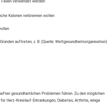
n Fällen verwendet werden:
iche Kalorien verbrennen wollen
ollen
ründen auftreten, z. B. (Quelle: Weltgesundheitsorganisation):
thaften gesundheitlichen Problemen führen. Zu den möglichen
für Herz-Kreislauf-Erkrankungen, Diabetes, Arthritis, einige