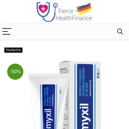
Hautpilze
-50%