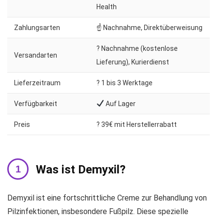
Health
Zahlungsarten
☝ Nachnahme, Direktüberweisung
? Nachnahme (kostenlose
Versandarten
Lieferung), Kurierdienst
Lieferzeitraum
?️ 1 bis 3 Werktage
Verfügbarkeit
Auf Lager
Preis
? 39€ mit Herstellerrabatt
Was ist Demyxil?
Demyxil ist eine fortschrittliche Creme zur Behandlung von
Pilzinfektionen, insbesondere Fußpilz. Diese spezielle