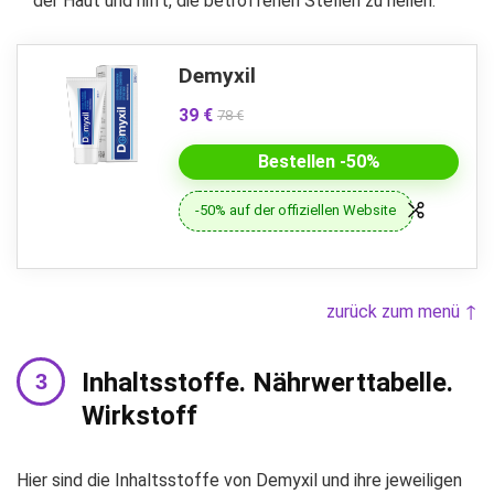
der Haut und hilft, die betroffenen Stellen zu heilen.
Demyxil
39 €
78 €
Bestellen -50%
-50% auf der offiziellen Website
zurück zum menü ↑
Inhaltsstoffe. Nährwerttabelle.
Wirkstoff
Hier sind die Inhaltsstoffe von Demyxil und ihre jeweiligen