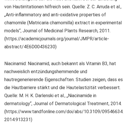
von Hautirritationen hilfreich sein. Quelle: Z. C. Arruda et al.,
„Anti-inflammatory and anti-oxidative properties of
chamomile (Matricaria chamomilla) extract in experimental
models“, Journal of Medicinal Plants Research, 2011.
(https://academicjournals.org/journal/JMPR/article-
abstract/4E6D00436230)
Niacinamid: Niacinamid, auch bekannt als Vitamin B3, hat
nachweislich entzündungshemmende und
hautregenerierende Eigenschaften. Studien zeigen, dass es
die Hautbarriere stärkt und die Hautelastizität verbessert.
Quelle: M. H. K. Darlenski et al., „Niacinamide in
dermatology“, Journal of Dermatological Treatment, 2014.
(https://www.tandfonline.com/doi/abs/10.3109/09546634.
2014.913231)