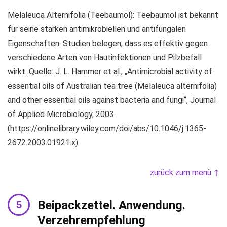
Melaleuca Alternifolia (Teebaumöl): Teebaumöl ist bekannt
für seine starken antimikrobiellen und antifungalen
Eigenschaften. Studien belegen, dass es effektiv gegen
verschiedene Arten von Hautinfektionen und Pilzbefall
wirkt. Quelle: J. L. Hammer et al., „Antimicrobial activity of
essential oils of Australian tea tree (Melaleuca alternifolia)
and other essential oils against bacteria and fungi“, Journal
of Applied Microbiology, 2003.
(https://onlinelibrary.wiley.com/doi/abs/10.1046/j.1365-
2672.2003.01921.x)
zurück zum menü ↑
Beipackzettel. Anwendung.
Verzehrempfehlung