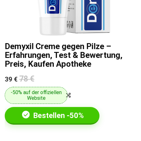
Demyxil Creme gegen Pilze –
Erfahrungen, Test & Bewertung,
Preis, Kaufen Apotheke
78 €
39 €
-50% auf der offiziellen
Website
Bestellen -50%