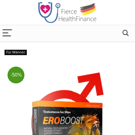
Für Männer
-50%