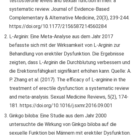
testosterone levels and sexual function in men: a
systematic review. Journal of Evidence-Based
Complementary & Alternative Medicine, 20(3), 239-244.
https://doi.org/10.1177/2156587214560284
L-Arginin: Eine Meta-Analyse aus dem Jahr 2017
befasste sich mit der Wirksamkeit von L-Arginin zur
Behandlung von erektiler Dysfunktion. Die Ergebnisse
zeigten, dass L-Arginin die Durchblutung verbessern und
die Erektionsfähigkeit signifikant erhöhen kann. Quelle: A.
P. Zhang et al. (2017). The efficacy of L-arginine in the
treatment of erectile dysfunction: a systematic review
and meta-analysis. Sexual Medicine Reviews, 5(2), 174-
181. https://doi.org/10.1016/j.sxmr.2016.09.001
Ginkgo biloba: Eine Studie aus dem Jahr 2000
untersuchte die Wirkung von Ginkgo biloba auf die
sexuelle Funktion bei Männern mit erektiler Dysfunktion.