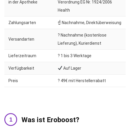
in der Apotheke
Verordnung EG Nr. 1924/2006
Health
Zahlungsarten
☝ Nachnahme, Direktüberweisung
? Nachnahme (kostenlose
Versandarten
Lieferung), Kurierdienst
Lieferzeitraum
?️ 1 bis 3 Werktage
Verfügbarkeit
Auf Lager
Preis
? 49€ mit Herstellerrabatt
Was ist Eroboost?