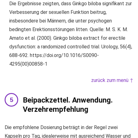
Die Ergebnisse zeigten, dass Ginkgo biloba signifikant zur
Verbesserung der sexuellen Funktion beitrug,
insbesondere bei Männern, die unter psychogen
bedingten Erektionsstörungen litten. Quelle: M. S. K. M.
Amato et al. (2000). Ginkgo biloba extract for erectile
dysfunction: a randomized controlled trial. Urology, 56(4),
688-692. https://doi.org/10.1016/S0090-
4295(00)00858-1
zurück zum menü ↑
Beipackzettel. Anwendung.
Verzehrempfehlung
Die empfohlene Dosierung beträgt in der Regel zwei
Kapseln pro Tag, idealerweise mit ausreichend Wasser und