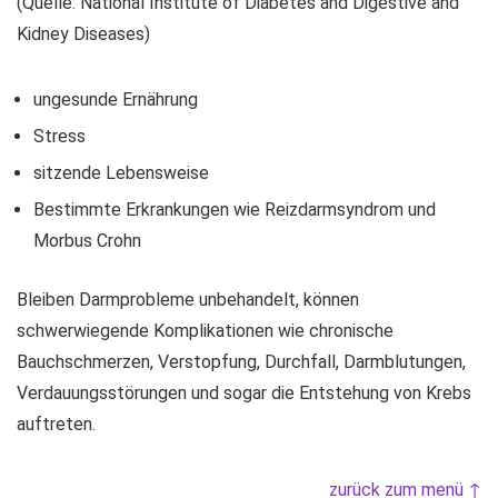
(Quelle: National Institute of Diabetes and Digestive and
Kidney Diseases)
ungesunde Ernährung
Stress
sitzende Lebensweise
Bestimmte Erkrankungen wie Reizdarmsyndrom und
Morbus Crohn
Bleiben Darmprobleme unbehandelt, können
schwerwiegende Komplikationen wie chronische
Bauchschmerzen, Verstopfung, Durchfall, Darmblutungen,
Verdauungsstörungen und sogar die Entstehung von Krebs
auftreten.
zurück zum menü ↑