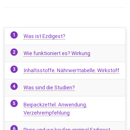
Was ist Ezdigest?
Wie funktioniert es? Wirkung
Inhaltsstoffe. Nährwerttabelle. Wirkstoff
Was sind die Studien?
Beipackzettel. Anwendung.
Verzehrempfehlung
Preis und wo kaufen original Ezdigest