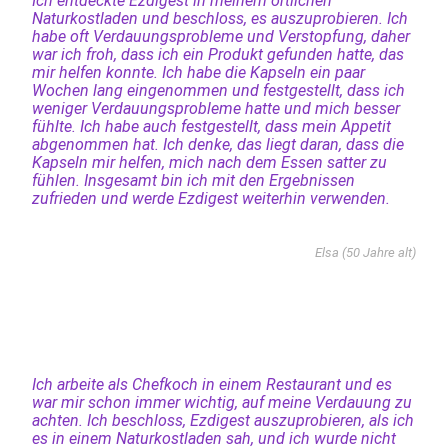
Ich entdeckte Ezdigest in meinem örtlichen
Naturkostladen und beschloss, es auszuprobieren. Ich
habe oft Verdauungsprobleme und Verstopfung, daher
war ich froh, dass ich ein Produkt gefunden hatte, das
mir helfen konnte. Ich habe die Kapseln ein paar
Wochen lang eingenommen und festgestellt, dass ich
weniger Verdauungsprobleme hatte und mich besser
fühlte. Ich habe auch festgestellt, dass mein Appetit
abgenommen hat. Ich denke, das liegt daran, dass die
Kapseln mir helfen, mich nach dem Essen satter zu
fühlen. Insgesamt bin ich mit den Ergebnissen
zufrieden und werde Ezdigest weiterhin verwenden.
Elsa (50 Jahre alt)
Ich arbeite als Chefkoch in einem Restaurant und es
war mir schon immer wichtig, auf meine Verdauung zu
achten. Ich beschloss, Ezdigest auszuprobieren, als ich
es in einem Naturkostladen sah, und ich wurde nicht