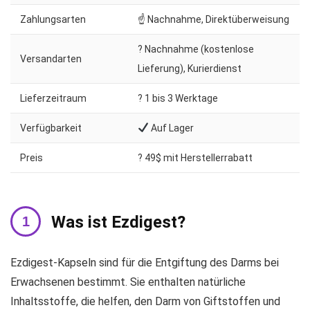
Zahlungsarten
☝ Nachnahme, Direktüberweisung
? Nachnahme (kostenlose
Versandarten
Lieferung), Kurierdienst
Lieferzeitraum
?️ 1 bis 3 Werktage
Verfügbarkeit
Auf Lager
Preis
? 49$ mit Herstellerrabatt
Was ist Ezdigest?
Ezdigest-Kapseln sind für die Entgiftung des Darms bei
Erwachsenen bestimmt. Sie enthalten natürliche
Inhaltsstoffe, die helfen, den Darm von Giftstoffen und