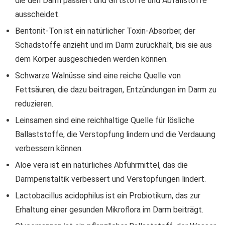
die den Darm passiert und Giftstoffe und Abfallstoffe
ausscheidet.
Bentonit-Ton ist ein natürlicher Toxin-Absorber, der
Schadstoffe anzieht und im Darm zurückhält, bis sie aus
dem Körper ausgeschieden werden können.
Schwarze Walnüsse sind eine reiche Quelle von
Fettsäuren, die dazu beitragen, Entzündungen im Darm zu
reduzieren.
Leinsamen sind eine reichhaltige Quelle für lösliche
Ballaststoffe, die Verstopfung lindern und die Verdauung
verbessern können.
Aloe vera ist ein natürliches Abführmittel, das die
Darmperistaltik verbessert und Verstopfungen lindert.
Lactobacillus acidophilus ist ein Probiotikum, das zur
Erhaltung einer gesunden Mikroflora im Darm beiträgt.