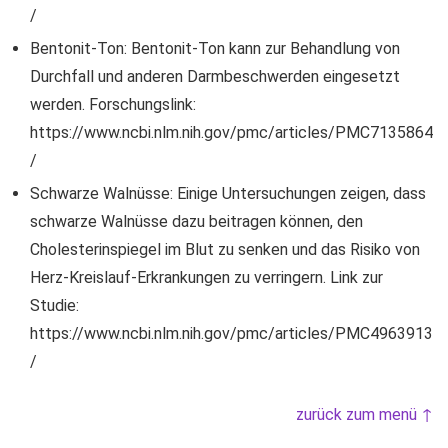
/
Bentonit-Ton: Bentonit-Ton kann zur Behandlung von
Durchfall und anderen Darmbeschwerden eingesetzt
werden. Forschungslink:
https://www.ncbi.nlm.nih.gov/pmc/articles/PMC7135864
/
Schwarze Walnüsse: Einige Untersuchungen zeigen, dass
schwarze Walnüsse dazu beitragen können, den
Cholesterinspiegel im Blut zu senken und das Risiko von
Herz-Kreislauf-Erkrankungen zu verringern. Link zur
Studie:
https://www.ncbi.nlm.nih.gov/pmc/articles/PMC4963913
/
zurück zum menü ↑