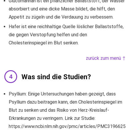
Glucomannan ist ein pflanzlicher Ballaststoff, der Wasser
absorbiert und eine dicke Masse bildet, die hilft, den
Appetit zu zügeln und die Verdauung zu verbessern.
Hafer ist eine reichhaltige Quelle löslicher Ballaststoffe,
die gegen Verstopfung helfen und den
Cholesterinspiegel im Blut senken.
zurück zum menü ↑
Was sind die Studien?
Psyllium: Einige Untersuchungen haben gezeigt, dass
Psyllium dazu beitragen kann, den Cholesterinspiegel im
Blut zu senken und das Risiko von Herz-Kreislauf-
Erkrankungen zu verringern. Link zur Studie:
https://www.ncbi.nlm.nih.gov/pmc/articles/PMC3196625