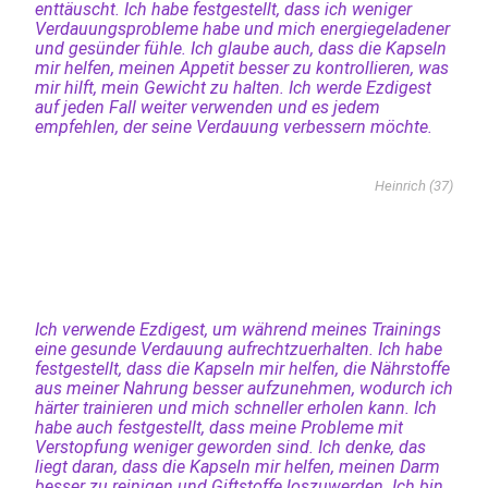
enttäuscht. Ich habe festgestellt, dass ich weniger
Verdauungsprobleme habe und mich energiegeladener
und gesünder fühle. Ich glaube auch, dass die Kapseln
mir helfen, meinen Appetit besser zu kontrollieren, was
mir hilft, mein Gewicht zu halten. Ich werde Ezdigest
auf jeden Fall weiter verwenden und es jedem
empfehlen, der seine Verdauung verbessern möchte.
Heinrich (37)
Ich verwende Ezdigest, um während meines Trainings
eine gesunde Verdauung aufrechtzuerhalten. Ich habe
festgestellt, dass die Kapseln mir helfen, die Nährstoffe
aus meiner Nahrung besser aufzunehmen, wodurch ich
härter trainieren und mich schneller erholen kann. Ich
habe auch festgestellt, dass meine Probleme mit
Verstopfung weniger geworden sind. Ich denke, das
liegt daran, dass die Kapseln mir helfen, meinen Darm
besser zu reinigen und Giftstoffe loszuwerden. Ich bin