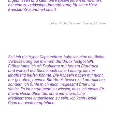
Ergebnissen und kann die Kapseln jedem empfehlen,
der eine zuverlässige Unterstützung für seine Herz-
Kreislauf-Gesundheit sucht.
Lukas Müller, Personal Trainer, 32 Jahre
Seit ich die Hyper Caps nehme, habe ich eine deutliche
Verbesserung bei meinem Blutdruck festgestellt.
Früher hatte ich oft Probleme mit hohem Blutdruck
und war auf der Suche nach einer Lösung, die mir
langfristig helfen könnte. Die Kapseln haben mir nicht
nur geholfen, meinen Blutdruck besser zu kontrollieren,
sondern ich fühle mich auch insgesamt fitter und
vitaler. Es ist beruhigend zu wissen, dass ich etwas für
meine Gesundheit tue, ohne auf chemische
Medikamente angewiesen zu sein. Ich kann Hyper
Caps nur weiterempfehlen.