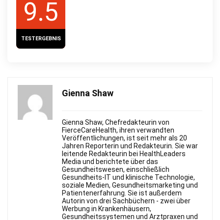
9.5
TESTERGEBNIS
Gienna Shaw
Gienna Shaw, Chefredakteurin von
FierceСareHealth, ihren verwandten
Veröffentlichungen, ist seit mehr als 20
Jahren Reporterin und Redakteurin. Sie war
leitende Redakteurin bei HealthLeaders
Media und berichtete über das
Gesundheitswesen, einschließlich
Gesundheits-IT und klinische Technologie,
soziale Medien, Gesundheitsmarketing und
Patientenerfahrung. Sie ist außerdem
Autorin von drei Sachbüchern - zwei über
Werbung in Krankenhäusern,
Gesundheitssystemen und Arztpraxen und