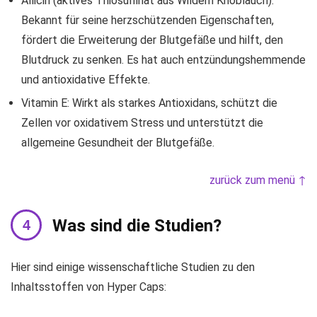
Allicin (aktives Thiosulfinat aus Wildem Knoblauch):
Bekannt für seine herzschützenden Eigenschaften,
fördert die Erweiterung der Blutgefäße und hilft, den
Blutdruck zu senken. Es hat auch entzündungshemmende
und antioxidative Effekte.
Vitamin E: Wirkt als starkes Antioxidans, schützt die
Zellen vor oxidativem Stress und unterstützt die
allgemeine Gesundheit der Blutgefäße.
zurück zum menü ↑
Was sind die Studien?
Hier sind einige wissenschaftliche Studien zu den
Inhaltsstoffen von Hyper Caps: