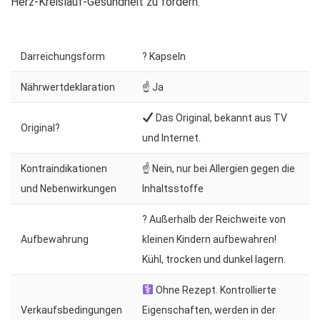
Herz-Kreislauf-Gesundheit zu fördern.
Darreichungsform
? Kapseln
Nährwertdeklaration
☝ Ja
Das Original, bekannt aus TV
Original?
und Internet.
Kontraindikationen
☝ Nein, nur bei Allergien gegen die
und Nebenwirkungen
Inhaltsstoffe
? Außerhalb der Reichweite von
Aufbewahrung
kleinen Kindern aufbewahren!
Kühl, trocken und dunkel lagern.
Ohne Rezept. Kontrollierte
Verkaufsbedingungen
Eigenschaften, werden in der