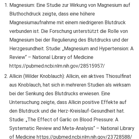
Magnesium: Eine Studie zur Wirkung von Magnesium auf
Bluthochdruck zeigte, dass eine höhere
Magnesiumaufnahme mit einem niedrigeren Blutdruck
verbunden ist. Die Forschung unterstützt die Rolle von
Magnesium bei der Regulierung des Blutdrucks und der
Herzgesundheit. Studie: „Magnesium and Hypertension: A
Review“ – National Library of Medicine
https://pubmed.ncbi.nlm.nih.gov/28515957/
Allicin (Wilder Knoblauch): Allicin, ein aktives Thiosulfinat
aus Knoblauch, hat sich in mehreren Studien als wirksam
bei der Senkung des Blutdrucks erwiesen. Eine
Untersuchung zeigte, dass Allicin positive Effekte auf
den Blutdruck und die Herz-Kreislauf-Gesundheit hat.
Studie: „The Effect of Garlic on Blood Pressure: A
Systematic Review and Meta-Analysis“ – National Library
of Medicine https://pubmed.ncbi.nlm.nih.gov/23728588/