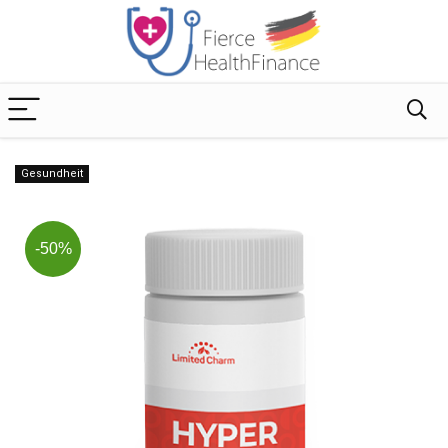
Gesundheit
-50%