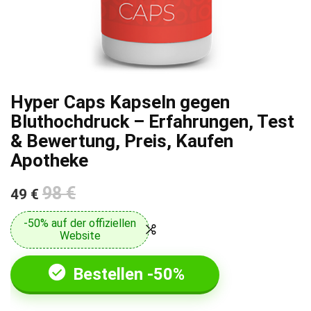
Hyper Caps Kapseln gegen
Bluthochdruck – Erfahrungen, Test
& Bewertung, Preis, Kaufen
Apotheke
98 €
49 €
-50% auf der offiziellen
Website
Bestellen -50%