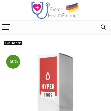
Gesundheit
-50%