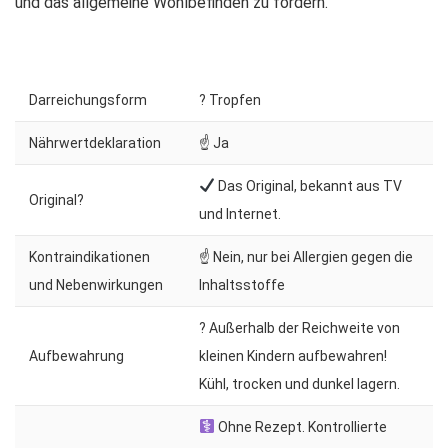
und das allgemeine Wohlbefinden zu fördern.
Darreichungsform
? Tropfen
Nährwertdeklaration
☝ Ja
Das Original, bekannt aus TV
Original?
und Internet.
Kontraindikationen
☝ Nein, nur bei Allergien gegen die
und Nebenwirkungen
Inhaltsstoffe
? Außerhalb der Reichweite von
Aufbewahrung
kleinen Kindern aufbewahren!
Kühl, trocken und dunkel lagern.
Ohne Rezept. Kontrollierte