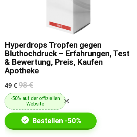
Hyperdrops Tropfen gegen
Bluthochdruck – Erfahrungen, Test
& Bewertung, Preis, Kaufen
Apotheke
98 €
49 €
-50% auf der offiziellen
Website
Bestellen -50%