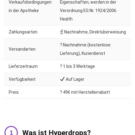
Verkaufsbedingungen
Eigenschaften, werden in der
in der Apotheke
Verordnung EG Nr. 1924/2006
Health
Zahlungsarten
☝ Nachnahme, Direktüberweisung
? Nachnahme (kostenlose
Versandarten
Lieferung), Kurierdienst
Lieferzeitraum
?️ 1 bis 3 Werktage
Verfügbarkeit
Auf Lager
Preis
? 49€ mit Herstellerrabatt
Was ist Hyperdrops?