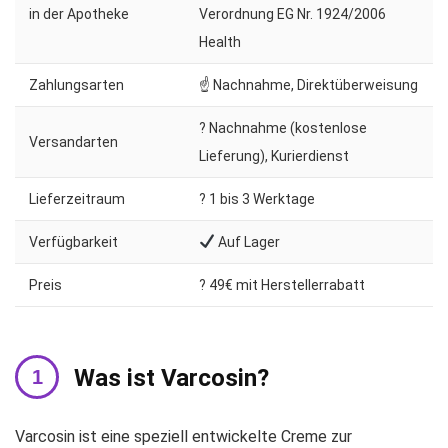
in der Apotheke
Verordnung EG Nr. 1924/2006
Health
Zahlungsarten
☝ Nachnahme, Direktüberweisung
? Nachnahme (kostenlose
Versandarten
Lieferung), Kurierdienst
Lieferzeitraum
?️ 1 bis 3 Werktage
Verfügbarkeit
Auf Lager
Preis
? 49€ mit Herstellerrabatt
Was ist Varcosin?
Varcosin ist eine speziell entwickelte Creme zur