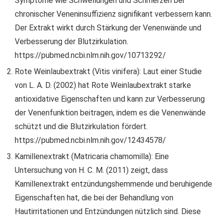
Symptome wie Schwellungen und Schmerzen bei
chronischer Veneninsuffizienz signifikant verbessern kann.
Der Extrakt wirkt durch Stärkung der Venenwände und
Verbesserung der Blutzirkulation.
https://pubmed.ncbi.nlm.nih.gov/10713292/
Rote Weinlaubextrakt (Vitis vinifera): Laut einer Studie
von L. A. D. (2002) hat Rote Weinlaubextrakt starke
antioxidative Eigenschaften und kann zur Verbesserung
der Venenfunktion beitragen, indem es die Venenwände
schützt und die Blutzirkulation fördert.
https://pubmed.ncbi.nlm.nih.gov/12434578/
Kamillenextrakt (Matricaria chamomilla): Eine
Untersuchung von H. C. M. (2011) zeigt, dass
Kamillenextrakt entzündungshemmende und beruhigende
Eigenschaften hat, die bei der Behandlung von
Hautirritationen und Entzündungen nützlich sind. Diese