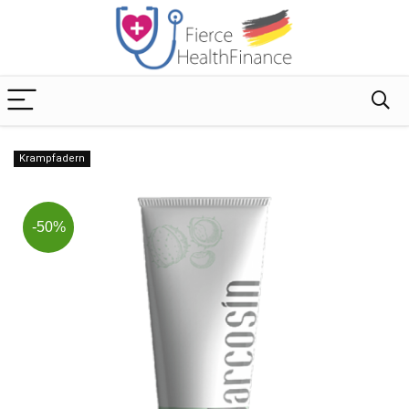
Krampfadern
-50%