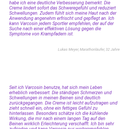
habe ich eine deutliche Verbesserung bemerkt. Die
Creme lindert sofort das Schweregefühl und reduziert
Schwellungen. Zudem fühlt sich meine Haut nach der
Anwendung angenehm erfrischt und gepflegt an. Ich
kann Varcosin jedem Sportler empfehlen, der auf der
Suche nach einer effektiven Lösung gegen die
Symptome von Krampfadern ist.
Lukas Meyer, Marathonläufer, 32 Jahre
Seit ich Varcosin benutze, hat sich mein Leben
erheblich verbessert. Die ständigen Schmerzen und
Schwellungen in meinen Beinen sind deutlich
zurückgegangen. Die Creme ist leicht aufzutragen und
zieht schnell ein, ohne ein fettiges Gefühl zu
hinterlassen. Besonders schätze ich die kühlende
Wirkung, die mir nach einem langen Tag auf den
Beinen wirklich Erleichterung verschafft. Ich bin sehr
zufrieden und kann Varcosin nur weiterempfehlen.