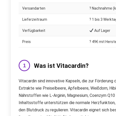
Versandarten
? Nachnahme (ko
Lieferzeitraum
?️ 1 bis 3 Werkt
Verfügbarkeit
Auf Lager
Preis
? 49€ mit Herste
Was ist Vitacardin?
Vitacardin sind innovative Kapseln, die zur Förderung
Extrakte wie Preiselbeere, Apfelbeere, Weißdorn, Hib
Nährstoffen wie L-Arginin, Magnesium, Coenzym Q10 
Inhaltsstoffe unterstützen die normale Herzfunktion,
den Blutdruck zu regulieren. Vitacardin eignet sich b