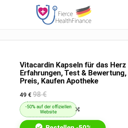
Vitacardin Kapseln für das Herz
Erfahrungen, Test & Bewertung,
Preis, Kaufen Apotheke
98 €
49 €
-50% auf der offiziellen
Website
Bestellen -50%