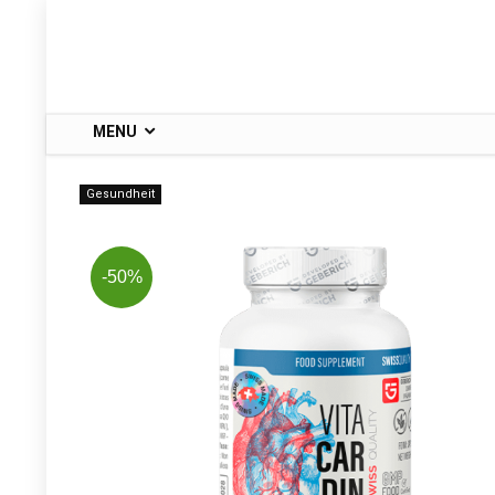
MENU
Gesundheit
-50%