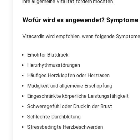
ihre allgemeine Vitalität fördern möchten.
Wofür wird es angewendet? Symptome
Vitacardin wird empfohlen, wenn folgende Symptome
Erhöhter Blutdruck
Herzrhythmusstörungen
Häufiges Herzklopfen oder Herzrasen
Müdigkeit und allgemeine Erschöpfung
Eingeschränkte körperliche Leistungsfähigkeit
Schweregefühl oder Druck in der Brust
Schlechte Durchblutung
Stressbedingte Herzbeschwerden