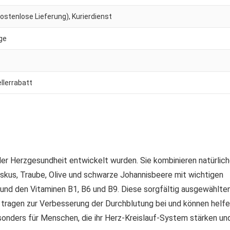
stenlose Lieferung), Kurierdienst
age
llerrabatt
 der Herzgesundheit entwickelt wurden. Sie kombinieren natürlic
iskus, Traube, Olive und schwarze Johannisbeere mit wichtigen
und den Vitaminen B1, B6 und B9. Diese sorgfältig ausgewählte
 tragen zur Verbesserung der Durchblutung bei und können helfe
esonders für Menschen, die ihr Herz-Kreislauf-System stärken un