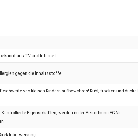
 bekannt aus TV und Internet.
Allergien gegen die Inhaltsstoffe
 Reichweite von kleinen Kindern aufbewahren! Kühl, trocken und dunkel
Kontrollierte Eigenschaften, werden in der Verordnung EG Nr.
th
irektüberweisung