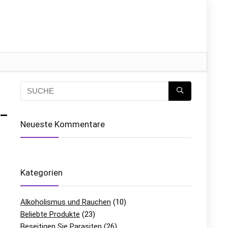
 –
Neueste Kommentare
Kategorien
Alkoholismus und Rauchen
(10)
Beliebte Produkte
(23)
Beseitigen Sie Parasiten
(26)