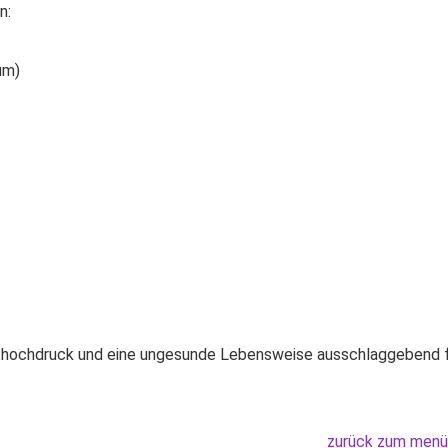
n:
um)
uthochdruck und eine ungesunde Lebensweise ausschlaggebend 
zurück zum menü