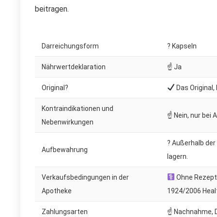
beitragen.
Darreichungsform
? Kapseln
Nährwertdeklaration
☝ Ja
Original?
Das Original,
Kontraindikationen und
☝ Nein, nur bei 
Nebenwirkungen
? Außerhalb der
Aufbewahrung
lagern.
Verkaufsbedingungen in der
Ohne Rezept. 
Apotheke
1924/2006 Heal
Zahlungsarten
☝ Nachnahme, D