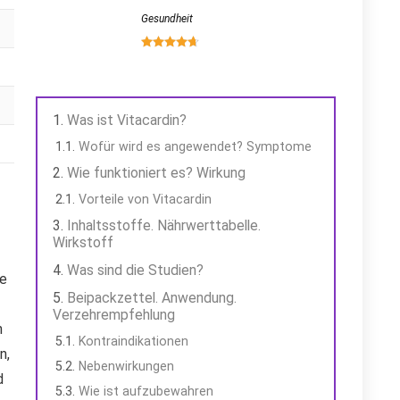
Gesundheit
Was ist Vitacardin?
Wofür wird es angewendet? Symptome
Wie funktioniert es? Wirkung
Vorteile von Vitacardin
Inhaltsstoffe. Nährwerttabelle.
Wirkstoff
Was sind die Studien?
he
Beipackzettel. Anwendung.
Verzehrempfehlung
n
Kontraindikationen
n,
Nebenwirkungen
d
Wie ist aufzubewahren