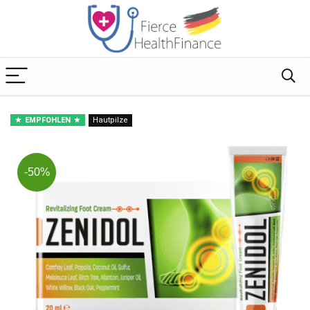
EMPFOHLEN
Hautpilze
-50%