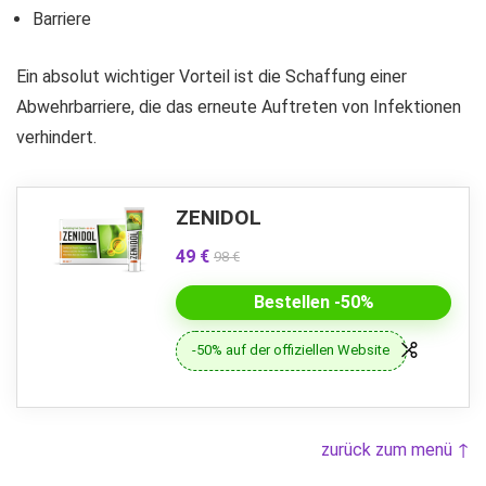
Barriere
Ein absolut wichtiger Vorteil ist die Schaffung einer
Abwehrbarriere, die das erneute Auftreten von Infektionen
verhindert.
ZENIDOL
49 €
98 €
Bestellen -50%
-50% auf der offiziellen Website
zurück zum menü ↑