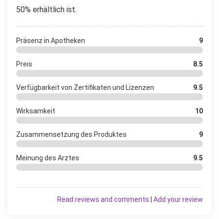
50% erhältlich ist.
Präsenz in Apotheken
9
Preis
8.5
Verfügbarkeit von Zertifikaten und Lizenzen
9.5
Wirksamkeit
10
Zusammensetzung des Produktes
9
Meinung des Arztes
9.5
Read reviews and comments
|
Add your review