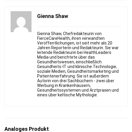
Gienna Shaw
Gienna Shaw, Chefredakteurin von
FierceСareHealth, ihren verwandten
Veröffentlichungen, ist seit mehr als 20
Jahren Reporterin und Redakteurin. Sie war
leitende Redakteurin bei HealthLeaders
Media und berichtete über das
Gesundheitswesen, einschließlich
Gesundheits-IT und klinische Technologie,
soziale Medien, Gesundheitsmarketing und
Patientenerfahrung. Sie ist außerdem
Autorin von drei Sachbüchern - zwei über
Werbung in Krankenhäusern,
Gesundheitssystemen und Arztpraxen und
eines über keltische Mythologie.
Analoges Produkt