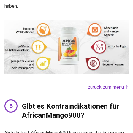
haben.
zurück zum menü ↑
Gibt es Kontraindikationen für
AfricanMango900?
Natürlich ist AfricanMango900 keine magische Ergänzung.