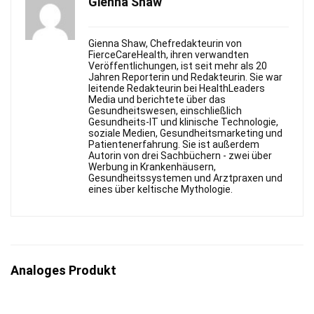
Gienna Shaw
Gienna Shaw, Chefredakteurin von
FierceСareHealth, ihren verwandten
Veröffentlichungen, ist seit mehr als 20
Jahren Reporterin und Redakteurin. Sie war
leitende Redakteurin bei HealthLeaders
Media und berichtete über das
Gesundheitswesen, einschließlich
Gesundheits-IT und klinische Technologie,
soziale Medien, Gesundheitsmarketing und
Patientenerfahrung. Sie ist außerdem
Autorin von drei Sachbüchern - zwei über
Werbung in Krankenhäusern,
Gesundheitssystemen und Arztpraxen und
eines über keltische Mythologie.
Analoges Produkt