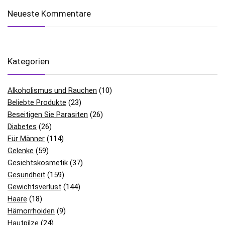
Neueste Kommentare
Kategorien
Alkoholismus und Rauchen
(10)
Beliebte Produkte
(23)
Beseitigen Sie Parasiten
(26)
Diabetes
(26)
Für Männer
(114)
Gelenke
(59)
Gesichtskosmetik
(37)
Gesundheit
(159)
Gewichtsverlust
(144)
Haare
(18)
Hämorrhoiden
(9)
Hautpilze
(24)