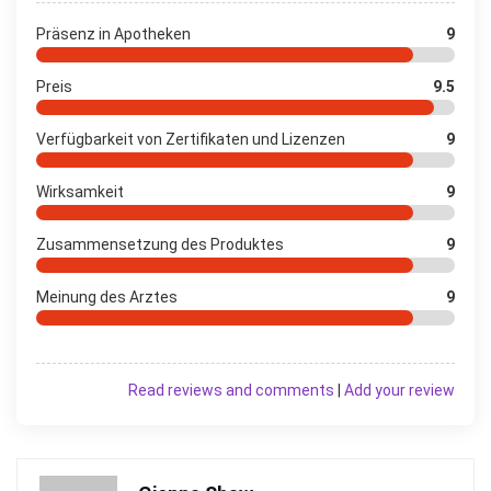
Präsenz in Apotheken
9
Preis
9.5
Verfügbarkeit von Zertifikaten und Lizenzen
9
Wirksamkeit
9
Zusammensetzung des Produktes
9
Meinung des Arztes
9
Read reviews and comments
|
Add your review