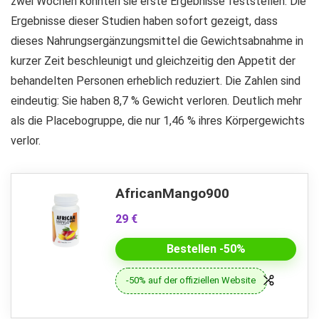
zwei Wochen konnten sie erste Ergebnisse feststellen. Die
Ergebnisse dieser Studien haben sofort gezeigt, dass
dieses Nahrungsergänzungsmittel die Gewichtsabnahme in
kurzer Zeit beschleunigt und gleichzeitig den Appetit der
behandelten Personen erheblich reduziert. Die Zahlen sind
eindeutig: Sie haben 8,7 % Gewicht verloren. Deutlich mehr
als die Placebogruppe, die nur 1,46 % ihres Körpergewichts
verlor.
AfricanMango900
29 €
Bestellen -50%
-50% auf der offiziellen Website