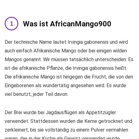
Was ist AfricanMango900
Der technische Name lautet Irvingia gabonensis und wird
auch einfach Afrikanische Mango oder bei einigen wilden
Mangos genannt. Wir müssen tatsächlich unterscheiden: Es
ist die afrikanische Pflanze, die Irvingia gabonensis heißt.
Die afrikanische Mango ist hingegen die Frucht, die von den
Eingeborenen als wundertätig angesehen wird. Es wurde
viel benutzt, jeder Teil davon.
Der Brei wurde bei Jagdausflügen als Appetitzügler
verwendet. Stattdessen wurden die Kerne getrocknet und
zerkleinert, bis sie vollständig zu einem Pulver vermahlen
waren, das in der Küche als Gewürz verwendet wurde.