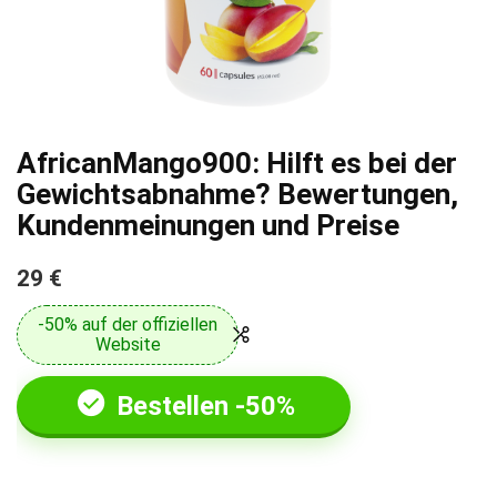
AfricanMango900: Hilft es bei der
Gewichtsabnahme? Bewertungen,
Kundenmeinungen und Preise
29 €
-50% auf der offiziellen
Website
Bestellen -50%