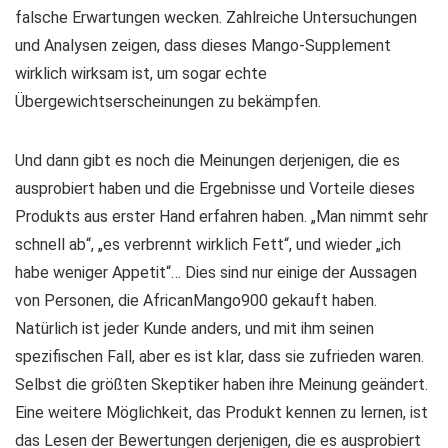
falsche Erwartungen wecken. Zahlreiche Untersuchungen
und Analysen zeigen, dass dieses Mango-Supplement
wirklich wirksam ist, um sogar echte
Übergewichtserscheinungen zu bekämpfen.
Und dann gibt es noch die Meinungen derjenigen, die es
ausprobiert haben und die Ergebnisse und Vorteile dieses
Produkts aus erster Hand erfahren haben. „Man nimmt sehr
schnell ab“, „es verbrennt wirklich Fett“, und wieder „ich
habe weniger Appetit“… Dies sind nur einige der Aussagen
von Personen, die AfricanMango900 gekauft haben.
Natürlich ist jeder Kunde anders, und mit ihm seinen
spezifischen Fall, aber es ist klar, dass sie zufrieden waren.
Selbst die größten Skeptiker haben ihre Meinung geändert.
Eine weitere Möglichkeit, das Produkt kennen zu lernen, ist
das Lesen der Bewertungen derjenigen, die es ausprobiert