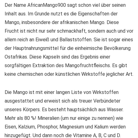
Der Name AfricanMango900 sagt schon viel über seinen
Inhalt aus. Im Grunde nutzt es die Eigenschaften der
Mango, insbesondere der afrikanischen Mango. Diese
Frucht ist nicht nur sehr schmackhaft, sondern auch und vor
allem reich an Eiweiß und Ballaststoffen. Sie ist sogar eines
der Hauptnahrungsmittel für die einheimische Bevölkerung
Ostafrikas. Diese Kapseln sind das Ergebnis einer
sorgfältigen Extraktion des Mangofruchtfleischs. Es gibt
keine chemischen oder künstlichen Wirkstoffe jeglicher Art.
Die Mango ist mit einer langen Liste von Wirkstoffen
ausgestattet und erweist sich als treuer Verbündeter
unseres Körpers. Es besteht hauptsächlich aus Wasser.
Mehr als 80 %! Mineralien (um nur einige zu nennen) wie
Eisen, Kalzium, Phosphor, Magnesium und Kalium werden
hinzugefügt. Und dann noch die Vitamine A, B, C und D.