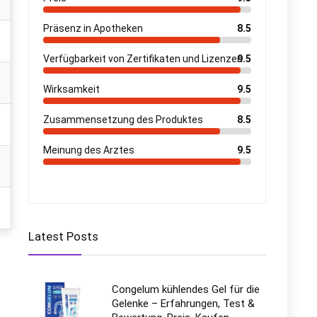
Präsenz in Apotheken
8.5
Verfügbarkeit von Zertifikaten und Lizenzen
9.5
Wirksamkeit
9.5
Zusammensetzung des Produktes
8.5
Meinung des Arztes
9.5
Latest Posts
Congelum kühlendes Gel für die
Gelenke – Erfahrungen, Test &