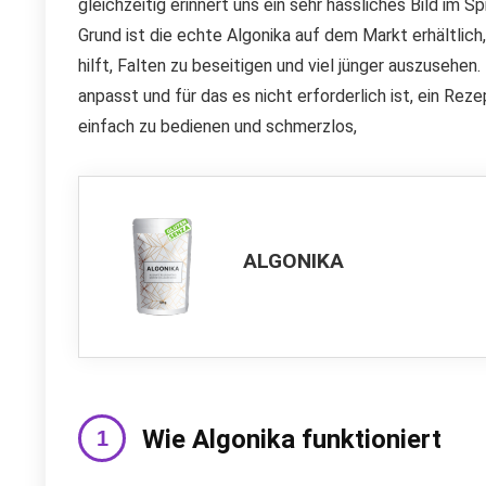
gleichzeitig erinnert uns ein sehr hässliches Bild im 
Grund ist die echte Algonika auf dem Markt erhältlic
hilft, Falten zu beseitigen und viel jünger auszusehe
anpasst und für das es nicht erforderlich ist, ein Re
einfach zu bedienen und schmerzlos,
ALGONIKA
Wie Algonika funktioniert