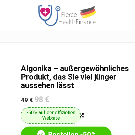
Algonika – außergewöhnliches
Produkt, das Sie viel jünger
aussehen lässt
98 €
49 €
-50% auf der offiziellen
Website
Bestellen -50%