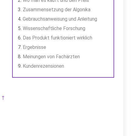
Wo man es kauft und den Preis
Zusammensetzung der Algonika
Gebrauchsanweisung und Anleitung
Wissenschaftliche Forschung
Das Produkt funktioniert wirklich
Ergebnisse
Meinungen von Fachärzten
Kundenrezensionen
 ↑