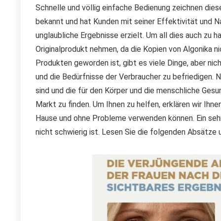
Schnelle und völlig einfache Bedienung zeichnen dies
bekannt und hat Kunden mit seiner Effektivität und Nat
unglaubliche Ergebnisse erzielt. Um all dies auch zu h
Originalprodukt nehmen, da die Kopien von Algonika n
Produkten geworden ist, gibt es viele Dinge, aber nich
und die Bedürfnisse der Verbraucher zu befriedigen. 
sind und die für den Körper und die menschliche Gesun
Markt zu finden. Um Ihnen zu helfen, erklären wir Ihne
Hause und ohne Probleme verwenden können. Ein sehr
nicht schwierig ist. Lesen Sie die folgenden Absätze