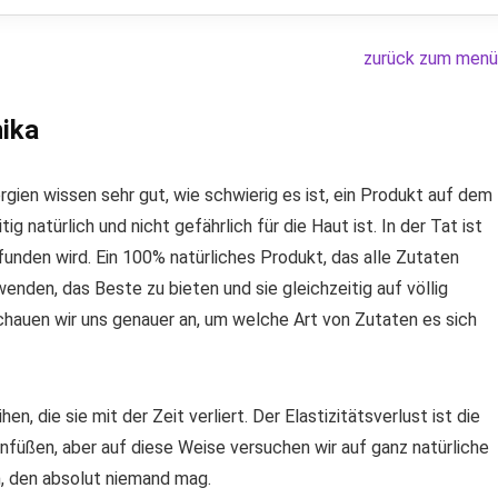
zurück zum menü
ika
gien wissen sehr gut, wie schwierig es ist, ein Produkt auf dem
ig natürlich und nicht gefährlich für die Haut ist. In der Tat ist
efunden wird. Ein 100% natürliches Produkt, das alle Zutaten
enden, das Beste zu bieten und sie gleichzeitig auf völlig
hauen wir uns genauer an, um welche Art von Zutaten es sich
en, die sie mit der Zeit verliert. Der Elastizitätsverlust ist die
füßen, aber auf diese Weise versuchen wir auf ganz natürliche
, den absolut niemand mag.