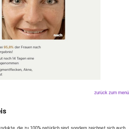
zurück zum menü
is
rodukte, die zu 100% natürlich sind, sondern zeichnet sich auch