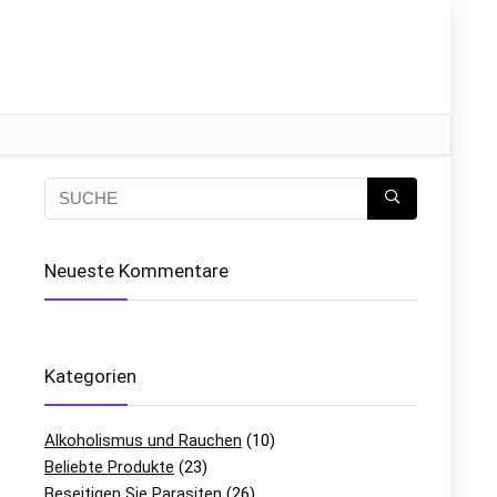
Neueste Kommentare
Kategorien
Alkoholismus und Rauchen
(10)
Beliebte Produkte
(23)
Beseitigen Sie Parasiten
(26)