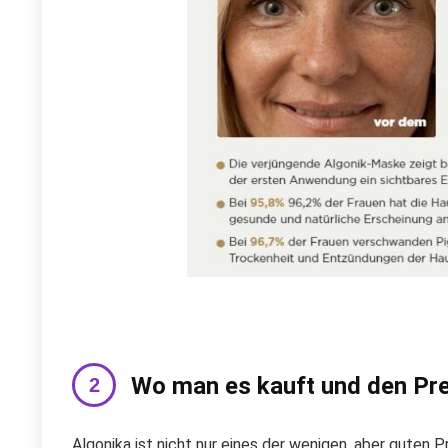
Wo man es kauft und den Pre
Algonika ist nicht nur eines der wenigen, aber guten P