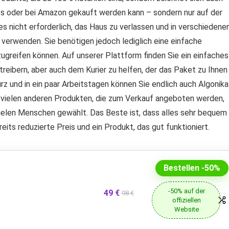
ess oder bei Amazon gekauft werden kann – sondern nur auf der
es nicht erforderlich, das Haus zu verlassen und in verschiedene
verwenden. Sie benötigen jedoch lediglich eine einfache
zugreifen können. Auf unserer Plattform finden Sie ein einfaches
reibern, aber auch dem Kurier zu helfen, der das Paket zu Ihnen
rz und in ein paar Arbeitstagen können Sie endlich auch Algonika
u vielen anderen Produkten, die zum Verkauf angeboten werden,
vielen Menschen gewählt. Das Beste ist, dass alles sehr bequem
eits reduzierte Preis und ein Produkt, das gut funktioniert.
Bestellen -50%
-50% auf der
49 €
98 €
offiziellen
Website