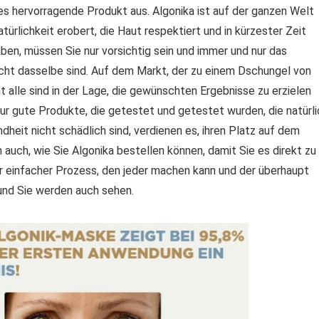
es hervorragende Produkt aus. Algonika ist auf der ganzen Welt
ürlichkeit erobert, die Haut respektiert und in kürzester Zeit
aben, müssen Sie nur vorsichtig sein und immer und nur das
icht dasselbe sind. Auf dem Markt, der zu einem Dschungel von
t alle sind in der Lage, die gewünschten Ergebnisse zu erzielen
Nur gute Produkte, die getestet und getestet wurden, die natürli
dheit nicht schädlich sind, verdienen es, ihren Platz auf dem
n auch, wie Sie Algonika bestellen können, damit Sie es direkt zu
 einfacher Prozess, den jeder machen kann und der überhaupt
 und Sie werden auch sehen.