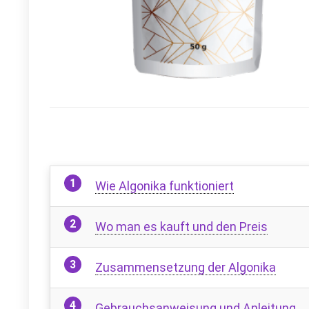
Wie Algonika funktioniert
Wo man es kauft und den Preis
Zusammensetzung der Algonika
Gebrauchsanweisung und Anleitung