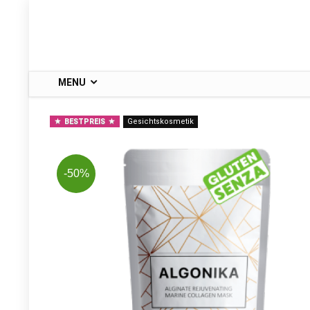
MENU
BESTPREIS
Gesichtskosmetik
-50%