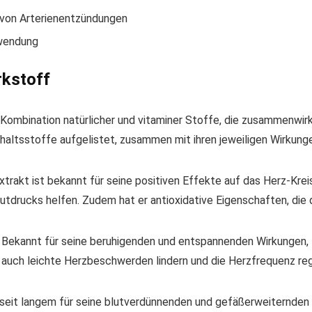
 von Arterienentzündungen
nwendung
rkstoff
 Kombination natürlicher und vitaminer Stoffe, die zusammenwir
nhaltsstoffe aufgelistet, zusammen mit ihren jeweiligen Wirkung
Extrakt ist bekannt für seine positiven Effekte auf das Herz-Krei
lutdrucks helfen. Zudem hat er antioxidative Eigenschaften, di
: Bekannt für seine beruhigenden und entspannenden Wirkungen, t
n auch leichte Herzbeschwerden lindern und die Herzfrequenz reg
t seit langem für seine blutverdünnenden und gefäßerweiternden 