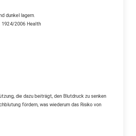
nd dunkel lagern.
r. 1924/2006 Health
tzung, die dazu beiträgt, den Blutdruck zu senken
urchblutung fördern, was wiederum das Risiko von