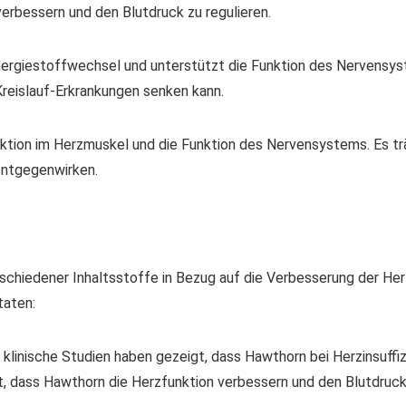
verbessern und den Blutdruck zu regulieren.
 Energiestoffwechsel und unterstützt die Funktion des Nervensys
Kreislauf-Erkrankungen senken kann.
duktion im Herzmuskel und die Funktion des Nervensystems. Es tr
entgegenwirken.
chiedener Inhaltsstoffe in Bezug auf die Verbesserung der Herz-
taten:
 klinische Studien haben gezeigt, dass Hawthorn bei Herzinsuffi
gt, dass Hawthorn die Herzfunktion verbessern und den Blutdruck