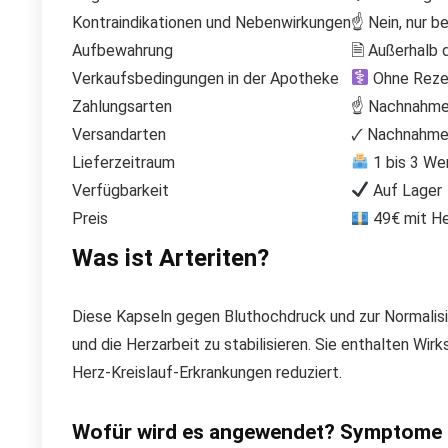
Kontraindikationen und Nebenwirkungen
☝ Nein, nur be
Aufbewahrung
🗎 Außerhalb 
Verkaufsbedingungen in der Apotheke
Ohne Rezep
Zahlungsarten
☝ Nachnahme,
Versandarten
🗸 Nachnahme 
Lieferzeitraum
1 bis 3 We
Verfügbarkeit
Auf Lager
Preis
49€ mit He
Was ist Arteriten?
Diese Kapseln gegen Bluthochdruck und zur Normalisie
und die Herzarbeit zu stabilisieren. Sie enthalten Wi
Herz-Kreislauf-Erkrankungen reduziert.
Wofür wird es angewendet? Symptome