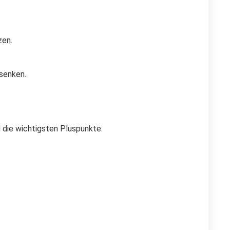
zen.
 senken.
 die wichtigsten Pluspunkte: