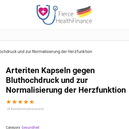
ochdruck und zur Normalisierung der Herzfunktion
Arteriten Kapseln gegen
Bluthochdruck und zur
Normalisierung der Herzfunktion
★
★
★
★
★
(
6
Kundenrezensionen)
Category:
Gesundheit