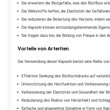
Sie erweitern die Blutgefäße, was den Blutfluss erl
Die Wirkstoffe helfen, die Elastizität der Gefäßwä
Sie reduzieren die Belastung des Herzens, indem si
Die Kapseln können entzündungshemmende Eigensch
Sie tragen dazu bei, die Bildung von Plaque in den 
Vorteile von Arteriten
Die Verwendung dieser Kapseln bietet eine Reihe von 
Effektive Senkung des Bluthochdrucks auf natürli
Unterstützung der Herzfunktion und Verbesserung 
Verbesserung der Elastizität und Gesundheit der B
Reduzierung des Risikos von Herzinfarkt und Schlag
Einfache und angenehme Einnahme in Form von Kap