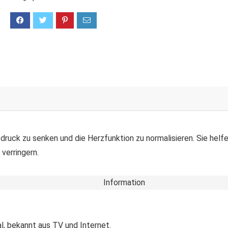
tdruck zu senken und die Herzfunktion zu normalisieren. Sie hel
verringern.
Information
l, bekannt aus TV und Internet.