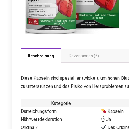
Beschreibung
Rezensionen (6)
Diese Kapseln sind speziell entwickelt, um hohen Blu
zu unterstützen und das Risiko von Herzproblemen zu 
Kategorie
Darreichungsform
Kapseln
Nährwertdeklaration
☝ Ja
Original?
Das Origina