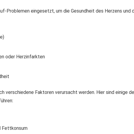
uf-Problemen eingesetzt, um die Gesundheit des Herzens und d
e)
en oder Herzinfarkten
dheit
ch verschiedene Faktoren verursacht werden. Hier sind einige de
führen:
nd Fettkonsum