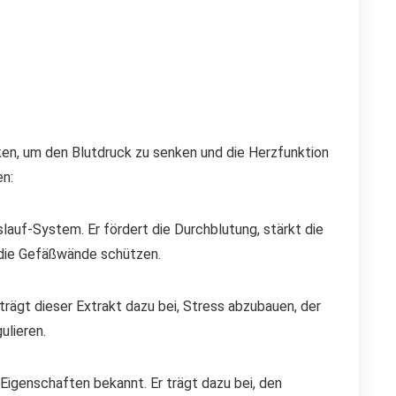
ken, um den Blutdruck zu senken und die Herzfunktion
en:
slauf-System. Er fördert die Durchblutung, stärkt die
e die Gefäßwände schützen.
rägt dieser Extrakt dazu bei, Stress abzubauen, der
ulieren.
Eigenschaften bekannt. Er trägt dazu bei, den