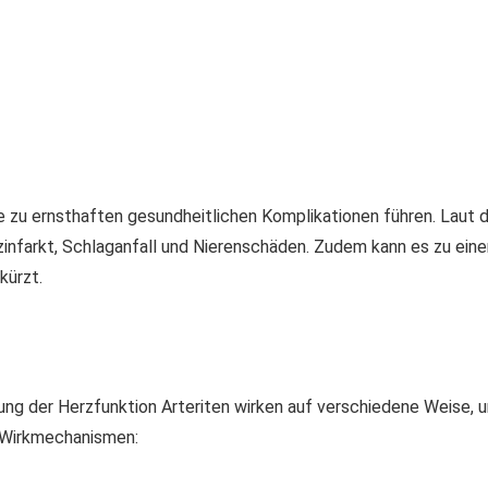
 zu ernsthaften gesundheitlichen Komplikationen führen. Laut 
zinfarkt, Schlaganfall und Nierenschäden. Zudem kann es zu ein
kürzt.
ung der Herzfunktion Arteriten wirken auf verschiedene Weise,
n Wirkmechanismen: