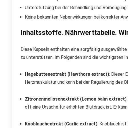
Unterstützung bei der Behandlung und Vorbeugung
Keine bekannten Nebenwirkungen bei korrekter A
Inhaltsstoffe. Nährwerttabelle. Wi
Diese Kapseln enthalten eine sorgfältig ausgewählte
zu unterstützen. Im Folgenden sind die wichtigsten I
Hagebuttenextrakt (Hawthorn extract)
: Dieser 
Herzmuskulatur und kann bei der Regulierung des B
Zitronenmelissenextrakt (Lemon balm extract)
oft eine Ursache für erhöhten Blutdruck ist. Er kan
Knoblauchextrakt (Garlic extract)
: Knoblauch is