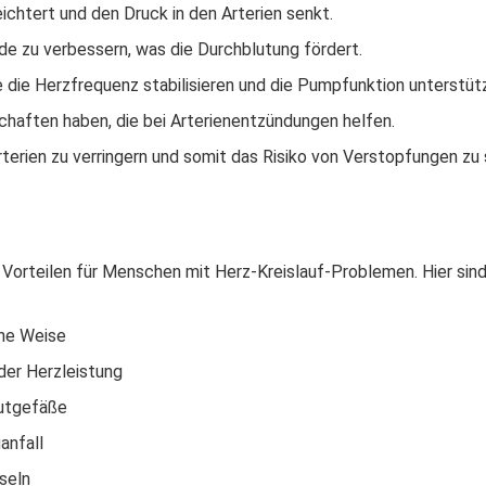
eichtert und den Druck in den Arterien senkt.
nde zu verbessern, was die Durchblutung fördert.
e die Herzfrequenz stabilisieren und die Pumpfunktion unterstüt
aften haben, die bei Arterienentzündungen helfen.
Arterien zu verringern und somit das Risiko von Verstopfungen zu
Vorteilen für Menschen mit Herz-Kreislauf-Problemen. Hier sind
che Weise
der Herzleistung
lutgefäße
anfall
seln