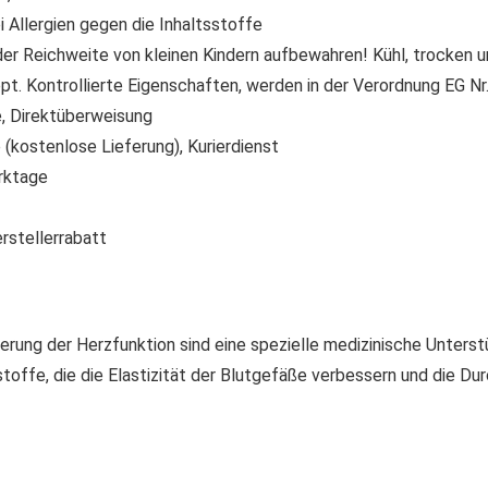
i Allergien gegen die Inhaltsstoffe
der Reichweite von kleinen Kindern aufbewahren! Kühl, trocken u
t. Kontrollierte Eigenschaften, werden in der Verordnung EG N
 Direktüberweisung
(kostenlose Lieferung), Kurierdienst
rktage
rstellerrabatt
rung der Herzfunktion sind eine spezielle medizinische Unterstü
rkstoffe, die die Elastizität der Blutgefäße verbessern und die D