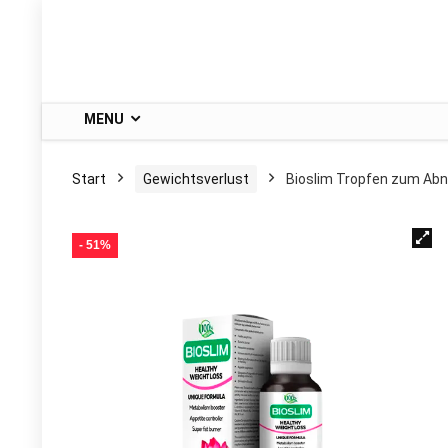
MENU
Start
Gewichtsverlust
Bioslim Tropfen zum A
- 51%