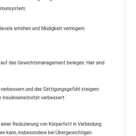
Immunsystem.
levels erhöhen und Müdigkeit verringern.
kte auf das Gewichtsmanagement belegen. Hier sind
 verbessern und das Sättigungsgefühl steigern
 Insulinsensitivität verbessert.
iner Reduzierung von Körperfett in Verbindung
sen kann, insbesondere bei Übergewichtigen.