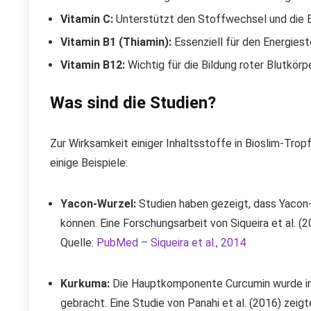
Vitamin C:
Unterstützt den Stoffwechsel und die E
Vitamin B1 (Thiamin):
Essenziell für den Energies
Vitamin B12:
Wichtig für die Bildung roter Blutkör
Was sind die Studien?
Zur Wirksamkeit einiger Inhaltsstoffe in Bioslim-Tro
einige Beispiele:
Yacon-Wurzel:
Studien haben gezeigt, dass Yacon-
können. Eine Forschungsarbeit von Siqueira et al. (2
Quelle:
PubMed – Siqueira et al., 2014
Kurkuma:
Die Hauptkomponente Curcumin wurde in 
gebracht. Eine Studie von Panahi et al. (2016) zei