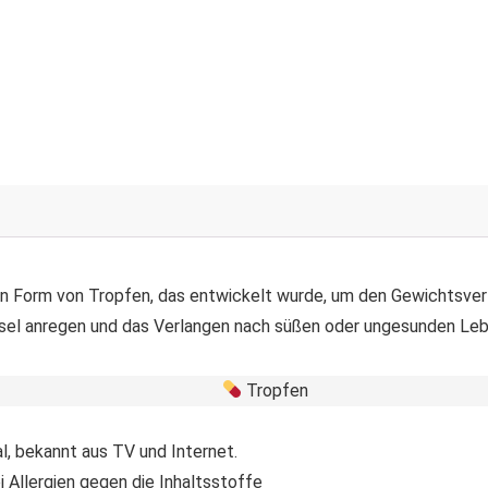
 in Form von Tropfen, das entwickelt wurde, um den Gewichtsverl
sel anregen und das Verlangen nach süßen oder ungesunden Lebe
Tropfen
l, bekannt aus TV und Internet.
i Allergien gegen die Inhaltsstoffe