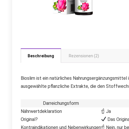
Beschreibung
Rezensionen (2)
Bioslim ist ein natürliches Nahrungsergänzungsmittel
ausgewählte pflanzliche Extrakte, die den Stoffwech
Darreichungsform
Nährwertdeklaration
☝ Ja
Original?
Das Origina
Kontraindikationen und Nebenwirkungen
☝ Nein, nur be