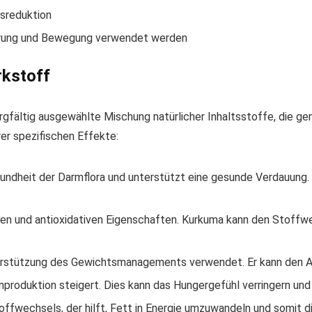
tsreduktion
ährung und Bewegung verwendet werden
rkstoff
gfältig ausgewählte Mischung natürlicher Inhaltsstoffe, die ge
rer spezifischen Effekte:
esundheit der Darmflora und unterstützt eine gesunde Verdauung
 und antioxidativen Eigenschaften. Kurkuma kann den Stoffwe
nterstützung des Gewichtsmanagements verwendet. Er kann den 
nproduktion steigert. Dies kann das Hungergefühl verringern un
offwechsels, der hilft, Fett in Energie umzuwandeln und somit d