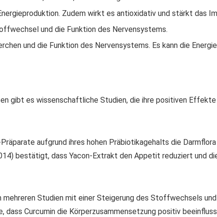
nergieproduktion. Zudem wirkt es antioxidativ und stärkt das 
toffwechsel und die Funktion des Nervensystems.
perchen und die Funktion des Nervensystems. Es kann die Energie
pfen gibt es wissenschaftliche Studien, die ihre positiven Effe
Präparate aufgrund ihres hohen Präbiotikagehalts die Darmflora
014) bestätigt, dass Yacon-Extrakt den Appetit reduziert und die
mehreren Studien mit einer Steigerung des Stoffwechsels und e
gte, dass Curcumin die Körperzusammensetzung positiv beeinflus