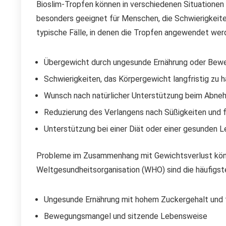
Bioslim-Tropfen können in verschiedenen Situationen 
besonders geeignet für Menschen, die Schwierigkeiten
typische Fälle, in denen die Tropfen angewendet wer
Übergewicht durch ungesunde Ernährung oder Be
Schwierigkeiten, das Körpergewicht langfristig zu h
Wunsch nach natürlicher Unterstützung beim Abn
Reduzierung des Verlangens nach Süßigkeiten und 
Unterstützung bei einer Diät oder einer gesunden 
Probleme im Zusammenhang mit Gewichtsverlust können
Weltgesundheitsorganisation (WHO) sind die häufigs
Ungesunde Ernährung mit hohem Zuckergehalt und 
Bewegungsmangel und sitzende Lebensweise