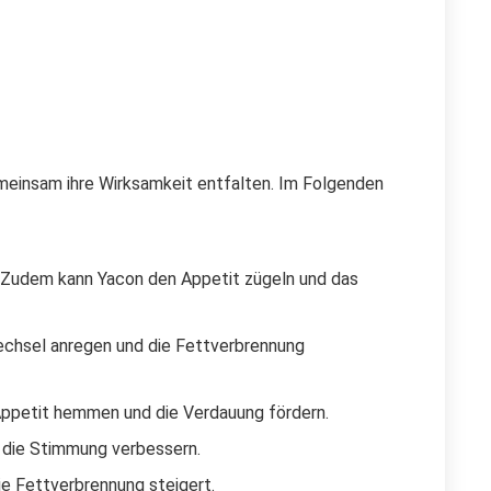
meinsam ihre Wirksamkeit entfalten. Im Folgenden
. Zudem kann Yacon den Appetit zügeln und das
chsel anregen und die Fettverbrennung
Appetit hemmen und die Verdauung fördern.
d die Stimmung verbessern.
ie Fettverbrennung steigert.