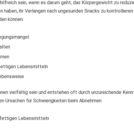
hilfreich sein, wenn es darum geht, das Körpergewicht zu reduz
 haben, ihr Verlangen nach ungesunden Snacks zu kontrollieren o
den können:
wegungsmangel
alten
ehmen
fettigen Lebensmitteln
Lebensweise
 vielfältig sein und entstehen oft durch unzureichende Kenntn
ten Ursachen für Schwierigkeiten beim Abnehmen:
fettigen Lebensmitteln