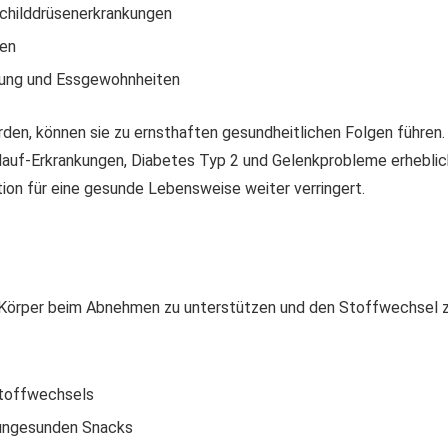
Schilddrüsenerkrankungen
ten
erung und Essgewohnheiten
den, können sie zu ernsthaften gesundheitlichen Folgen führen.
lauf-Erkrankungen, Diabetes Typ 2 und Gelenkprobleme erheblic
ion für eine gesunde Lebensweise weiter verringert.
n Körper beim Abnehmen zu unterstützen und den Stoffwechsel zu
Stoffwechsels
 ungesunden Snacks