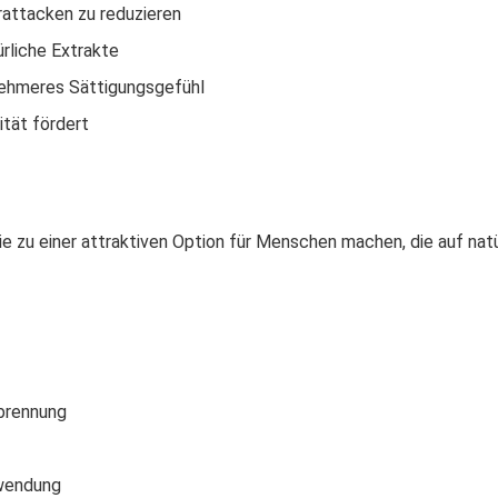
rattacken zu reduzieren
rliche Extrakte
nehmeres Sättigungsgefühl
ität fördert
sie zu einer attraktiven Option für Menschen machen, die auf nat
brennung
nwendung