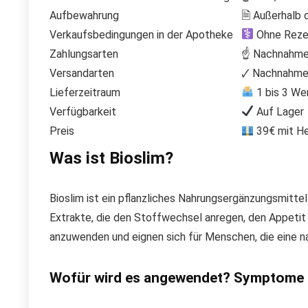
Aufbewahrung
🗎 Außerhalb 
Verkaufsbedingungen in der Apotheke
Ohne Rezep
Zahlungsarten
☝ Nachnahme,
Versandarten
🗸 Nachnahme 
Lieferzeitraum
1 bis 3 We
Verfügbarkeit
Auf Lager
Preis
39€ mit He
Was ist Bioslim?
Bioslim ist ein pflanzliches Nahrungsergänzungsmitte
Extrakte, die den Stoffwechsel anregen, den Appetit
anzuwenden und eignen sich für Menschen, die eine n
Wofür wird es angewendet? Symptome