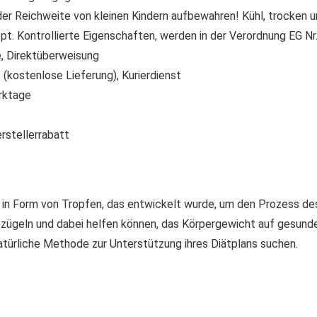
der Reichweite von kleinen Kindern aufbewahren! Kühl, trocken u
t. Kontrollierte Eigenschaften, werden in der Verordnung EG N
 Direktüberweisung
(kostenlose Lieferung), Kurierdienst
rktage
rstellerrabatt
l in Form von Tropfen, das entwickelt wurde, um den Prozess de
 zügeln und dabei helfen können, das Körpergewicht auf gesunde
atürliche Methode zur Unterstützung ihres Diätplans suchen.