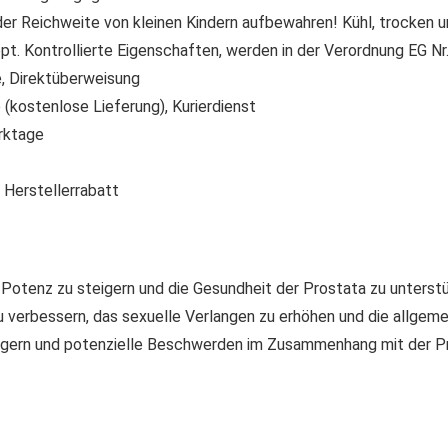
der Reichweite von kleinen Kindern aufbewahren! Kühl, trocken u
t. Kontrollierte Eigenschaften, werden in der Verordnung EG N
 Direktüberweisung
(kostenlose Lieferung), Kurierdienst
rktage
 Herstellerrabatt
 Potenz zu steigern und die Gesundheit der Prostata zu unterstü
zu verbessern, das sexuelle Verlangen zu erhöhen und die allgeme
eigern und potenzielle Beschwerden im Zusammenhang mit der Pro