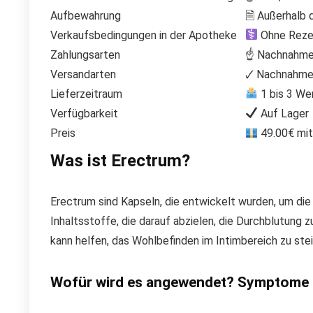
Aufbewahrung
🗎 Außerhalb 
Verkaufsbedingungen in der Apotheke
Ohne Rezep
Zahlungsarten
☝ Nachnahme,
Versandarten
🗸 Nachnahme 
Lieferzeitraum
1 bis 3 We
Verfügbarkeit
Auf Lager
Preis
49.00€ mit
Was ist Erectrum?
Erectrum sind Kapseln, die entwickelt wurden, um die
Inhaltsstoffe, die darauf abzielen, die Durchblutung 
kann helfen, das Wohlbefinden im Intimbereich zu st
Wofür wird es angewendet? Symptome