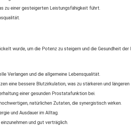
s zu einer gesteigerten Leistungsfähigkeit führt.
squalität.
ckelt wurde, um die Potenz zu steigern und die Gesundheit der P
lle Verlangen und die allgemeine Lebensqualität.
en eine bessere Blutzirkulation, was zu stärkeren und längeren 
rhaltung einer gesunden Prostatafunktion bei.
ochwertigen, natürlichen Zutaten, die synergistisch wirken.
rgie und Ausdauer im Alltag.
 einzunehmen und gut verträglich.