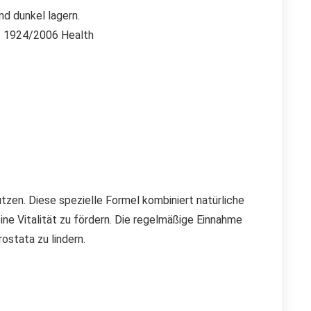
nd dunkel lagern.
r. 1924/2006 Health
tzen. Diese spezielle Formel kombiniert natürliche
ine Vitalität zu fördern. Die regelmäßige Einnahme
stata zu lindern.