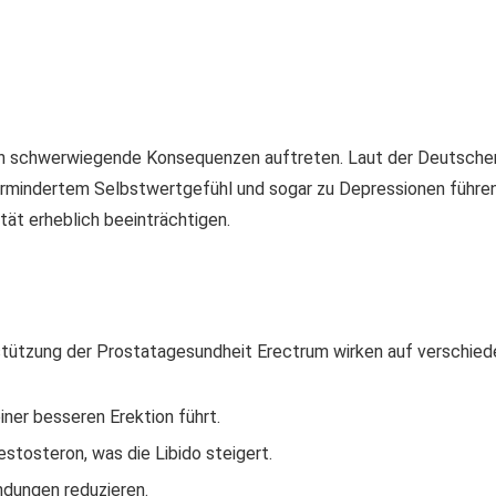
n schwerwiegende Konsequenzen auftreten. Laut der Deutschen
indertem Selbstwertgefühl und sogar zu Depressionen führen. 
ät erheblich beeinträchtigen.
stützung der Prostatagesundheit Erectrum wirken auf verschied
iner besseren Erektion führt.
stosteron, was die Libido steigert.
ndungen reduzieren.