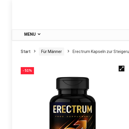
MENU
Start
Für Männer
Erectrum Kapseln zur Steiger
- 51%