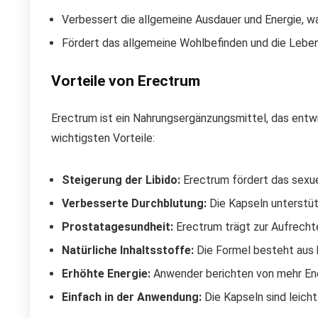
Verbessert die allgemeine Ausdauer und Energie, wa
Fördert das allgemeine Wohlbefinden und die Leben
Vorteile von Erectrum
Erectrum ist ein Nahrungsergänzungsmittel, das entwi
wichtigsten Vorteile:
Steigerung der Libido:
Erectrum fördert das sexue
Verbesserte Durchblutung:
Die Kapseln unterstütz
Prostatagesundheit:
Erectrum trägt zur Aufrechte
Natürliche Inhaltsstoffe:
Die Formel besteht aus h
Erhöhte Energie:
Anwender berichten von mehr Ene
Einfach in der Anwendung:
Die Kapseln sind leicht