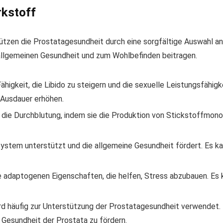
rkstoff
ützen die Prostatagesundheit durch eine sorgfältige Auswahl an
 allgemeinen Gesundheit und zum Wohlbefinden beitragen.
ähigkeit, die Libido zu steigern und die sexuelle Leistungsfähig
 Ausdauer erhöhen.
die Durchblutung, indem sie die Produktion von Stickstoffmonox
ystem unterstützt und die allgemeine Gesundheit fördert. Es kan
e adaptogenen Eigenschaften, die helfen, Stress abzubauen. Es k
rd häufig zur Unterstützung der Prostatagesundheit verwendet.
 Gesundheit der Prostata zu fördern.