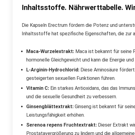
Inhaltsstoffe. Nährwerttabelle. Wi
Die Kapseln Erectrum fördern die Potenz und unterst
Inhaltsstoffe hat spezifische Eigenschaften, die zur
Maca-Wurzelextrakt:
Maca ist bekannt für seine F
hormonelle Gleichgewicht und kann die Energie und
L-Arginin-Hydrochlorid:
Diese Aminosäure fördert 
gesteigerten sexuellen Funktionen führen.
Vitamin C:
Ein starkes Antioxidans, das das Immuns
und die sexuelle Gesundheit zu verbessern.
Ginsengblättextrakt:
Ginseng ist bekannt für sein
Leistungsfähigkeit erhöhen.
Serenoa repens Fruchtextrakt:
Dieser Extrakt wi
Prostatavergrößerung zu lindern und die allgemeine