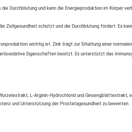
 die Durchblutung und kann die Energieproduktion im Körper verbe
die Zellgesundheit schützt und die Durchblutung fördert. Es kan
ronproduktion wichtig ist. Zink trägt zur Erhaltung einer normale
antioxidative Eigenschaften besitzt. Es unterstützt das Immun
urzelextrakt, L-Arginin-Hydrochlorid und Ginsengblättextrakt, 
Potenz und Unterstützung der Prostatagesundheit zu bewerten.