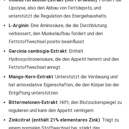
Lipolyse, also den Abbau von Fettdepots, und
unterstützt die Regulation des Energiehaushalts.
L-Arginin
: Eine Aminosäure, die die Durchblutung
verbessert, den Muskelaufbau fördert und den
Fettstoffwechsel positiv beeinflusst.
Garcinia cambogia-Extrakt
: Enthält
Hydroxycitronensäure, die den Appetit hemmt und den
Fettstoffwechsel anregt.
Mango-Kern-Extrakt
: Unterstützt die Verdauung und
hat antioxidative Eigenschaften, die den Körper bei der
Entgiftung unterstützen.
Bittermelonen-Extrakt
: Hilft, den Blutzuckerspiegel zu
regulieren und kann den Appetit verringern.
Zinkcitrat (enthält 21% elementares Zink)
: Trägt zu
einem normalen Stoffwechsel bei, stärkt das