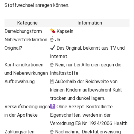
Stoffwechsel anregen können.
Kategorie
Information
Darreichungsform
Kapseln
Nährwertdeklaration
☝ Ja
Original?
Das Original, bekannt aus TV und
Internet.
Kontraindikationen
☝ Nein, nur bei Allergien gegen die
und Nebenwirkungen
Inhaltsstoffe
Aufbewahrung
🗎 Außerhalb der Reichweite von
kleinen Kindern aufbewahren! Kühl,
trocken und dunkel lagern.
Verkaufsbedingungen
Ohne Rezept. Kontrollierte
in der Apotheke
Eigenschaften, werden in der
Verordnung EG Nr. 1924/2006 Health
Zahlungsarten
☝ Nachnahme, Direktüberweisung