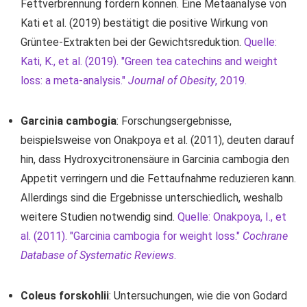
Fettverbrennung fördern können. Eine Metaanalyse von
Kati et al. (2019) bestätigt die positive Wirkung von
Grüntee-Extrakten bei der Gewichtsreduktion.
Quelle:
Kati, K., et al. (2019). "Green tea catechins and weight
loss: a meta-analysis."
Journal of Obesity
, 2019.
Garcinia cambogia
: Forschungsergebnisse,
beispielsweise von Onakpoya et al. (2011), deuten darauf
hin, dass Hydroxycitronensäure in Garcinia cambogia den
Appetit verringern und die Fettaufnahme reduzieren kann.
Allerdings sind die Ergebnisse unterschiedlich, weshalb
weitere Studien notwendig sind.
Quelle: Onakpoya, I., et
al. (2011). "Garcinia cambogia for weight loss."
Cochrane
Database of Systematic Reviews
.
Coleus forskohlii
: Untersuchungen, wie die von Godard