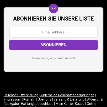
ABONNIEREN SIE UNSERE LISTE
Keine Sorge, wir spammen nicht
Datenschutzerklärung
|
Allgemeine Geschäftsbedingungen
|
Impressum
|
Kontakt
|
Über uns
|
Versand & Lieferung
|
Widerruf &
Rückgabe
|
Haftungsausschluss
|
Mein Konto
|
Kasse
|
Online-