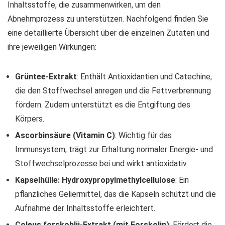
Inhaltsstoffe, die zusammenwirken, um den
Abnehmprozess zu unterstützen. Nachfolgend finden Sie
eine detaillierte Übersicht über die einzelnen Zutaten und
ihre jeweiligen Wirkungen:
Grüntee-Extrakt
: Enthält Antioxidantien und Catechine,
die den Stoffwechsel anregen und die Fettverbrennung
fördern. Zudem unterstützt es die Entgiftung des
Körpers.
Ascorbinsäure (Vitamin C)
: Wichtig für das
Immunsystem, trägt zur Erhaltung normaler Energie- und
Stoffwechselprozesse bei und wirkt antioxidativ.
Kapselhülle: Hydroxypropylmethylcellulose
: Ein
pflanzliches Geliermittel, das die Kapseln schützt und die
Aufnahme der Inhaltsstoffe erleichtert.
Coleus forskohlii-Extrakt (mit Forskolin)
: Fördert die