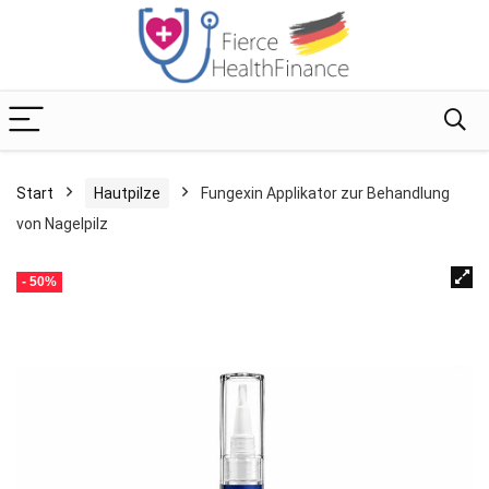
Start
Hautpilze
Fungexin Applikator zur Behandlung
von Nagelpilz
- 50%