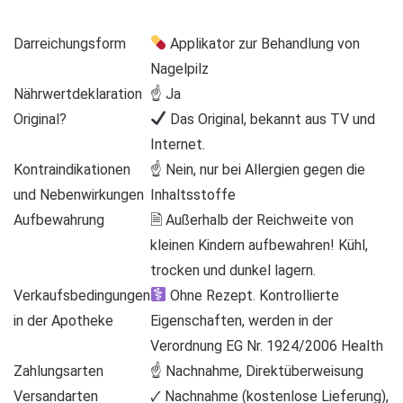
Darreichungsform
Applikator zur Behandlung von
Nagelpilz
Nährwertdeklaration
☝ Ja
Original?
Das Original, bekannt aus TV und
Internet.
Kontraindikationen
☝ Nein, nur bei Allergien gegen die
und Nebenwirkungen
Inhaltsstoffe
Aufbewahrung
🗎 Außerhalb der Reichweite von
kleinen Kindern aufbewahren! Kühl,
trocken und dunkel lagern.
Verkaufsbedingungen
Ohne Rezept. Kontrollierte
in der Apotheke
Eigenschaften, werden in der
Verordnung EG Nr. 1924/2006 Health
Zahlungsarten
☝ Nachnahme, Direktüberweisung
Versandarten
🗸 Nachnahme (kostenlose Lieferung),