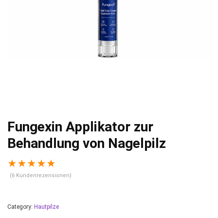
Fungexin Applikator zur
Behandlung von Nagelpilz
★
★
★
★
★
(
6
Kundenrezensionen)
Category:
Hautpilze