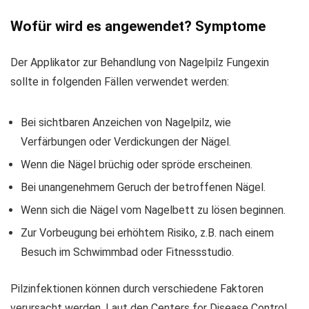
Wofür wird es angewendet? Symptome
Der Applikator zur Behandlung von Nagelpilz Fungexin
sollte in folgenden Fällen verwendet werden:
Bei sichtbaren Anzeichen von Nagelpilz, wie
Verfärbungen oder Verdickungen der Nägel.
Wenn die Nägel brüchig oder spröde erscheinen.
Bei unangenehmem Geruch der betroffenen Nägel.
Wenn sich die Nägel vom Nagelbett zu lösen beginnen.
Zur Vorbeugung bei erhöhtem Risiko, z.B. nach einem
Besuch im Schwimmbad oder Fitnessstudio.
Pilzinfektionen können durch verschiedene Faktoren
verursacht werden. Laut den Centers for Disease Control