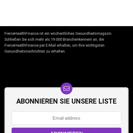
FierceHealthFinance ist ein wöchentliches Gesundheitsmagazin.
Schließen Sie sich mehr als 19.000 Branchenkennern an, die
FierceHealthFinance per E-Mail erhalten, um ihre wichtigsten
Gesundheitsnachrichten zu erhalten.
ABONNIEREN SIE UNSERE LISTE