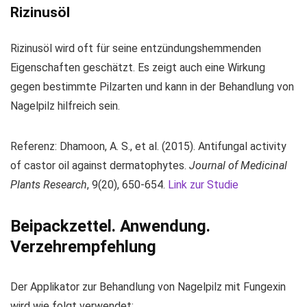
Rizinusöl
Rizinusöl wird oft für seine entzündungshemmenden
Eigenschaften geschätzt. Es zeigt auch eine Wirkung
gegen bestimmte Pilzarten und kann in der Behandlung von
Nagelpilz hilfreich sein.
Referenz: Dhamoon, A. S., et al. (2015). Antifungal activity
of castor oil against dermatophytes.
Journal of Medicinal
Plants Research
, 9(20), 650-654.
Link zur Studie
Beipackzettel. Anwendung.
Verzehrempfehlung
Der Applikator zur Behandlung von Nagelpilz mit Fungexin
wird wie folgt verwendet: