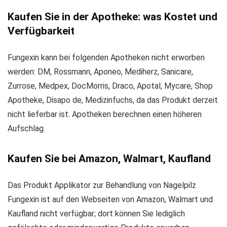
Kaufen Sie in der Apotheke: was Kostet und
Verfügbarkeit
Fungexin kann bei folgenden Apotheken nicht erworben
werden: DM, Rossmann, Aponeo, Mediherz, Sanicare,
Zurrose, Medpex, DocMorris, Draco, Apotal, Mycare, Shop
Apotheke, Disapo de, Medizinfuchs, da das Produkt derzeit
nicht lieferbar ist. Apotheken berechnen einen höheren
Aufschlag.
Kaufen Sie bei Amazon, Walmart, Kaufland
Das Produkt Applikator zur Behandlung von Nagelpilz
Fungexin ist auf den Webseiten von Amazon, Walmart und
Kaufland nicht verfügbar; dort können Sie lediglich