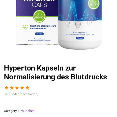
Hyperton Kapseln zur
Normalisierung des Blutdrucks
★
★
★
★
★
(
6
Kundenrezensionen)
Category:
Gesundheit