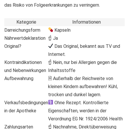
das Risiko von Folgeerkrankungen zu verringern.
Kategorie
Informationen
Darreichungsform
Kapseln
Nährwertdeklaration
☝ Ja
Original?
Das Original, bekannt aus TV und
Internet.
Kontraindikationen
☝ Nein, nur bei Allergien gegen die
und Nebenwirkungen
Inhaltsstoffe
Aufbewahrung
🗎 Außerhalb der Reichweite von
kleinen Kindern aufbewahren! Kühl,
trocken und dunkel lagern.
Verkaufsbedingungen
Ohne Rezept. Kontrollierte
in der Apotheke
Eigenschaften, werden in der
Verordnung EG Nr. 1924/2006 Health
Zahlungsarten
☝ Nachnahme, Direktüberweisung