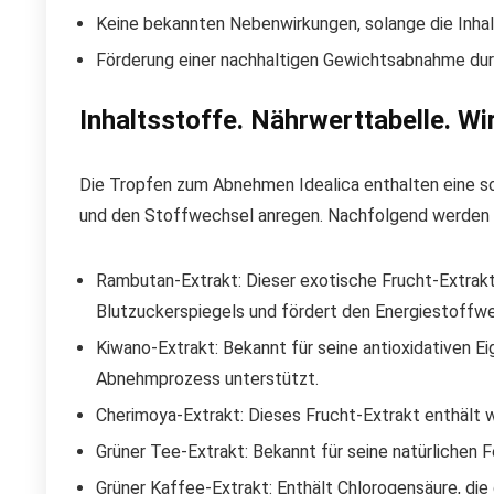
Keine bekannten Nebenwirkungen, solange die Inha
Förderung einer nachhaltigen Gewichtsabnahme dur
Inhaltsstoffe. Nährwerttabelle. Wi
Die Tropfen zum Abnehmen Idealica enthalten eine so
und den Stoffwechsel anregen. Nachfolgend werden di
Rambutan-Extrakt: Dieser exotische Frucht-Extrakt 
Blutzuckerspiegels und fördert den Energiestoffwe
Kiwano-Extrakt: Bekannt für seine antioxidativen E
Abnehmprozess unterstützt.
Cherimoya-Extrakt: Dieses Frucht-Extrakt enthält w
Grüner Tee-Extrakt: Bekannt für seine natürlichen
Grüner Kaffee-Extrakt: Enthält Chlorogensäure, die