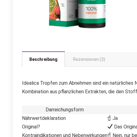
Beschreibung
Rezensionen (3)
Idealica Tropfen zum Abnehmen sind ein natürliches 
Kombination aus pflanzlichen Extrakten, die den Sto
Darreichungsform
Nährwertdeklaration
☝ Ja
Original?
Das Origina
Kontraindikationen und Nebenwirkungen
☝ Nein, nur be