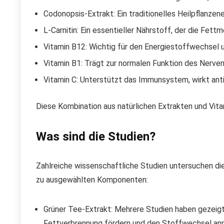
Codonopsis-Extrakt: Ein traditionelles Heilpflanzen
L-Carnitin: Ein essentieller Nährstoff, der die Fett
Vitamin B12: Wichtig für den Energiestoffwechsel u
Vitamin B1: Trägt zur normalen Funktion des Nerven
Vitamin C: Unterstützt das Immunsystem, wirkt antio
Diese Kombination aus natürlichen Extrakten und Vit
Was sind die Studien?
Zahlreiche wissenschaftliche Studien untersuchen die W
zu ausgewählten Komponenten:
Grüner Tee-Extrakt: Mehrere Studien haben gezeigt,
Fettverbrennung fördern und den Stoffwechsel anrege