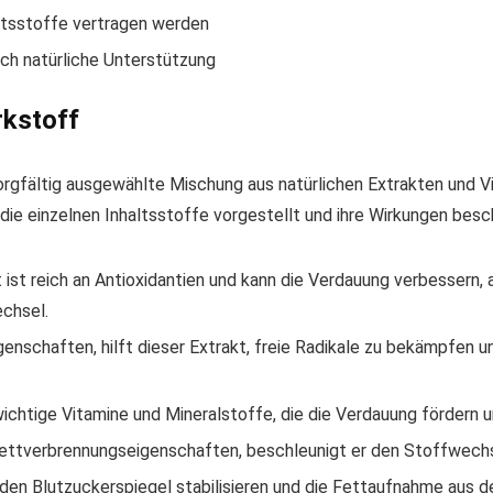
ltsstoffe vertragen werden
ch natürliche Unterstützung
rkstoff
rgfältig ausgewählte Mischung aus natürlichen Extrakten und V
e einzelnen Inhaltsstoffe vorgestellt und ihre Wirkungen besc
ist reich an Antioxidantien und kann die Verdauung verbessern,
chsel.
igenschaften, hilft dieser Extrakt, freie Radikale zu bekämpfe
ichtige Vitamine und Mineralstoffe, die die Verdauung fördern u
 Fettverbrennungseigenschaften, beschleunigt er den Stoffwech
 den Blutzuckerspiegel stabilisieren und die Fettaufnahme aus d