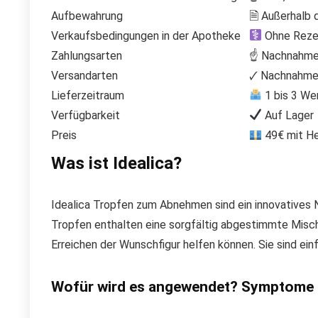
Aufbewahrung
🗎 Außerhalb 
Verkaufsbedingungen in der Apotheke
Ohne Rezep
Zahlungsarten
☝ Nachnahme,
Versandarten
🗸 Nachnahme 
Lieferzeitraum
1 bis 3 We
Verfügbarkeit
Auf Lager
Preis
49€ mit He
Was ist Idealica?
Idealica Tropfen zum Abnehmen sind ein innovatives 
Tropfen enthalten eine sorgfältig abgestimmte Misch
Erreichen der Wunschfigur helfen können. Sie sind ein
Wofür wird es angewendet? Symptome