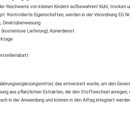
der Reichweite von kleinen Kindern aufbewahren! Kühl, trocken u
t. Kontrollierte Eigenschaften, werden in der Verordnung EG N
 Direktüberweisung
(kostenlose Lieferung), Kurierdienst
rktage
rstellerrabatt
Nahrungsergänzungsmittel, das entwickelt wurde, um den Gewicht
ung aus pflanzlichen Extrakten, die den Stoffwechsel anregen,
fach in der Anwendung und können in den Alltag integriert werden