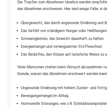
Die Tropfen zum Abnehmen Idealica werden empfohlen
das Abnehmen erschweren. Hier sind einige Fälle, in d
Übergewicht, das durch ungesunde Ernährung und 
Das Gefühl von ständigem Hunger oder Heißhunger
Schwierigkeiten, das Gewicht dauerhaft zu halten
Energiemangel und verlangsamter Stoffwechsel
Das Bedürfnis, den Körper auf natürliche Weise zu
Viele Menschen stehen beim Versuch abzunehmen vor 
Gründe, warum das Abnehmen erschwert werden kann. H
Ungesunde Ernährung mit hohem Zucker- und Fettg
Bewegungsmangel im Alltag
Hormonelle Störungen, wie z.B. Schilddrüsenprobl