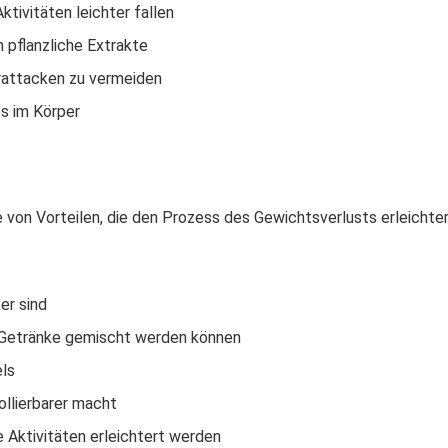
ktivitäten leichter fallen
 pflanzliche Extrakte
rattacken zu vermeiden
s im Körper
von Vorteilen, die den Prozess des Gewichtsverlusts erleichte
er sind
 Getränke gemischt werden können
ls
llierbarer macht
e Aktivitäten erleichtert werden