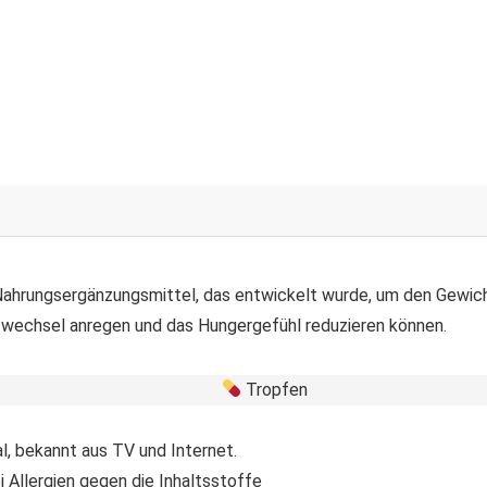
Nahrungsergänzungsmittel, das entwickelt wurde, um den Gewicht
ffwechsel anregen und das Hungergefühl reduzieren können.
Tropfen
l, bekannt aus TV und Internet.
i Allergien gegen die Inhaltsstoffe