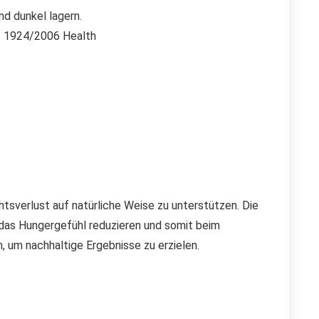
nd dunkel lagern.
r. 1924/2006 Health
sverlust auf natürliche Weise zu unterstützen. Die
 das Hungergefühl reduzieren und somit beim
, um nachhaltige Ergebnisse zu erzielen.