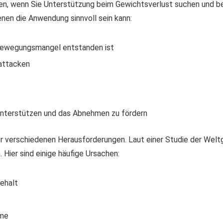
, wenn Sie Unterstützung beim Gewichtsverlust suchen und bes
enen die Anwendung sinnvoll sein kann:
Bewegungsmangel entstanden ist
attacken
 unterstützen und das Abnehmen zu fördern
verschiedenen Herausforderungen. Laut einer Studie der Welt
ier sind einige häufige Ursachen:
ehalt
eme