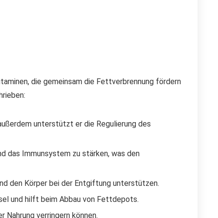
itaminen, die gemeinsam die Fettverbrennung fördern
hrieben:
 außerdem unterstützt er die Regulierung des
n und das Immunsystem zu stärken, was den
nd den Körper bei der Entgiftung unterstützen.
sel und hilft beim Abbau von Fettdepots.
er Nahrung verringern können.