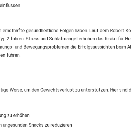
einflussen
e ernsthafte gesundheitliche Folgen haben. Laut dem Robert Ko
yp 2 führen. Stress und Schlafmangel erhöhen das Risiko für He
rungs- und Bewegungsproblemen die Erfolgsaussichten beim Abne
en führen.
tige Weise, um den Gewichtsverlust zu unterstützen. Hier sind 
ung zu erhöhen
h ungesunden Snacks zu reduzieren