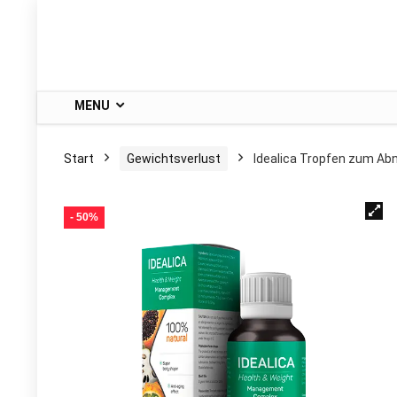
MENU
Start
Gewichtsverlust
Idealica Tropfen zum A
- 50%