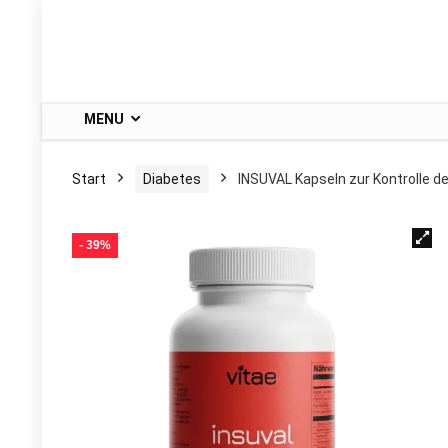
MENU
Start
Diabetes
INSUVAL Kapseln zur Kontrolle d
- 39%