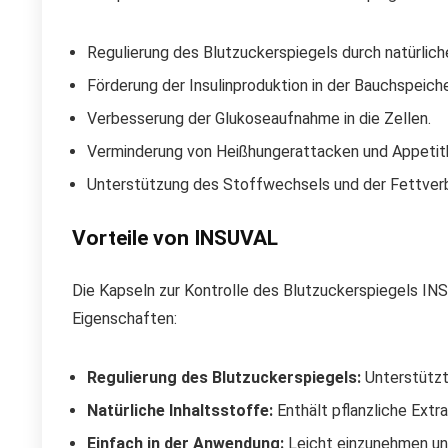
Regulierung des Blutzuckerspiegels durch natürlich
Förderung der Insulinproduktion in der Bauchspeich
Verbesserung der Glukoseaufnahme in die Zellen.
Verminderung von Heißhungerattacken und Appetitk
Unterstützung des Stoffwechsels und der Fettver
Vorteile von INSUVAL
Die Kapseln zur Kontrolle des Blutzuckerspiegels INSU
Eigenschaften:
Regulierung des Blutzuckerspiegels:
Unterstützt 
Natürliche Inhaltsstoffe:
Enthält pflanzliche Extra
Einfach in der Anwendung:
Leicht einzunehmen und 