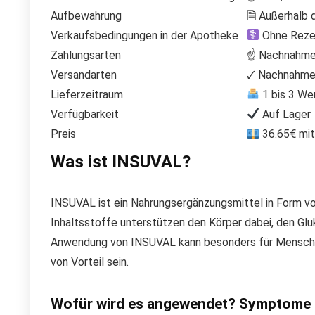
Aufbewahrung
🗎 Außerhalb 
Verkaufsbedingungen in der Apotheke
Ohne Rezep
Zahlungsarten
☝ Nachnahme,
Versandarten
🗸 Nachnahme 
Lieferzeitraum
1 bis 3 We
Verfügbarkeit
Auf Lager
Preis
36.65€ mit
Was ist INSUVAL?
INSUVAL ist ein Nahrungsergänzungsmittel in Form von
Inhaltsstoffe unterstützen den Körper dabei, den Glu
Anwendung von INSUVAL kann besonders für Menschen m
von Vorteil sein.
Wofür wird es angewendet? Symptome