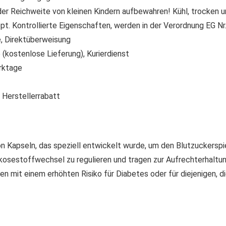
der Reichweite von kleinen Kindern aufbewahren! Kühl, trocken u
t. Kontrollierte Eigenschaften, werden in der Verordnung EG N
 Direktüberweisung
(kostenlose Lieferung), Kurierdienst
rktage
 Herstellerrabatt
 Kapseln, das speziell entwickelt wurde, um den Blutzuckerspie
kosestoffwechsel zu regulieren und tragen zur Aufrechterhaltung
it einem erhöhten Risiko für Diabetes oder für diejenigen, di