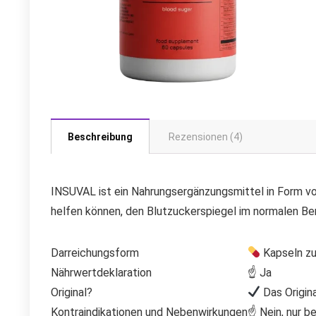
Beschreibung
Rezensionen (4)
INSUVAL ist ein Nahrungsergänzungsmittel in Form von
helfen können, den Blutzuckerspiegel im normalen Ber
Darreichungsform
Kapseln zu
Nährwertdeklaration
☝ Ja
Original?
Das Origina
Kontraindikationen und Nebenwirkungen
☝ Nein, nur be