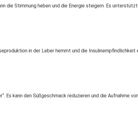
nn die Stimmung heben und die Energie steigern. Es unterstützt 
ukoseproduktion in der Leber hemmt und die Insulinempfindlichkeit
r“. Es kann den Süßgeschmack reduzieren und die Aufnahme von Z