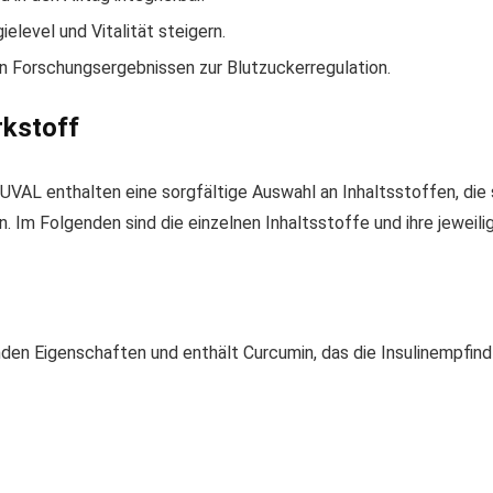
elevel und Vitalität steigern.
n Forschungsergebnissen zur Blutzuckerregulation.
rkstoff
UVAL enthalten eine sorgfältige Auswahl an Inhaltsstoffen, die 
. Im Folgenden sind die einzelnen Inhaltsstoffe und ihre jeweil
n Eigenschaften und enthält Curcumin, das die Insulinempfindl