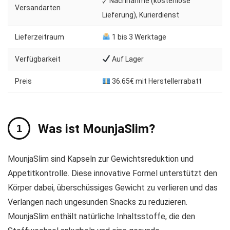
🗸 Nachnahme (kostenlose
Versandarten
Lieferung), Kurierdienst
Lieferzeitraum
1 bis 3 Werktage
Verfügbarkeit
Auf Lager
Preis
36.65€ mit Herstellerrabatt
Was ist MounjaSlim?
MounjaSlim sind Kapseln zur Gewichtsreduktion und
Appetitkontrolle. Diese innovative Formel unterstützt den
Körper dabei, überschüssiges Gewicht zu verlieren und das
Verlangen nach ungesunden Snacks zu reduzieren.
MounjaSlim enthält natürliche Inhaltsstoffe, die den