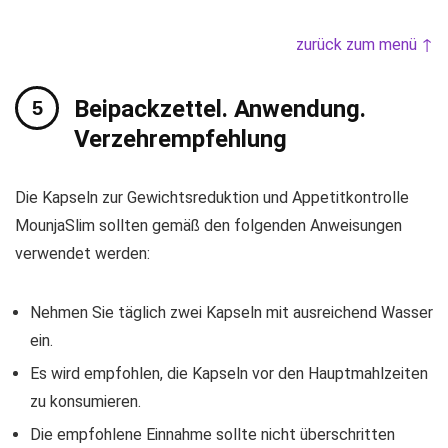
zurück zum menü ↑
Beipackzettel. Anwendung.
Verzehrempfehlung
Die Kapseln zur Gewichtsreduktion und Appetitkontrolle
MounjaSlim sollten gemäß den folgenden Anweisungen
verwendet werden:
Nehmen Sie täglich zwei Kapseln mit ausreichend Wasser
ein.
Es wird empfohlen, die Kapseln vor den Hauptmahlzeiten
zu konsumieren.
Die empfohlene Einnahme sollte nicht überschritten