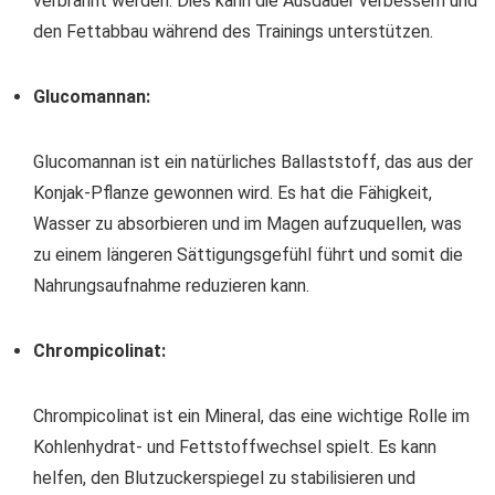
verbrannt werden. Dies kann die Ausdauer verbessern und
den Fettabbau während des Trainings unterstützen.
Glucomannan:
Glucomannan ist ein natürliches Ballaststoff, das aus der
Konjak-Pflanze gewonnen wird. Es hat die Fähigkeit,
Wasser zu absorbieren und im Magen aufzuquellen, was
zu einem längeren Sättigungsgefühl führt und somit die
Nahrungsaufnahme reduzieren kann.
Chrompicolinat:
Chrompicolinat ist ein Mineral, das eine wichtige Rolle im
Kohlenhydrat- und Fettstoffwechsel spielt. Es kann
helfen, den Blutzuckerspiegel zu stabilisieren und