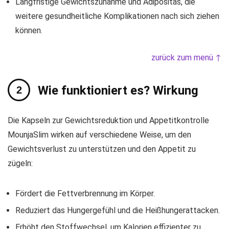
Langfristige Gewichtszunahme und Adipositas, die
weitere gesundheitliche Komplikationen nach sich ziehen
können.
zurück zum menü ↑
Wie funktioniert es? Wirkung
Die Kapseln zur Gewichtsreduktion und Appetitkontrolle
MounjaSlim wirken auf verschiedene Weise, um den
Gewichtsverlust zu unterstützen und den Appetit zu
zügeln:
Fördert die Fettverbrennung im Körper.
Reduziert das Hungergefühl und die Heißhungerattacken.
Erhöht den Stoffwechsel, um Kalorien effizienter zu