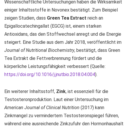
Wissenschaftliche Untersuchungen haben die Wirksamkeit
einiger Inhaltsstoffe in Novonex bestätigt. Zum Beispiel
zeigen Studien, dass
Green Tea Extract
reich an
Epigallocatechingallat (EGCG) ist, einem starken
Antioxidans, das den Stoffwechsel anregt und die Energie
steigert. Eine Studie aus dem Jahr 2018, veröffentlicht im
Journal of Nutritional Biochemistry
, bestätigt, dass Green
Tea Extrakt die Fettverbrennung fördert und die
körperliche Leistungsfähigkeit verbessert (Quelle:
https://doi.org/10.1016/j.jnutbio.2018.04.004
).
Ein weiterer Inhaltsstoff,
Zink
, ist essenziell für die
Testosteronproduktion. Laut einer Untersuchung im
American Journal of Clinical Nutrition
(2017) kann
Zinkmangel zu vermindertem Testosteronspiegel führen,
während eine ausreichende Zinkzufuhr den Hormonhaushalt