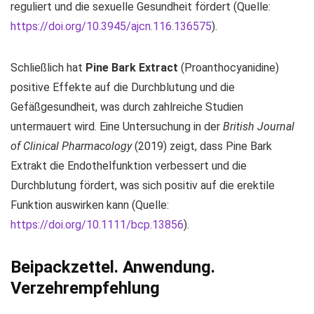
reguliert und die sexuelle Gesundheit fördert (Quelle:
https://doi.org/10.3945/ajcn.116.136575
).
Schließlich hat
Pine Bark Extract
(Proanthocyanidine)
positive Effekte auf die Durchblutung und die
Gefäßgesundheit, was durch zahlreiche Studien
untermauert wird. Eine Untersuchung in der
British Journal
of Clinical Pharmacology
(2019) zeigt, dass Pine Bark
Extrakt die Endothelfunktion verbessert und die
Durchblutung fördert, was sich positiv auf die erektile
Funktion auswirken kann (Quelle:
https://doi.org/10.1111/bcp.13856
).
Beipackzettel. Anwendung.
Verzehrempfehlung