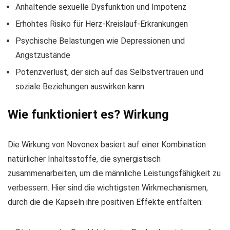
Anhaltende sexuelle Dysfunktion und Impotenz
Erhöhtes Risiko für Herz-Kreislauf-Erkrankungen
Psychische Belastungen wie Depressionen und
Angstzustände
Potenzverlust, der sich auf das Selbstvertrauen und
soziale Beziehungen auswirken kann
Wie funktioniert es? Wirkung
Die Wirkung von Novonex basiert auf einer Kombination
natürlicher Inhaltsstoffe, die synergistisch
zusammenarbeiten, um die männliche Leistungsfähigkeit zu
verbessern. Hier sind die wichtigsten Wirkmechanismen,
durch die die Kapseln ihre positiven Effekte entfalten: