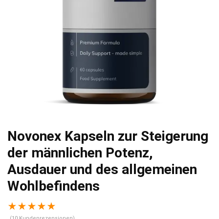
Novonex Kapseln zur Steigerung
der männlichen Potenz,
Ausdauer und des allgemeinen
Wohlbefindens
★
★
★
★
★
(
10
Kundenrezensionen)