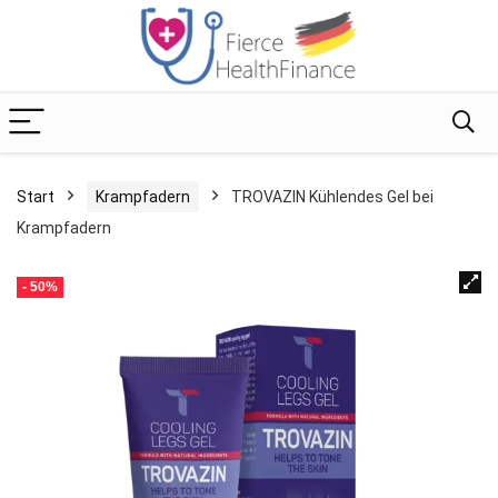
Start
Krampfadern
TROVAZIN Kühlendes Gel bei
Krampfadern
- 50%