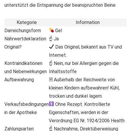
unterstützt die Entspannung der beanspruchten Beine.
Kategorie
Information
Darreichungsform
Gel
Nährwertdeklaration
☝ Ja
Original?
Das Original, bekannt aus TV und
Internet.
Kontraindikationen
☝ Nein, nur bei Allergien gegen die
und Nebenwirkungen
Inhaltsstoffe
Aufbewahrung
🗎 Außerhalb der Reichweite von
kleinen Kindern aufbewahren! Kühl,
trocken und dunkel lagern.
Verkaufsbedingungen
Ohne Rezept. Kontrollierte
in der Apotheke
Eigenschaften, werden in der
Verordnung EG Nr. 1924/2006 Health
Zahlungsarten
☝ Nachnahme, Direktüberweisung