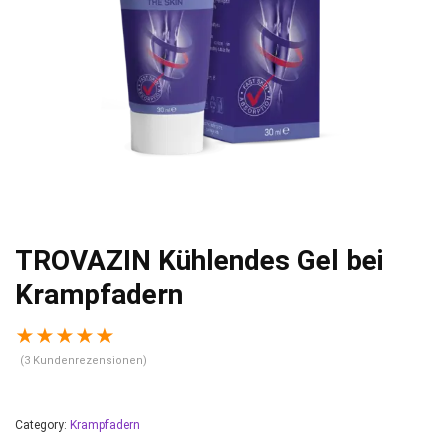
TROVAZIN Kühlendes Gel bei
Krampfadern
★
★
★
★
★
(
3
Kundenrezensionen)
Category:
Krampfadern