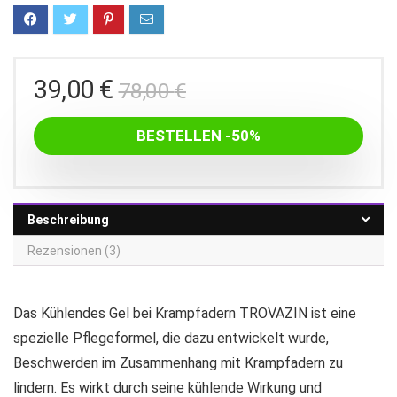
Ursprünglicher
Aktueller
39,00
€
78,00
€
Preis
Preis
war:
ist:
BESTELLEN -50%
78,00 €
39,00 €.
Beschreibung
Rezensionen (3)
Das Kühlendes Gel bei Krampfadern TROVAZIN ist eine
spezielle Pflegeformel, die dazu entwickelt wurde,
Beschwerden im Zusammenhang mit Krampfadern zu
lindern. Es wirkt durch seine kühlende Wirkung und