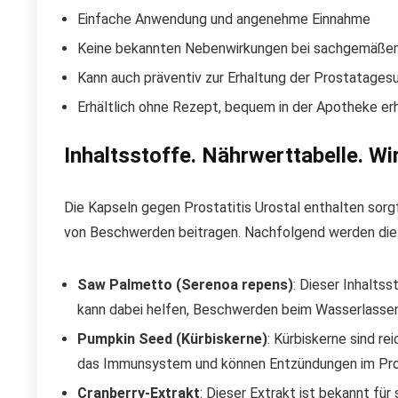
Einfache Anwendung und angenehme Einnahme
Keine bekannten Nebenwirkungen bei sachgemäße
Kann auch präventiv zur Erhaltung der Prostatages
Erhältlich ohne Rezept, bequem in der Apotheke erh
Inhaltsstoffe. Nährwerttabelle. Wi
Die Kapseln gegen Prostatitis Urostal enthalten sorg
von Beschwerden beitragen. Nachfolgend werden die w
Saw Palmetto (Serenoa repens)
: Dieser Inhalts
kann dabei helfen, Beschwerden beim Wasserlassen 
Pumpkin Seed (Kürbiskerne)
: Kürbiskerne sind re
das Immunsystem und können Entzündungen im Pros
Cranberry-Extrakt
: Dieser Extrakt ist bekannt für