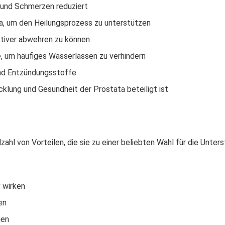
und Schmerzen reduziert
a, um den Heilungsprozess zu unterstützen
tiver abwehren zu können
, um häufiges Wasserlassen zu verhindern
nd Entzündungsstoffe
klung und Gesundheit der Prostata beteiligt ist
lzahl von Vorteilen, die sie zu einer beliebten Wahl für die Unte
v wirken
en
gen