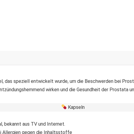
el, das speziell entwickelt wurde, um die Beschwerden bei Prosta
 entzündungshemmend wirken und die Gesundheit der Prostata un
Kapseln
l, bekannt aus TV und Internet.
i Allergien gegen die Inhaltsstoffe