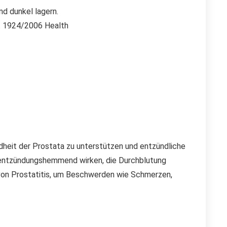
nd dunkel lagern.
r. 1924/2006 Health
dheit der Prostata zu unterstützen und entzündliche
ie entzündungshemmend wirken, die Durchblutung
 von Prostatitis, um Beschwerden wie Schmerzen,