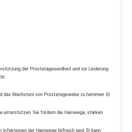
terstützung der Prostatagesundheit und zur Linderung
lt:
en und das Wachstum von Prostatagewebe zu hemmen. Er
ta unterstützen. Sie fördern die Harnwege, stärken
n Infektionen der Harnwege hilfreich sind. Er kann