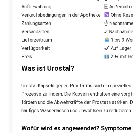
Aufbewahrung
🗎 Außerhalb 
Verkaufsbedingungen in der Apotheke
Ohne Rezep
Zahlungsarten
☝ Nachnahme,
Versandarten
🗸 Nachnahme 
Lieferzeitraum
1 bis 3 We
Verfügbarkeit
Auf Lager
Preis
29€ mit He
Was ist Urostal?
Urostal Kapseln gegen Prostatitis sind ein spezielle
Prozesse zu lindern. Die Kapseln enthalten eine sor
fördern und die Abwehrkräfte der Prostata stärken. 
häufiges Wasserlassen und Unwohlsein zu reduzieren.
Wofür wird es angewendet? Symptome