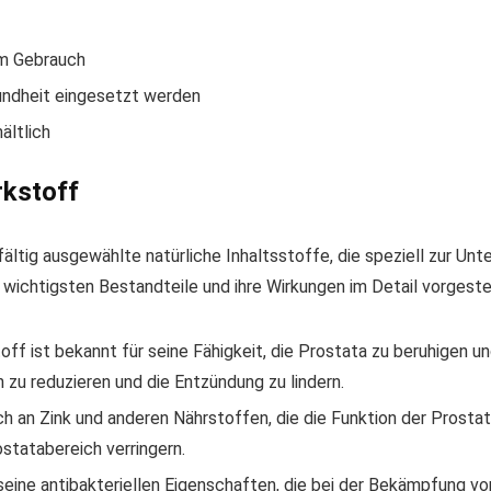
m Gebrauch
undheit eingesetzt werden
ältlich
rkstoff
fältig ausgewählte natürliche Inhaltsstoffe, die speziell zur Un
ichtigsten Bestandteile und ihre Wirkungen im Detail vorgestel
stoff ist bekannt für seine Fähigkeit, die Prostata zu beruhig
zu reduzieren und die Entzündung zu lindern.
ich an Zink und anderen Nährstoffen, die die Funktion der Prosta
tatabereich verringern.
 seine antibakteriellen Eigenschaften, die bei der Bekämpfung vo