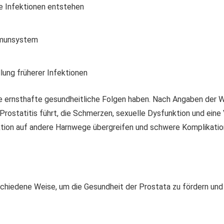
e Infektionen entstehen
mmunsystem
ung früherer Infektionen
e ernsthafte gesundheitliche Folgen haben. Nach Angaben der 
 Prostatitis führt, die Schmerzen, sexuelle Dysfunktion und ein
ktion auf andere Harnwege übergreifen und schwere Komplikatio
schiedene Weise, um die Gesundheit der Prostata zu fördern und 