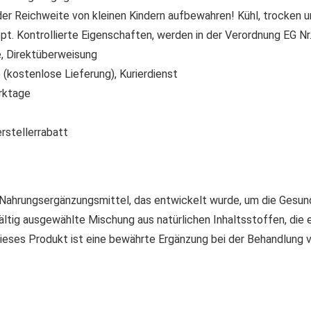
der Reichweite von kleinen Kindern aufbewahren! Kühl, trocken u
t. Kontrollierte Eigenschaften, werden in der Verordnung EG N
 Direktüberweisung
(kostenlose Lieferung), Kurierdienst
rktage
rstellerrabatt
s Nahrungsergänzungsmittel, das entwickelt wurde, um die Gesun
gfältig ausgewählte Mischung aus natürlichen Inhaltsstoffen, d
Dieses Produkt ist eine bewährte Ergänzung bei der Behandlung