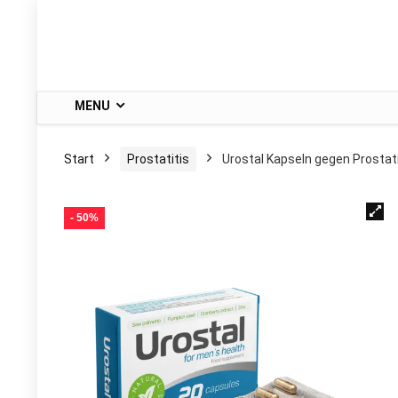
MENU
Start
Prostatitis
Urostal Kapseln gegen Prostati
- 50%