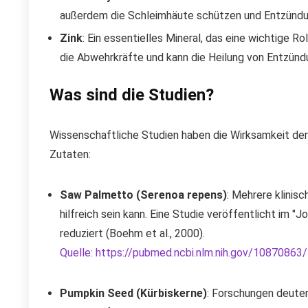
außerdem die Schleimhäute schützen und Entzündun
Zink
: Ein essentielles Mineral, das eine wichtige R
die Abwehrkräfte und kann die Heilung von Entzünd
Was sind die Studien?
Wissenschaftliche Studien haben die Wirksamkeit der 
Zutaten:
Saw Palmetto (Serenoa repens)
: Mehrere klinis
hilfreich sein kann. Eine Studie veröffentlicht im 
reduziert (Boehm et al., 2000).
Quelle: https://pubmed.ncbi.nlm.nih.gov/10870863/
Pumpkin Seed (Kürbiskerne)
: Forschungen deuten