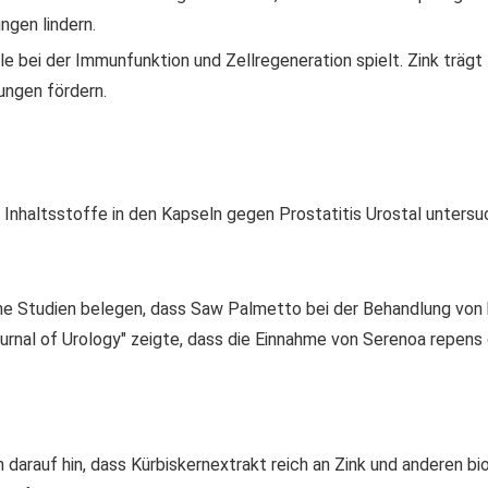
gen lindern.
olle bei der Immunfunktion und Zellregeneration spielt. Zink träg
ungen fördern.
Inhaltsstoffe in den Kapseln gegen Prostatitis Urostal untersuc
che Studien belegen, dass Saw Palmetto bei der Behandlung von 
"Journal of Urology" zeigte, dass die Einnahme von Serenoa repen
 darauf hin, dass Kürbiskernextrakt reich an Zink und anderen bi