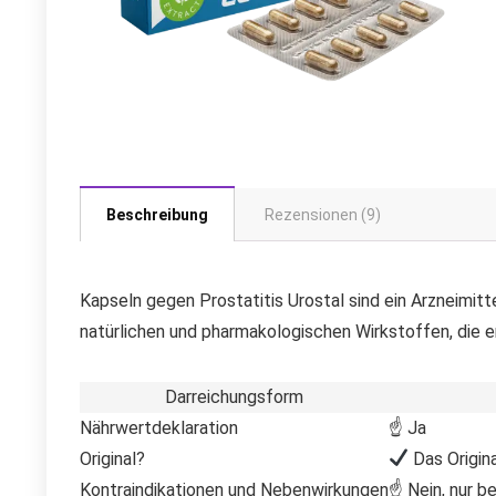
Beschreibung
Rezensionen (9)
Kapseln gegen Prostatitis Urostal sind ein Arzneimitt
natürlichen und pharmakologischen Wirkstoffen, die
Darreichungsform
Nährwertdeklaration
☝ Ja
Original?
Das Origina
Kontraindikationen und Nebenwirkungen
☝ Nein, nur be