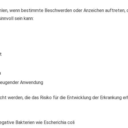
hlen, wenn bestimmte Beschwerden oder Anzeichen auftreten, di
nnvoll sein kann:
t
a
rbeugender Anwendung
cht werden, die das Risiko für die Entwicklung der Erkrankung e
gative Bakterien wie Escherichia coli