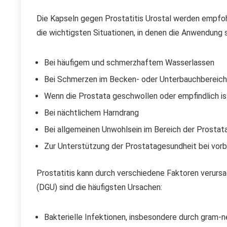
Die Kapseln gegen Prostatitis Urostal werden empfo
die wichtigsten Situationen, in denen die Anwendung si
Bei häufigem und schmerzhaftem Wasserlassen
Bei Schmerzen im Becken- oder Unterbauchbereich
Wenn die Prostata geschwollen oder empfindlich is
Bei nächtlichem Harndrang
Bei allgemeinen Unwohlsein im Bereich der Prostat
Zur Unterstützung der Prostatagesundheit bei vo
Prostatitis kann durch verschiedene Faktoren verursa
(DGU) sind die häufigsten Ursachen:
Bakterielle Infektionen, insbesondere durch gram-ne