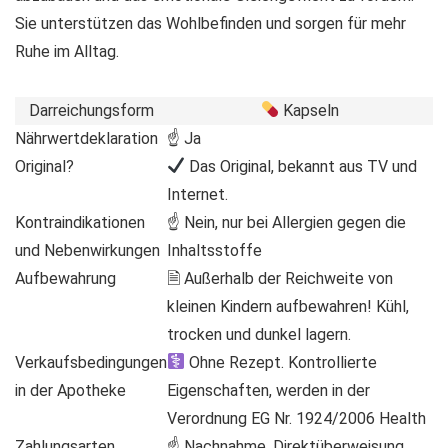
Sie unterstützen das Wohlbefinden und sorgen für mehr
Ruhe im Alltag.
Darreichungsform
Kapseln
Nährwertdeklaration
☝ Ja
Original?
Das Original, bekannt aus TV und
Internet.
Kontraindikationen
☝ Nein, nur bei Allergien gegen die
und Nebenwirkungen
Inhaltsstoffe
Aufbewahrung
🗎 Außerhalb der Reichweite von
kleinen Kindern aufbewahren! Kühl,
trocken und dunkel lagern.
Verkaufsbedingungen
Ohne Rezept. Kontrollierte
in der Apotheke
Eigenschaften, werden in der
Verordnung EG Nr. 1924/2006 Health
Zahlungsarten
☝ Nachnahme, Direktüberweisung