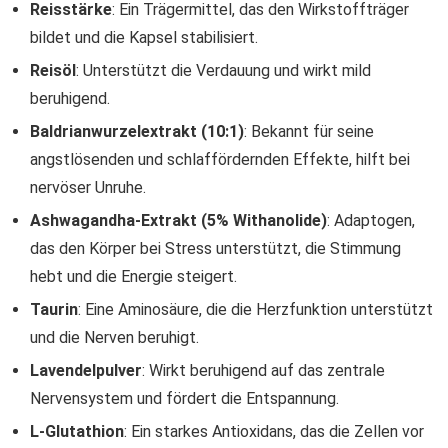
Reisstärke
: Ein Trägermittel, das den Wirkstoffträger
bildet und die Kapsel stabilisiert.
Reisöl
: Unterstützt die Verdauung und wirkt mild
beruhigend.
Baldrianwurzelextrakt (10:1)
: Bekannt für seine
angstlösenden und schlaffördernden Effekte, hilft bei
nervöser Unruhe.
Ashwagandha-Extrakt (5% Withanolide)
: Adaptogen,
das den Körper bei Stress unterstützt, die Stimmung
hebt und die Energie steigert.
Taurin
: Eine Aminosäure, die die Herzfunktion unterstützt
und die Nerven beruhigt.
Lavendelpulver
: Wirkt beruhigend auf das zentrale
Nervensystem und fördert die Entspannung.
L-Glutathion
: Ein starkes Antioxidans, das die Zellen vor