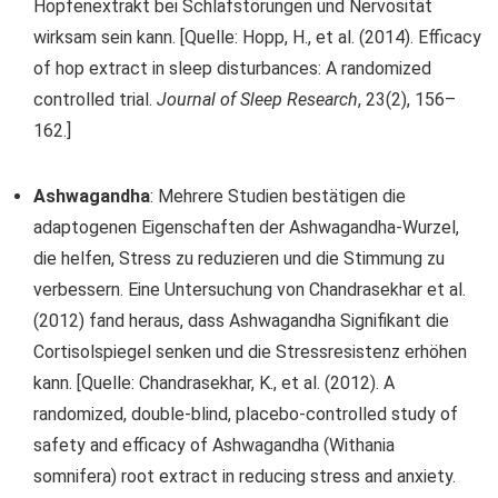
Hopfenextrakt bei Schlafstörungen und Nervosität
wirksam sein kann. [Quelle: Hopp, H., et al. (2014). Efficacy
of hop extract in sleep disturbances: A randomized
controlled trial.
Journal of Sleep Research
, 23(2), 156–
162.]
Ashwagandha
: Mehrere Studien bestätigen die
adaptogenen Eigenschaften der Ashwagandha-Wurzel,
die helfen, Stress zu reduzieren und die Stimmung zu
verbessern. Eine Untersuchung von Chandrasekhar et al.
(2012) fand heraus, dass Ashwagandha Signifikant die
Cortisolspiegel senken und die Stressresistenz erhöhen
kann. [Quelle: Chandrasekhar, K., et al. (2012). A
randomized, double-blind, placebo-controlled study of
safety and efficacy of Ashwagandha (Withania
somnifera) root extract in reducing stress and anxiety.