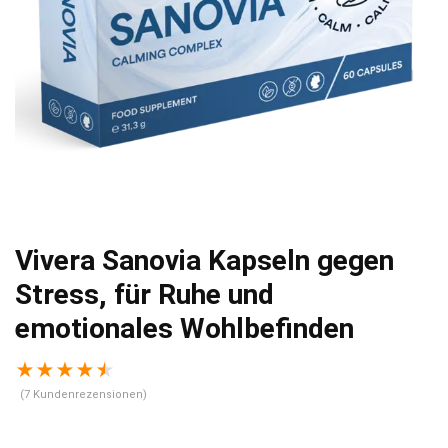
Vivera Sanovia Kapseln gegen
Stress, für Ruhe und
emotionales Wohlbefinden
★
★
★
★
★
(
7
Kundenrezensionen)