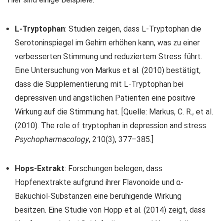
L-Tryptophan
: Studien zeigen, dass L-Tryptophan die
Serotoninspiegel im Gehirn erhöhen kann, was zu einer
verbesserten Stimmung und reduziertem Stress führt.
Eine Untersuchung von Markus et al. (2010) bestätigt,
dass die Supplementierung mit L-Tryptophan bei
depressiven und ängstlichen Patienten eine positive
Wirkung auf die Stimmung hat. [Quelle: Markus, C. R., et al.
(2010). The role of tryptophan in depression and stress.
Psychopharmacology
, 210(3), 377–385.]
Hops-Extrakt
: Forschungen belegen, dass
Hopfenextrakte aufgrund ihrer Flavonoide und α-
Bakuchiol-Substanzen eine beruhigende Wirkung
besitzen. Eine Studie von Hopp et al. (2014) zeigt, dass