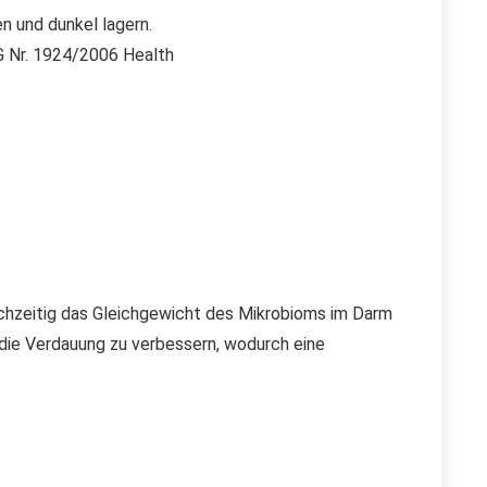
n und dunkel lagern.
G Nr. 1924/2006 Health
ichzeitig das Gleichgewicht des Mikrobioms im Darm
d die Verdauung zu verbessern, wodurch eine