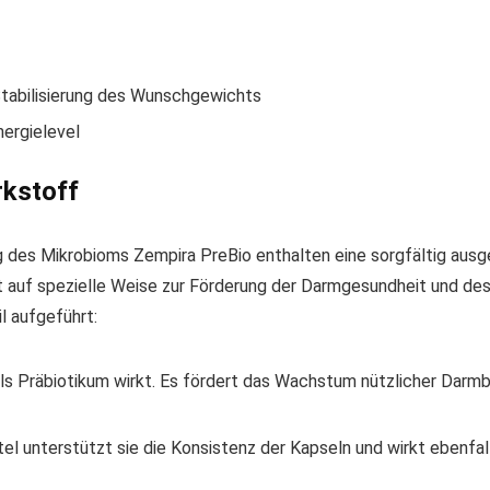
Stabilisierung des Wunschgewichts
ergielevel
rkstoff
 des Mikrobioms Zempira PreBio enthalten eine sorgfältig ausg
gt auf spezielle Weise zur Förderung der Darmgesundheit und d
l aufgeführt:
r als Präbiotikum wirkt. Es fördert das Wachstum nützlicher Darm
ttel unterstützt sie die Konsistenz der Kapseln und wirkt ebenf