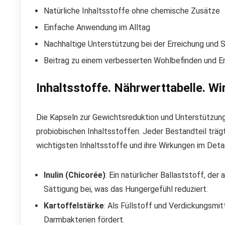
Natürliche Inhaltsstoffe ohne chemische Zusätze
Einfache Anwendung im Alltag
Nachhaltige Unterstützung bei der Erreichung und 
Beitrag zu einem verbesserten Wohlbefinden und En
Inhaltsstoffe. Nährwerttabelle. Wi
Die Kapseln zur Gewichtsreduktion und Unterstützung
probiobischen Inhaltsstoffen. Jeder Bestandteil trä
wichtigsten Inhaltsstoffe und ihre Wirkungen im Detai
Inulin (Chicorée)
: Ein natürlicher Ballaststoff, de
Sättigung bei, was das Hungergefühl reduziert.
Kartoffelstärke
: Als Füllstoff und Verdickungsmi
Darmbakterien fördert.