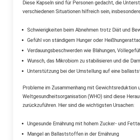
Diese Kapseln sind für Personen gedacht, die Unterst
verschiedenen Situationen hilfreich sein, insbesond
Schwierigkeiten beim Abnehmen trotz Diät und B
Gefühl von ständigem Hunger oder Heißhungeratta
Verdauungsbeschwerden wie Blähungen, Völlegefüh
Wunsch, das Mikrobiom zu stabilisieren und die Da
Unterstützung bei der Umstellung auf eine ballasts
Probleme im Zusammenhang mit Gewichtsreduktion und 
Weltgesundheitsorganisation (WHO) sind diese Hera
zurückzuführen. Hier sind die wichtigsten Ursachen:
Ungesunde Ernährung mit hohem Zucker- und Fettan
Mangel an Ballaststoffen in der Ernährung