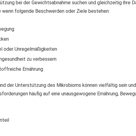
ützung bei der Gewichtsabnahme suchen und gleichzeitig ihre Da
ere wenn folgende Beschwerden oder Ziele bestehen:
ewegung
cken
l oder Unregelmäßigkeiten
rmgesundheit zu verbessern
toffreiche Ernährung
der Unterstützung des Mikrobioms können vielfältig sein und s
usforderungen häufig auf eine unausgewogene Ernährung, Beweg
teil