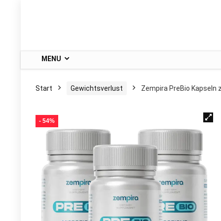
MENU
Start
Gewichtsverlust
Zempira PreBio Kapseln 
- 54%