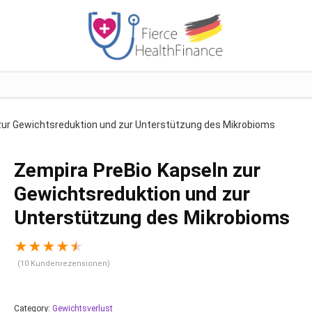
zur Gewichtsreduktion und zur Unterstützung des Mikrobioms
Zempira PreBio Kapseln zur
Gewichtsreduktion und zur
Unterstützung des Mikrobioms
★
★
★
★
★
(
10
Kundenrezensionen)
Category:
Gewichtsverlust