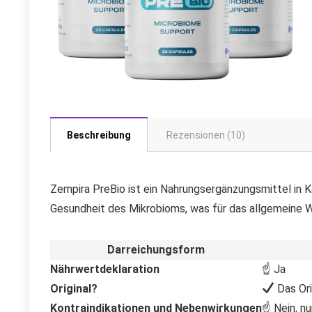
Beschreibung
Rezensionen (10)
Zempira PreBio ist ein Nahrungsergänzungsmittel in 
Gesundheit des Mikrobioms, was für das allgemeine 
Darreichungsform
Nährwertdeklaration
☝ Ja
Original?
Das Ori
Kontraindikationen und Nebenwirkungen
☝ Nein, nu