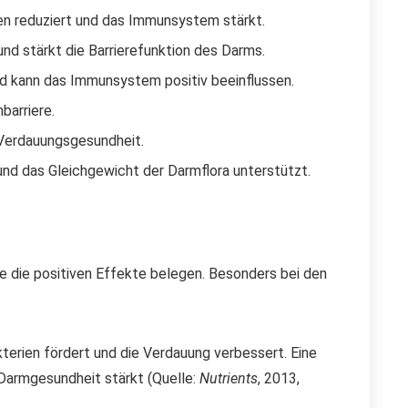
ngen reduziert und das Immunsystem stärkt.
nd stärkt die Barrierefunktion des Darms.
nd kann das Immunsystem positiv beeinflussen.
barriere.
e Verdauungsgesundheit.
nd das Gleichgewicht der Darmflora unterstützt.
ie die positiven Effekte belegen. Besonders bei den
kterien fördert und die Verdauung verbessert. Eine
 Darmgesundheit stärkt (Quelle:
Nutrients
, 2013,