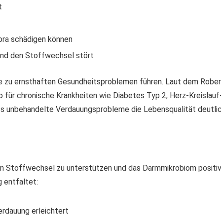
t
ora schädigen können
und den Stoffwechsel stört
e zu ernsthaften Gesundheitsproblemen führen. Laut dem Rober
o für chronische Krankheiten wie Diabetes Typ 2, Herz-Kreisla
ss unbehandelte Verdauungsprobleme die Lebensqualität deutli
den Stoffwechsel zu unterstützen und das Darmmikrobiom positiv 
 entfaltet:
rdauung erleichtert