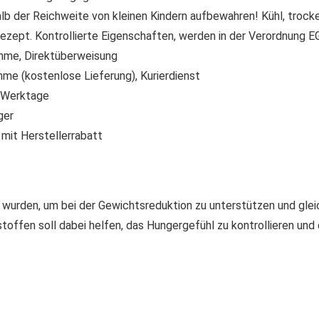
lb der Reichweite von kleinen Kindern aufbewahren! Kühl, trocke
zept. Kontrollierte Eigenschaften, werden in der Verordnung E
me, Direktüberweisung
hme (kostenlose Lieferung), Kurierdienst
3 Werktage
ger
mit Herstellerrabatt
t wurden, um bei der Gewichtsreduktion zu unterstützen und gle
stoffen soll dabei helfen, das Hungergefühl zu kontrollieren un