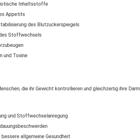
iotische Inhaltsstoffe
es Appetits
abilisierung des Blutzuckerspiegels
 des Stoffwechsels
vorzubeugen
n und Toxine
Menschen, die ihr Gewicht kontrollieren und gleichzeitig ihre Da
ung und Stoffwechselanregung
erdauungsbeschwerden
 bessere allgemeine Gesundheit