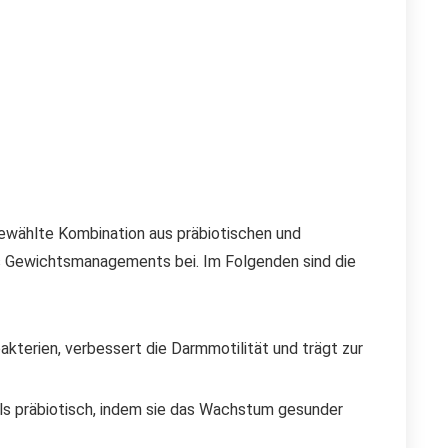
ewählte Kombination aus präbiotischen und
es Gewichtsmanagements bei. Im Folgenden sind die
bakterien, verbessert die Darmmotilität und trägt zur
alls präbiotisch, indem sie das Wachstum gesunder