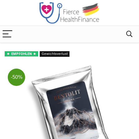
EMPFOHLEN
Gewichtsverlust
-50%