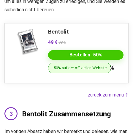
um alles in wenigen Zügen zu erledigen, und Sie werden es
sicherlich nicht bereuen.
Bentolit
49 €
98 €
Bestellen -50%
-50% auf der offiziellen Website
zurück zum menü ↑
Bentolit Zusammensetzung
Im vorigen Absatz haben wir bemerkt und gelesen, wie man