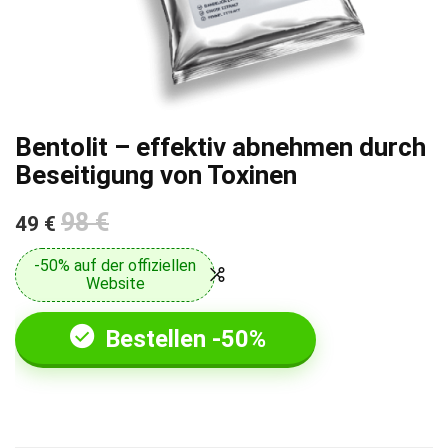
Bentolit – effektiv abnehmen durch
Beseitigung von Toxinen
98 €
49 €
-50% auf der offiziellen
Website
Bestellen -50%