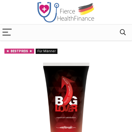
BESTPREIS
Für Männer