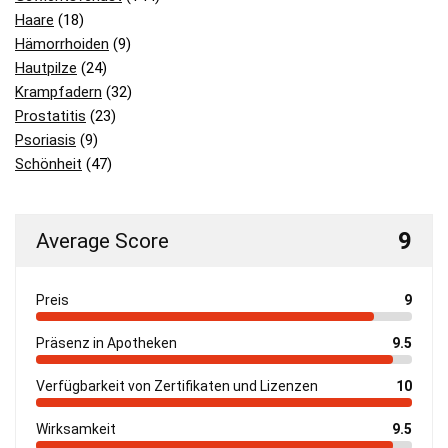
Haare
(18)
Hämorrhoiden
(9)
Hautpilze
(24)
Krampfadern
(32)
Prostatitis
(23)
Psoriasis
(9)
Schönheit
(47)
9
Average Score
Preis
9
Präsenz in Apotheken
9.5
Verfügbarkeit von Zertifikaten und Lizenzen
10
Wirksamkeit
9.5