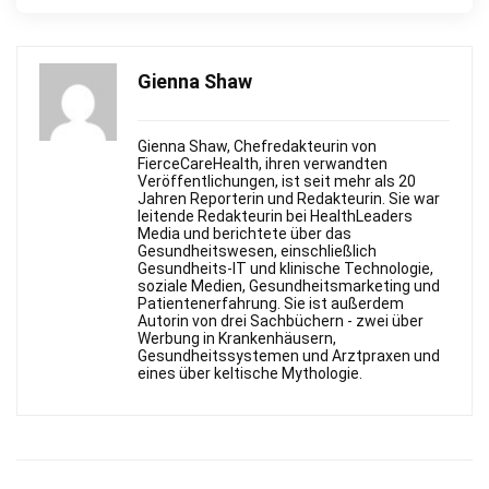
Gienna Shaw
Gienna Shaw, Chefredakteurin von
FierceСareHealth, ihren verwandten
Veröffentlichungen, ist seit mehr als 20
Jahren Reporterin und Redakteurin. Sie war
leitende Redakteurin bei HealthLeaders
Media und berichtete über das
Gesundheitswesen, einschließlich
Gesundheits-IT und klinische Technologie,
soziale Medien, Gesundheitsmarketing und
Patientenerfahrung. Sie ist außerdem
Autorin von drei Sachbüchern - zwei über
Werbung in Krankenhäusern,
Gesundheitssystemen und Arztpraxen und
eines über keltische Mythologie.