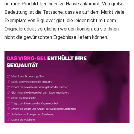
richtige Produkt bei Ihnen zu Hause ankommt. Von großer
Bedeutung ist die Tatsache, dass es auf dem Markt viele
Exemplare von BigLover gibt, die leider nicht mit dem
Originalprodukt verglichen werden können, da sie Ihnen
nicht die gewünschten Ergebnisse liefern können.