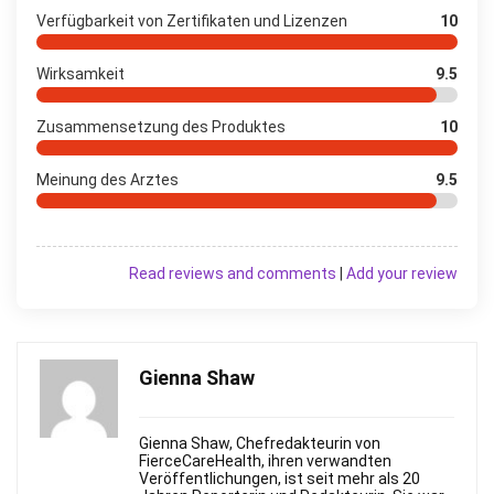
Verfügbarkeit von Zertifikaten und Lizenzen
10
Wirksamkeit
9.5
Zusammensetzung des Produktes
10
Meinung des Arztes
9.5
Read reviews and comments
|
Add your review
Gienna Shaw
Gienna Shaw, Chefredakteurin von
FierceСareHealth, ihren verwandten
Veröffentlichungen, ist seit mehr als 20