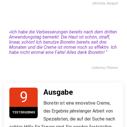
Michela, Neapel
«Ich habe die Verbesserungen bereits nach dem dritten
Anwendungstag bemerkt. Die Haut ist schön, straff,
linear, schön! Ich benutze Bioretin bereits seit drei
Monaten und die Creme ist immer noch so effektiv. Ich
habe nicht einmal eine Falte! Alles dank Bioretin! “
Caterina, Florenz
Ausgabe
9
Bioretin ist eine innovative Creme,
das Ergebnis jahrelanger Arbeit von
TESTERGEBNIS
Spezialisten, die auf der Suche nach
echter Hilfe für Frauen sind. Sie werden feststellen,