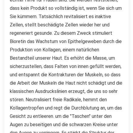
dass kein Produkt so vollständig ist, wenn Sie sich um
Sie kümmern. Tatsächlich revitalisiert es inaktive
Zellen, stellt beschädigte Zellen wieder her und
regeneriert gesunde. Zu diesem Zweck stimuliert
Bioretin das Wachstum von Epithelgeweben durch die
Produktion von Kollagen, einem natürlichen
Bestandteil unserer Haut. Es erhöht die Masse, um
sicherzustellen, dass Falten von innen gefüllt werden,
und entspannt die Kontrakturen der Muskeln, so dass
die Arbeit der Muskeln die Haut nicht schädigt und die
klassischen Ausdruckslinien erzeugt, die uns so sehr
stören. Neutralisiert freie Radikale, hemmt den
Kollagentropfen und regt die Durchblutung an, um das
Gesicht zu entleeren. um die "Taschen" unter den
Augen zu beseitigen und die schwarzen Kreise unter
den Augen zu verringern. Es stärkt die Struktur der