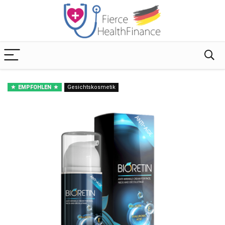
EMPFOHLEN
Gesichtskosmetik