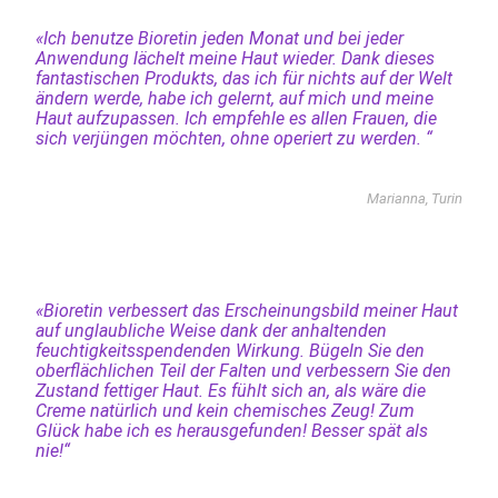
«Ich benutze Bioretin jeden Monat und bei jeder
Anwendung lächelt meine Haut wieder. Dank dieses
fantastischen Produkts, das ich für nichts auf der Welt
ändern werde, habe ich gelernt, auf mich und meine
Haut aufzupassen. Ich empfehle es allen Frauen, die
sich verjüngen möchten, ohne operiert zu werden. “
Marianna, Turin
«Bioretin verbessert das Erscheinungsbild meiner Haut
auf unglaubliche Weise dank der anhaltenden
feuchtigkeitsspendenden Wirkung. Bügeln Sie den
oberflächlichen Teil der Falten und verbessern Sie den
Zustand fettiger Haut. Es fühlt sich an, als wäre die
Creme natürlich und kein chemisches Zeug! Zum
Glück habe ich es herausgefunden! Besser spät als
nie!“