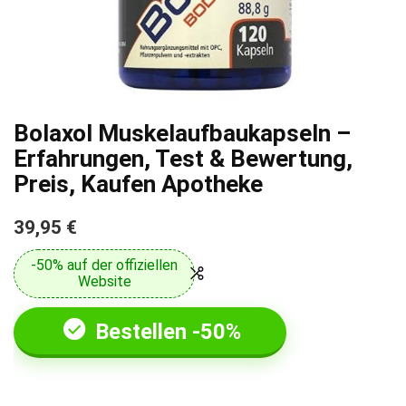
Bolaxol Muskelaufbaukapseln –
Erfahrungen, Test & Bewertung,
Preis, Kaufen Apotheke
39,95 €
-50% auf der offiziellen
Website
Bestellen -50%