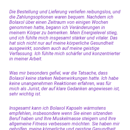
Die Bestellung und Lieferung verliefen reibungslos, und
die Zahlungsoptionen waren bequem. Nachdem ich
Bolaxol über einen Zeitraum von einigen Wochen
genommen hatte, begann ich Veränderungen in
meinem Körper zu bemerken. Mein Energielevel stieg,
und ich fühlte mich insgesamt stärker und vitaler. Das
hat sich nicht nur auf meine körperliche Gesundheit
ausgewirkt, sondern auch auf meine geistige
Verfassung. Ich fühlte mich schärfer und konzentrierter
in meiner Arbeit.
Was mir besonders gefiel, war die Tatsache, dass
Bolaxol keine starken Nebenwirkungen hatte. Ich habe
keine unangenehmen Reaktionen erfahren, was für
mich als Jurist, der auf klare Gedanken angewiesen ist,
sehr wichtig ist.
Insgesamt kann ich Bolaxol Kapseln wärmstens
empfehlen, insbesondere wenn Sie einen sitzenden
Beruf haben und Ihre Muskelmasse steigern und Ihre
allgemeine Fitness verbessern möchten. Sie haben mir
geholfen, meine körperliche und geistige Gesundheit