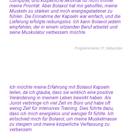
Computer, und körperliche Aktivität ist nicht immer
meine Priorität. Aber Bolaxol hat mir geholfen, meine
Muskeln zu stärken und mich energiegeladener zu
fühlen. Die Einnahme der Kapseln war einfach, und die
Lieferung erfolgte reibungslos. Ich kann Bolaxol jedem
empfehlen, der in einem sitzenden Beruf arbeitet und
seine Muskulatur verbessern möchte.
Programmierer, 31, Sebastian
Ich möchte meine Erfahrung mit Bolaxol Kapseln
teilen, da ich glaube, dass sie wirklich eine positive
Veränderung in meinem Leben bewirkt haben. Als
Jurist verbringe ich viel Zeit im Büro und habe oft
wenig Zeit für intensives Training. Dies führte dazu,
dass ich mich energielos und weniger fit fühlte. Ich
entschied mich für Bolaxol, um meine Muskelmasse
zu steigern und meine körperliche Verfassung zu
verbessern.