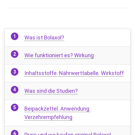
Was ist Bolaxol?
Wie funktioniert es? Wirkung
Inhaltsstoffe. Nährwerttabelle. Wirkstoff
Was sind die Studien?
Beipackzettel. Anwendung.
Verzehrempfehlung
Preis und wo kaufen original Bolaxol