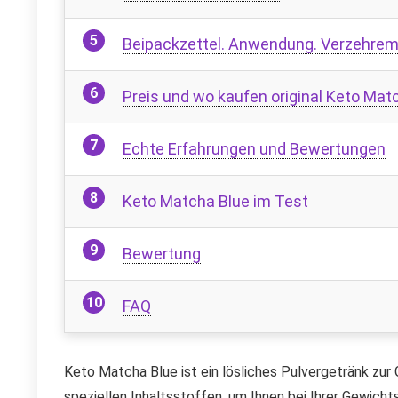
Beipackzettel. Anwendung. Verzehre
Preis und wo kaufen original Keto Mat
Echte Erfahrungen und Bewertungen
Keto Matcha Blue im Test
Bewertung
FAQ
Keto Matcha Blue ist ein lösliches Pulvergetränk zu
speziellen Inhaltsstoffen, um Ihnen bei Ihrer Gewich