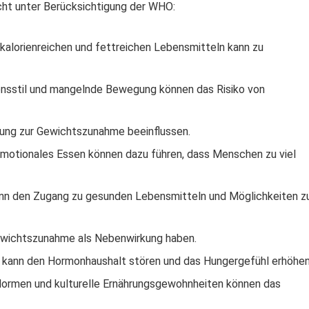
icht unter Berücksichtigung der WHO:
alorienreichen und fettreichen Lebensmitteln kann zu
bensstil und mangelnde Bewegung können das Risiko von
gung zur Gewichtszunahme beeinflussen.
emotionales Essen können dazu führen, dass Menschen zu viel
ann den Zugang zu gesunden Lebensmitteln und Möglichkeiten z
ichtszunahme als Nebenwirkung haben.
 kann den Hormonhaushalt stören und das Hungergefühl erhöhen
e Normen und kulturelle Ernährungsgewohnheiten können das