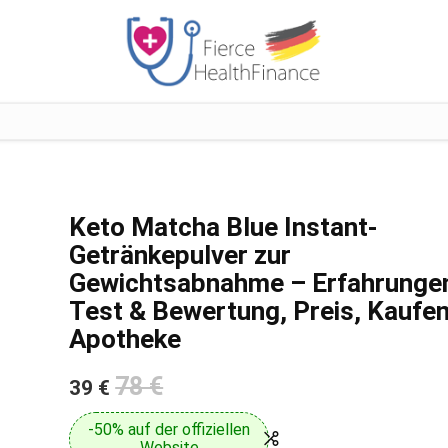
Keto Matcha Blue Instant-
Getränkepulver zur
Gewichtsabnahme – Erfahrunge
Test & Bewertung, Preis, Kaufe
Apotheke
78 €
39 €
-50% auf der offiziellen
Website