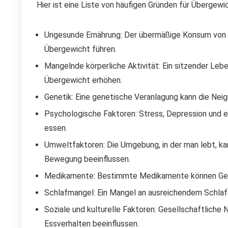
Hier ist eine Liste von häufigen Gründen für Übergew
Ungesunde Ernährung: Der übermäßige Konsum von k
Übergewicht führen.
Mangelnde körperliche Aktivität: Ein sitzender Le
Übergewicht erhöhen.
Genetik: Eine genetische Veranlagung kann die Nei
Psychologische Faktoren: Stress, Depression und 
essen.
Umweltfaktoren: Die Umgebung, in der man lebt, k
Bewegung beeinflussen.
Medikamente: Bestimmte Medikamente können Gew
Schlafmangel: Ein Mangel an ausreichendem Schlaf
Soziale und kulturelle Faktoren: Gesellschaftlich
Essverhalten beeinflussen.