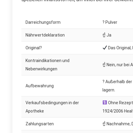
Darreichungsform
? Pulver
Nährwertdeklaration
☝ Ja
Original?
Das Original,
Kontraindikationen und
☝ Nein, nur bei 
Nebenwirkungen
? Außerhalb der
Aufbewahrung
lagern.
Verkaufsbedingungen in der
Ohne Rezept. 
Apotheke
1924/2006 Heal
Zahlungsarten
☝ Nachnahme, D