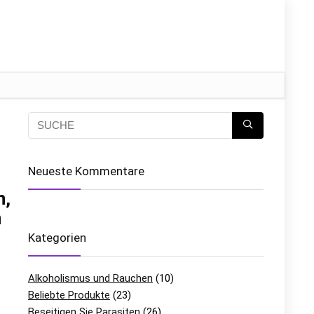
Neueste Kommentare
n,
n
Kategorien
Alkoholismus und Rauchen
(10)
Beliebte Produkte
(23)
Beseitigen Sie Parasiten
(26)