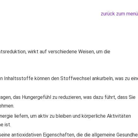
zurück zum menü
htsreduktion, wirkt auf verschiedene Weisen, um die
n Inhaltsstoffe können den Stoffwechsel ankurbeln, was zu ein
gen, das Hungergefühl zu reduzieren, was dazu führt, dass Sie
nehmen.
ergie liefern, um aktiv zu bleiben und körperliche Aktivitäten
 ist.
seine antioxidativen Eigenschaften, die die allgemeine Gesundhe