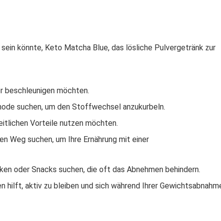
m sein könnte, Keto Matcha Blue, das lösliche Pulvergetränk zur
er beschleunigen möchten.
hode suchen, um den Stoffwechsel anzukurbeln.
tlichen Vorteile nutzen möchten.
n Weg suchen, um Ihre Ernährung mit einer
änken oder Snacks suchen, die oft das Abnehmen behindern.
 hilft, aktiv zu bleiben und sich während Ihrer Gewichtsabnahm