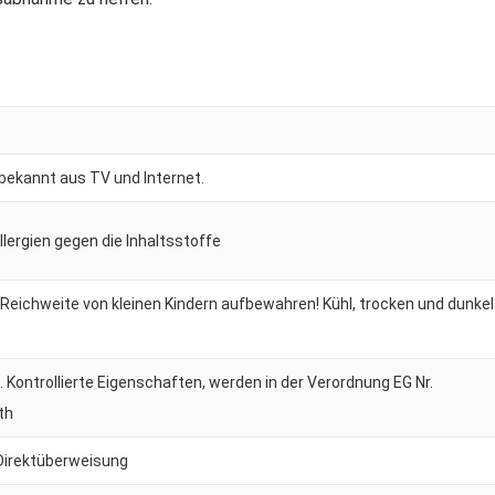
 bekannt aus TV und Internet.
Allergien gegen die Inhaltsstoffe
 Reichweite von kleinen Kindern aufbewahren! Kühl, trocken und dunkel
Kontrollierte Eigenschaften, werden in der Verordnung EG Nr.
th
irektüberweisung