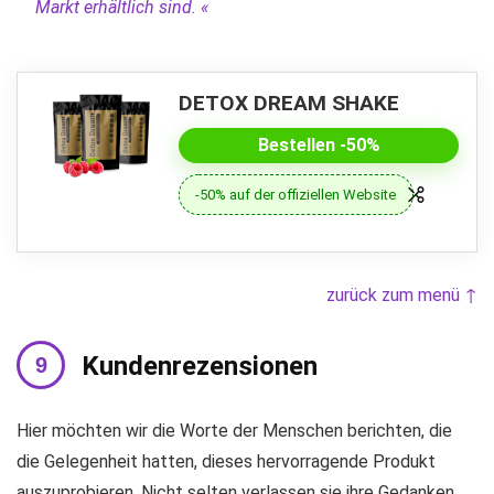
Markt erhältlich sind. «
DETOX DREAM SHAKE
Bestellen -50%
-50% auf der offiziellen Website
zurück zum menü ↑
Kundenrezensionen
Hier möchten wir die Worte der Menschen berichten, die
die Gelegenheit hatten, dieses hervorragende Produkt
auszuprobieren. Nicht selten verlassen sie ihre Gedanken