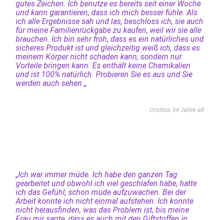
gutes Zeichen. Ich benutze es bereits seit einer Woche
und kann garantieren, dass ich mich besser fühle. Als
ich alle Ergebnisse sah und las, beschloss ich, sie auch
für meine Familienrückgabe zu kaufen, weil wir sie alle
brauchen. Ich bin sehr froh, dass es ein natürliches und
sicheres Produkt ist und gleichzeitig weiß ich, dass es
meinem Körper nicht schaden kann, sondern nur
Vorteile bringen kann. Es enthält keine Chemikalien
und ist 100% natürlich. Probieren Sie es aus und Sie
werden auch sehen „
Cristina 34 Jahre alt
„Ich war immer müde. Ich habe den ganzen Tag
gearbeitet und obwohl ich viel geschlafen habe, hatte
ich das Gefühl, schon müde aufzuwachen. Bei der
Arbeit konnte ich nicht einmal aufstehen. Ich konnte
nicht herausfinden, was das Problem ist, bis meine
Frau mir sagte, dass es auch mit den Giftstoffen in