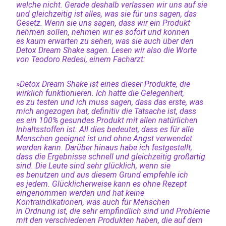
welche nicht. Gerade deshalb verlassen wir uns auf sie
und gleichzeitig ist alles, was sie für uns sagen, das
Gesetz. Wenn sie uns sagen, dass wir ein Produkt
nehmen sollen, nehmen wir es sofort und können
es kaum erwarten zu sehen, was sie auch über den
Detox Dream Shake sagen. Lesen wir also die Worte
von Teodoro Redesi, einem Facharzt:
»Detox Dream Shake ist eines dieser Produkte, die
wirklich funktionieren. Ich hatte die Gelegenheit,
es zu testen und ich muss sagen, dass das erste, was
mich angezogen hat, definitiv die Tatsache ist, dass
es ein 100% gesundes Produkt mit allen natürlichen
Inhaltsstoffen ist. All dies bedeutet, dass es für alle
Menschen geeignet ist und ohne Angst verwendet
werden kann. Darüber hinaus habe ich festgestellt,
dass die Ergebnisse schnell und gleichzeitig großartig
sind. Die Leute sind sehr glücklich, wenn sie
es benutzen und aus diesem Grund empfehle ich
es jedem. Glücklicherweise kann es ohne Rezept
eingenommen werden und hat keine
Kontraindikationen, was auch für Menschen
in Ordnung ist, die sehr empfindlich sind und Probleme
mit den verschiedenen Produkten haben, die auf dem