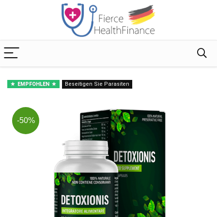
EMPFOHLEN
Beseitigen Sie Parasiten
-50%