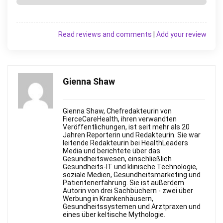
Read reviews and comments
|
Add your review
Gienna Shaw
Gienna Shaw, Chefredakteurin von
FierceСareHealth, ihren verwandten
Veröffentlichungen, ist seit mehr als 20
Jahren Reporterin und Redakteurin. Sie war
leitende Redakteurin bei HealthLeaders
Media und berichtete über das
Gesundheitswesen, einschließlich
Gesundheits-IT und klinische Technologie,
soziale Medien, Gesundheitsmarketing und
Patientenerfahrung. Sie ist außerdem
Autorin von drei Sachbüchern - zwei über
Werbung in Krankenhäusern,
Gesundheitssystemen und Arztpraxen und
eines über keltische Mythologie.