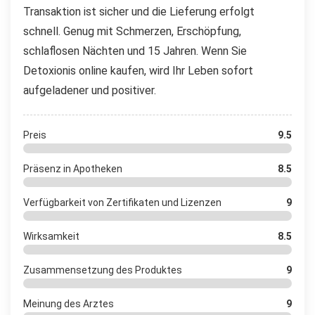
Transaktion ist sicher und die Lieferung erfolgt
schnell. Genug mit Schmerzen, Erschöpfung,
schlaflosen Nächten und 15 Jahren. Wenn Sie
Detoxionis online kaufen, wird Ihr Leben sofort
aufgeladener und positiver.
Preis
9.5
Präsenz in Apotheken
8.5
Verfügbarkeit von Zertifikaten und Lizenzen
9
Wirksamkeit
8.5
Zusammensetzung des Produktes
9
Meinung des Arztes
9