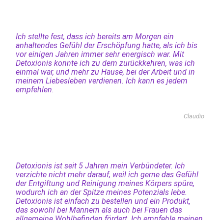
Ich stellte fest, dass ich bereits am Morgen ein
anhaltendes Gefühl der Erschöpfung hatte, als ich bis
vor einigen Jahren immer sehr energisch war. Mit
Detoxionis konnte ich zu dem zurückkehren, was ich
einmal war, und mehr zu Hause, bei der Arbeit und in
meinem Liebesleben verdienen. Ich kann es jedem
empfehlen.
Claudio
Detoxionis ist seit 5 Jahren mein Verbündeter. Ich
verzichte nicht mehr darauf, weil ich gerne das Gefühl
der Entgiftung und Reinigung meines Körpers spüre,
wodurch ich an der Spitze meines Potenzials lebe.
Detoxionis ist einfach zu bestellen und ein Produkt,
das sowohl bei Männern als auch bei Frauen das
allgemeine Wohlbefinden fördert. Ich empfehle meinen