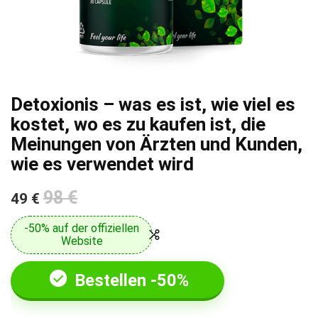
Detoxionis – was es ist, wie viel es
kostet, wo es zu kaufen ist, die
Meinungen von Ärzten und Kunden,
wie es verwendet wird
98 €
49 €
-50% auf der offiziellen
Website
Bestellen -50%