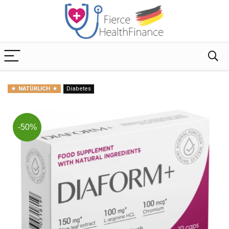
NATÜRLICH
Diabetes
-50%