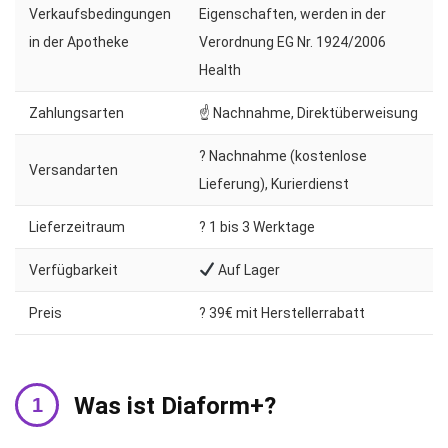
Verkaufsbedingungen
Eigenschaften, werden in der
in der Apotheke
Verordnung EG Nr. 1924/2006
Health
Zahlungsarten
☝ Nachnahme, Direktüberweisung
? Nachnahme (kostenlose
Versandarten
Lieferung), Kurierdienst
Lieferzeitraum
?️ 1 bis 3 Werktage
Verfügbarkeit
Auf Lager
Preis
? 39€ mit Herstellerrabatt
Was ist Diaform+?