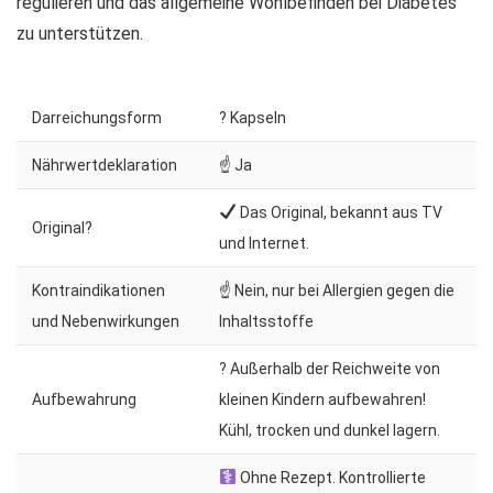
regulieren und das allgemeine Wohlbefinden bei Diabetes
zu unterstützen.
Darreichungsform
? Kapseln
Nährwertdeklaration
☝ Ja
Das Original, bekannt aus TV
Original?
und Internet.
Kontraindikationen
☝ Nein, nur bei Allergien gegen die
und Nebenwirkungen
Inhaltsstoffe
? Außerhalb der Reichweite von
Aufbewahrung
kleinen Kindern aufbewahren!
Kühl, trocken und dunkel lagern.
Ohne Rezept. Kontrollierte