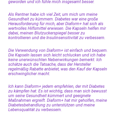
geworden und ich fühle mich insgesamt besser.
Als Rentner habe ich viel Zeit, um mich um meine
Gesundheit zu kümmern. Diabetes war eine große
Herausforderung für mich, aber Diaform+ hat sich als
wertvolles Hilfsmittel erwiesen. Die Kapseln helfen mir
dabei, meinen Blutzuckerspiegel besser zu
kontrollieren und die Insulinsensitivität zu verbessern.
Die Verwendung von Diaform+ ist einfach und bequem.
Die Kapseln lassen sich leicht schlucken und ich habe
keine unerwünschten Nebenwirkungen bemerkt. Ich
schätze auch die Tatsache, dass der Hersteller
regelmäßig Rabatte anbietet, was den Kauf der Kapseln
erschwinglicher macht.
Ich kann Diaform+ jedem empfehlen, der mit Diabetes
zu kämpfen hat. Es ist wichtig, dass man sich bewusst
um seine Gesundheit kümmert und geeignete
Maßnahmen ergreift. Diaform+ hat mir geholfen, meine
Diabetesbehandlung zu unterstützen und meine
Lebensqualität zu verbessern.