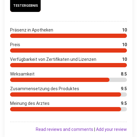
TESTERGEBNIS
Präsenz in Apotheken
10
Preis
10
Verfügbarkeit von Zertifikaten und Lizenzen
10
Wirksamkeit
8.5
Zusammensetzung des Produktes
9.5
Meinung des Arztes
9.5
Read reviews and comments
|
Add your review