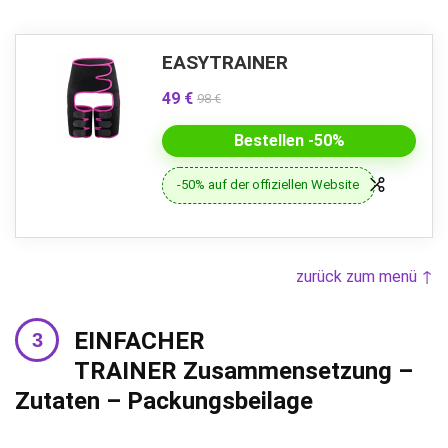
EASYTRAINER
49 €
98 €
Bestellen -50%
-50% auf der offiziellen Website
zurück zum menü ↑
EINFACHER
TRAINER Zusammensetzung –
Zutaten – Packungsbeilage