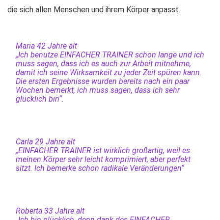
die sich allen Menschen und ihrem Körper anpasst.
Maria 42 Jahre alt
„Ich benutze EINFACHER TRAINER schon lange und ich
muss sagen, dass ich es auch zur Arbeit mitnehme,
damit ich seine Wirksamkeit zu jeder Zeit spüren kann.
Die ersten Ergebnisse wurden bereits nach ein paar
Wochen bemerkt, ich muss sagen, dass ich sehr
glücklich bin“.
Carla 29 Jahre alt
„EINFACHER TRAINER ist wirklich großartig, weil es
meinen Körper sehr leicht komprimiert, aber perfekt
sitzt. Ich bemerke schon radikale Veränderungen“
Roberta 33 Jahre alt
„Ich bin glücklich, denn dank des EINFACHER