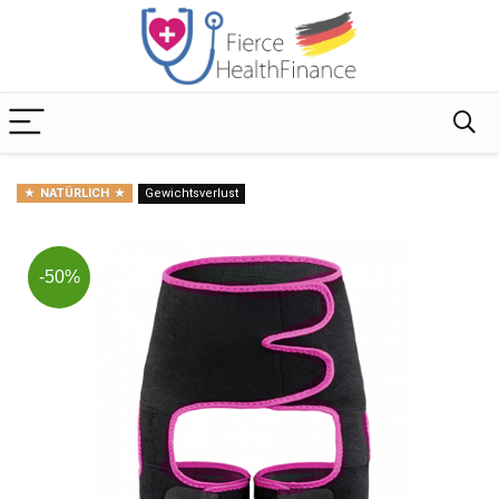
NATÜRLICH
Gewichtsverlust
-50%