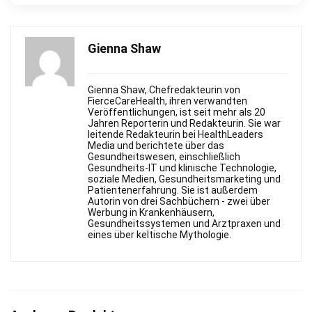
Gienna Shaw
Gienna Shaw, Chefredakteurin von
FierceСareHealth, ihren verwandten
Veröffentlichungen, ist seit mehr als 20
Jahren Reporterin und Redakteurin. Sie war
leitende Redakteurin bei HealthLeaders
Media und berichtete über das
Gesundheitswesen, einschließlich
Gesundheits-IT und klinische Technologie,
soziale Medien, Gesundheitsmarketing und
Patientenerfahrung. Sie ist außerdem
Autorin von drei Sachbüchern - zwei über
Werbung in Krankenhäusern,
Gesundheitssystemen und Arztpraxen und
eines über keltische Mythologie.