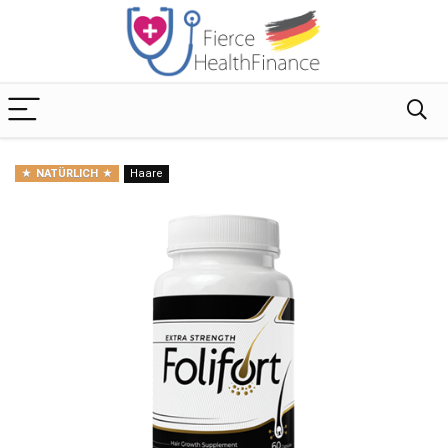
NATÜRLICH
Haare