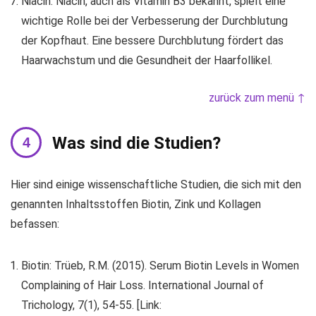
Niacin: Niacin, auch als Vitamin B3 bekannt, spielt eine
wichtige Rolle bei der Verbesserung der Durchblutung
der Kopfhaut. Eine bessere Durchblutung fördert das
Haarwachstum und die Gesundheit der Haarfollikel.
zurück zum menü ↑
Was sind die Studien?
Hier sind einige wissenschaftliche Studien, die sich mit den
genannten Inhaltsstoffen Biotin, Zink und Kollagen
befassen:
Biotin: Trüeb, R.M. (2015). Serum Biotin Levels in Women
Complaining of Hair Loss. International Journal of
Trichology, 7(1), 54-55. [Link: