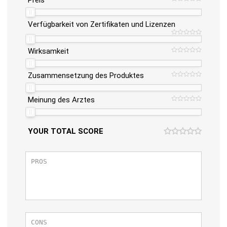
Verfügbarkeit von Zertifikaten und Lizenzen
Wirksamkeit
Zusammensetzung des Produktes
Meinung des Arztes
YOUR TOTAL SCORE