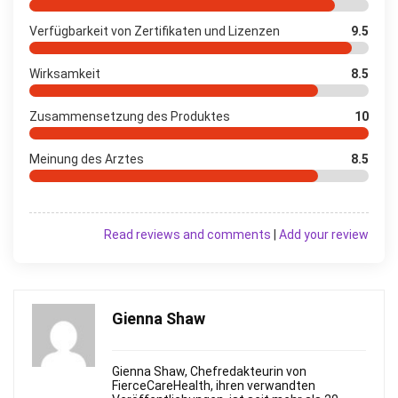
Verfügbarkeit von Zertifikaten und Lizenzen
9.5
Wirksamkeit
8.5
Zusammensetzung des Produktes
10
Meinung des Arztes
8.5
Read reviews and comments
|
Add your review
Gienna Shaw
Gienna Shaw, Chefredakteurin von
FierceСareHealth, ihren verwandten