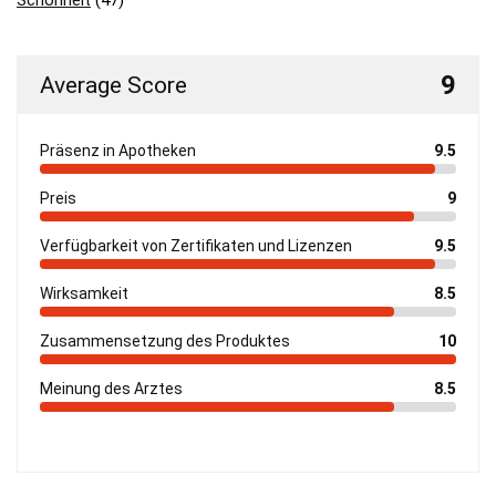
9
Average Score
Präsenz in Apotheken
9.5
Preis
9
Verfügbarkeit von Zertifikaten und Lizenzen
9.5
Wirksamkeit
8.5
Zusammensetzung des Produktes
10
Meinung des Arztes
8.5