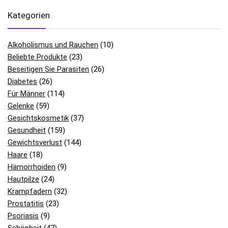
Kategorien
Alkoholismus und Rauchen
(10)
Beliebte Produkte
(23)
Beseitigen Sie Parasiten
(26)
Diabetes
(26)
Für Männer
(114)
Gelenke
(59)
Gesichtskosmetik
(37)
Gesundheit
(159)
Gewichtsverlust
(144)
Haare
(18)
Hämorrhoiden
(9)
Hautpilze
(24)
Krampfadern
(32)
Prostatitis
(23)
Psoriasis
(9)
Schönheit
(47)