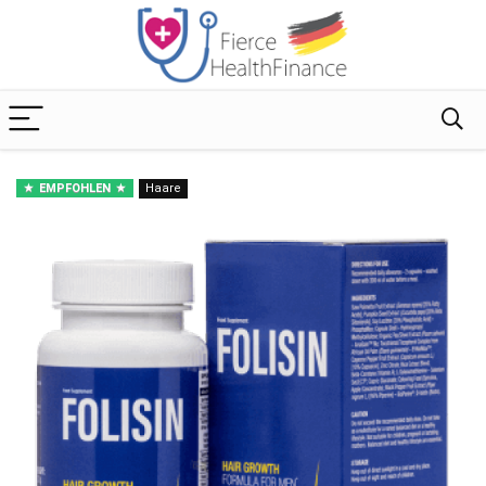
EMPFOHLEN
Haare