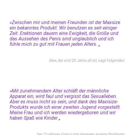
«Zwischen mir und meinen Freunden ist der Maxsize
ein bekanntes Produkt. Wir benutzen es seit einiger
Zeit. Erektionen dauern eine Ewigkeit, die Größe und
das Aussehen des Penis sind unglaublich und ich
fühle mich zu gut mit Frauen jeden Alters. „
Alex, der erst 20 Jahre alt ist, sagt Folgendes:
«Mit zunehmendem Alter schläft der männliche
Apparat ein, wird faul und vergisst das Sexualleben.
Aber es muss nicht so sein, und dank des Maxisize-
Produkts wurde ich einer zweiten Jugend vorgestellt.
Meine Frau und ich werden wiedergeboren und wir
haben Spaß wie Kinder „
Der 71-jährige Franco hat dagegen andere Probleme: