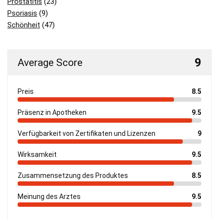
Prostatitis
(23)
Psoriasis
(9)
Schönheit
(47)
9
Average Score
Preis
8.5
Präsenz in Apotheken
9.5
Verfügbarkeit von Zertifikaten und Lizenzen
9
Wirksamkeit
9.5
Zusammensetzung des Produktes
8.5
Meinung des Arztes
9.5