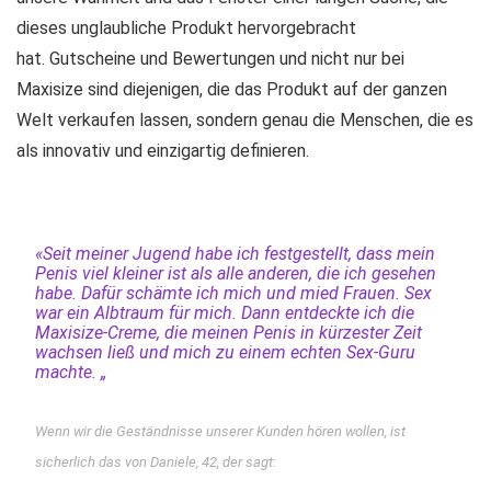
dieses unglaubliche Produkt hervorgebracht
hat. Gutscheine und Bewertungen und nicht nur bei
Maxisize sind diejenigen, die das Produkt auf der ganzen
Welt verkaufen lassen, sondern genau die Menschen, die es
als innovativ und einzigartig definieren.
«Seit meiner Jugend habe ich festgestellt, dass mein
Penis viel kleiner ist als alle anderen, die ich gesehen
habe. Dafür schämte ich mich und mied Frauen. Sex
war ein Albtraum für mich. Dann entdeckte ich die
Maxisize-Creme, die meinen Penis in kürzester Zeit
wachsen ließ und mich zu einem echten Sex-Guru
machte. „
Wenn wir die Geständnisse unserer Kunden hören wollen, ist
sicherlich das von Daniele, 42, der sagt: