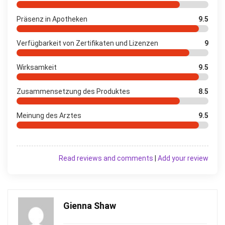
Präsenz in Apotheken
9.5
Verfügbarkeit von Zertifikaten und Lizenzen
9
Wirksamkeit
9.5
Zusammensetzung des Produktes
8.5
Meinung des Arztes
9.5
Read reviews and comments
|
Add your review
Gienna Shaw