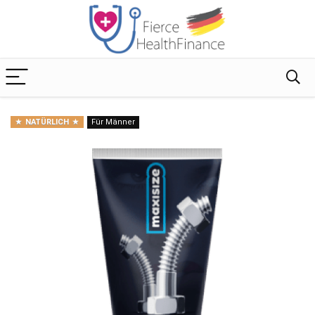
NATÜRLICH
Für Männer