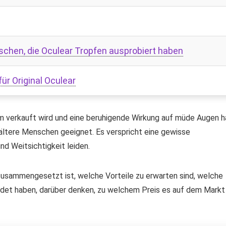
hen, die Oculear Tropfen ausprobiert haben
ür Original Oculear
orm verkauft wird und eine beruhigende Wirkung auf müde Augen h
r ältere Menschen geeignet. Es verspricht eine gewisse
nd Weitsichtigkeit leiden.
s zusammengesetzt ist, welche Vorteile zu erwarten sind, welche
det haben, darüber denken, zu welchem Preis es auf dem Markt