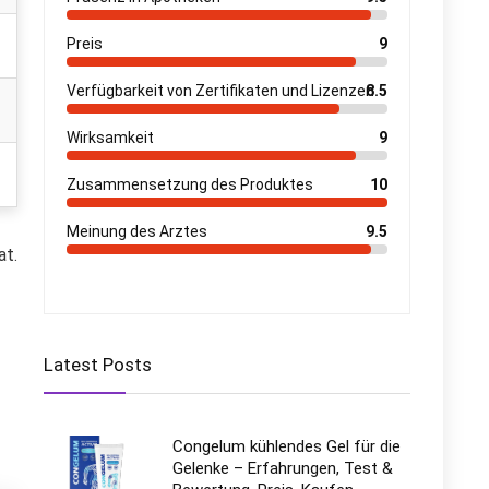
Preis
9
Verfügbarkeit von Zertifikaten und Lizenzen
8.5
Wirksamkeit
9
Zusammensetzung des Produktes
10
Meinung des Arztes
9.5
at.
Latest Posts
Congelum kühlendes Gel für die
Gelenke – Erfahrungen, Test &