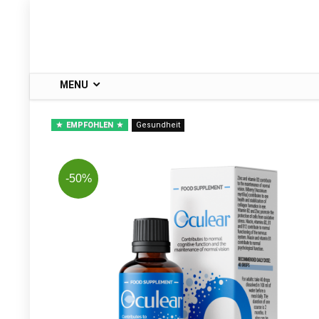
MENU
EMPFOHLEN
Gesundheit
-50%