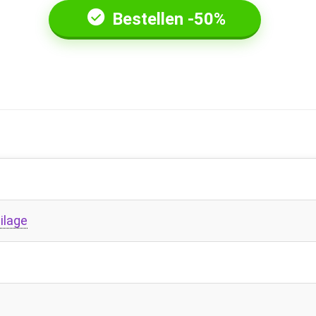
Bestellen -50%
ilage