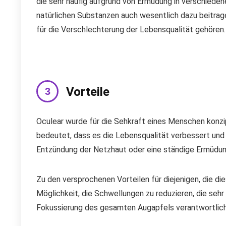
die sehr häufig aufgrund von Ermüdung in verschiedene
natürlichen Substanzen auch wesentlich dazu beitrage
für die Verschlechterung der Lebensqualität gehören.
Vorteile
Oculear wurde für die Sehkraft eines Menschen konzipi
bedeutet, dass es die Lebensqualität verbessert und
Entzündung der Netzhaut oder eine ständige Ermüdun
Zu den versprochenen Vorteilen für diejenigen, die d
Möglichkeit, die Schwellungen zu reduzieren, die sehr
Fokussierung des gesamten Augapfels verantwortlich 