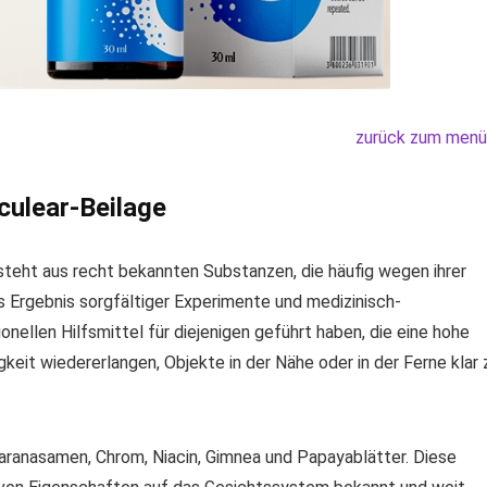
zurück zum menü
ulear-Beilage
teht aus recht bekannten Substanzen, die häufig wegen ihrer
s Ergebnis sorgfältiger Experimente und medizinisch-
nellen Hilfsmittel für diejenigen geführt haben, die eine hohe
gkeit wiedererlangen, Objekte in der Nähe oder in der Ferne klar 
aranasamen, Chrom, Niacin, Gimnea und Papayablätter. Diese