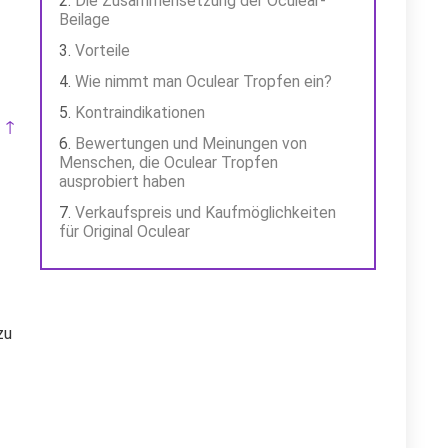
Die Zusammensetzung der Oculear-
Beilage
Vorteile
Wie nimmt man Oculear Tropfen ein?
Kontraindikationen
 ↑
Bewertungen und Meinungen von
Menschen, die Oculear Tropfen
ausprobiert haben
Verkaufspreis und Kaufmöglichkeiten
für Original Oculear
zu