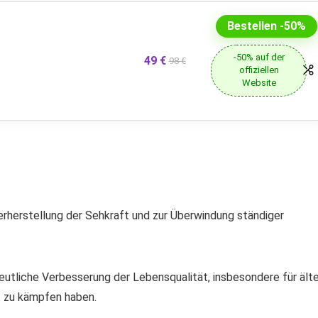
Bestellen -50%
-50% auf der
49 €
98 €
offiziellen
Website
derherstellung der Sehkraft und zur Überwindung ständiger
deutliche Verbesserung der Lebensqualität, insbesondere für ält
t zu kämpfen haben.