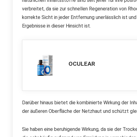
natürlichen Inhaltsstoffe sind seit jeher für ihre po
verbreitet, da sie zur schnellen Regeneration von Rho
korrekte Sicht in jeder Entfernung unerlässlich ist u
Ergebnisse in dieser Hinsicht ist.
OCULEAR
Darüber hinaus bietet die kombinierte Wirkung der In
der äußeren Oberfläche der Netzhaut und schützt glei
Sie haben eine beruhigende Wirkung, da sie der Troc