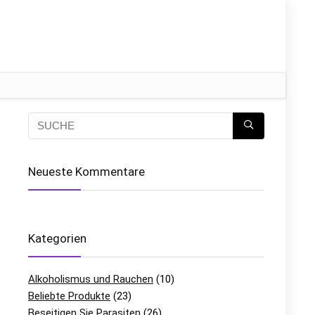
Neueste Kommentare
d
Kategorien
Alkoholismus und Rauchen
(10)
Beliebte Produkte
(23)
Beseitigen Sie Parasiten
(26)