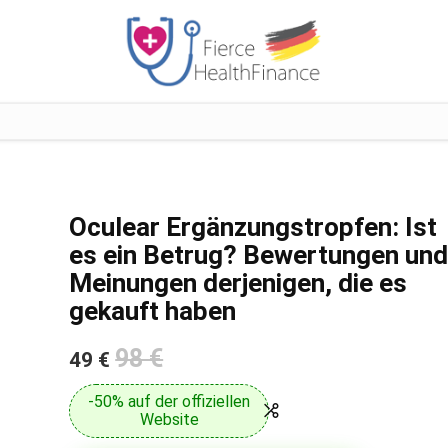
Oculear Ergänzungstropfen: Ist
es ein Betrug? Bewertungen un
Meinungen derjenigen, die es
gekauft haben
98 €
49 €
-50% auf der offiziellen
Website