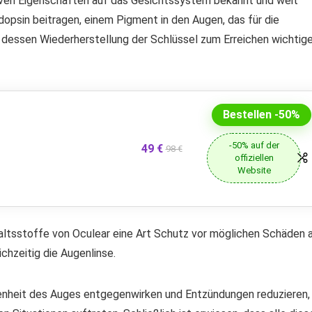
sitiven Eigenschaften auf das Gesichtssystem bekannt und weit
dopsin beitragen, einem Pigment in den Augen, das für die
nd dessen Wiederherstellung der Schlüssel zum Erreichen wichtige
Bestellen -50%
-50% auf der
49 €
98 €
offiziellen
Website
haltsstoffe von Oculear eine Art Schutz vor möglichen Schäden 
chzeitig die Augenlinse.
kenheit des Auges entgegenwirken und Entzündungen reduzieren,