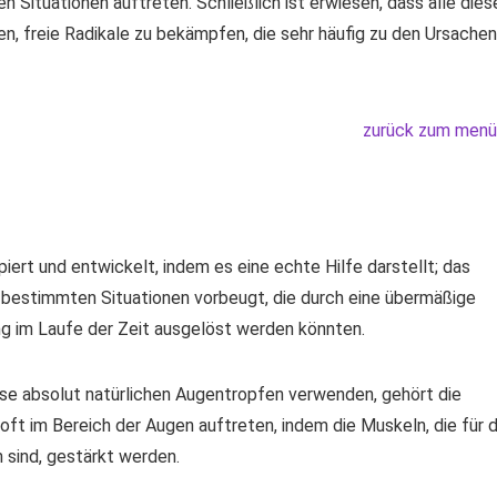
n Situationen auftreten. Schließlich ist erwiesen, dass alle dies
n, freie Radikale zu bekämpfen, die sehr häufig zu den Ursachen
zurück zum menü
ert und entwickelt, indem es eine echte Hilfe darstellt; das
 bestimmten Situationen vorbeugt, die durch eine übermäßige
g im Laufe der Zeit ausgelöst werden könnten.
iese absolut natürlichen Augentropfen verwenden, gehört die
 oft im Bereich der Augen auftreten, indem die Muskeln, die für d
sind, gestärkt werden.