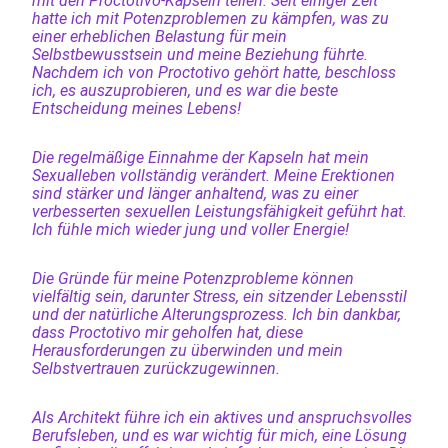
mit den Proctotivo-Kapseln teilen. Seit einiger Zeit
hatte ich mit Potenzproblemen zu kämpfen, was zu
einer erheblichen Belastung für mein
Selbstbewusstsein und meine Beziehung führte.
Nachdem ich von Proctotivo gehört hatte, beschloss
ich, es auszuprobieren, und es war die beste
Entscheidung meines Lebens!
Die regelmäßige Einnahme der Kapseln hat mein
Sexualleben vollständig verändert. Meine Erektionen
sind stärker und länger anhaltend, was zu einer
verbesserten sexuellen Leistungsfähigkeit geführt hat.
Ich fühle mich wieder jung und voller Energie!
Die Gründe für meine Potenzprobleme können
vielfältig sein, darunter Stress, ein sitzender Lebensstil
und der natürliche Alterungsprozess. Ich bin dankbar,
dass Proctotivo mir geholfen hat, diese
Herausforderungen zu überwinden und mein
Selbstvertrauen zurückzugewinnen.
Als Architekt führe ich ein aktives und anspruchsvolles
Berufsleben, und es war wichtig für mich, eine Lösung