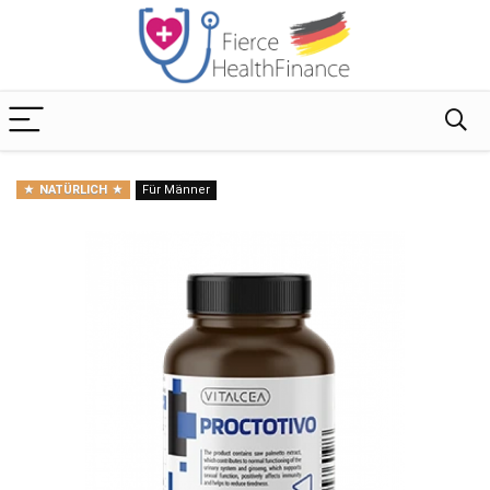
NATÜRLICH
Für Männer