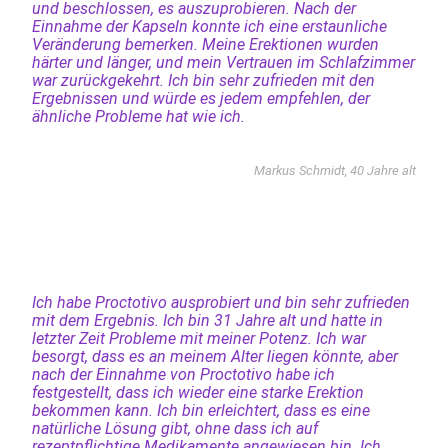
und beschlossen, es auszuprobieren. Nach der
Einnahme der Kapseln konnte ich eine erstaunliche
Veränderung bemerken. Meine Erektionen wurden
härter und länger, und mein Vertrauen im Schlafzimmer
war zurückgekehrt. Ich bin sehr zufrieden mit den
Ergebnissen und würde es jedem empfehlen, der
ähnliche Probleme hat wie ich.
Markus Schmidt, 40 Jahre alt
Ich habe Proctotivo ausprobiert und bin sehr zufrieden
mit dem Ergebnis. Ich bin 31 Jahre alt und hatte in
letzter Zeit Probleme mit meiner Potenz. Ich war
besorgt, dass es an meinem Alter liegen könnte, aber
nach der Einnahme von Proctotivo habe ich
festgestellt, dass ich wieder eine starke Erektion
bekommen kann. Ich bin erleichtert, dass es eine
natürliche Lösung gibt, ohne dass ich auf
rezeptpflichtige Medikamente angewiesen bin. Ich