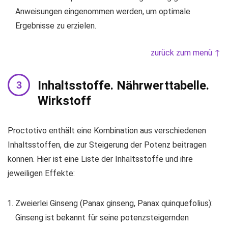
Anweisungen eingenommen werden, um optimale
Ergebnisse zu erzielen.
zurück zum menü ↑
Inhaltsstoffe. Nährwerttabelle.
Wirkstoff
Proctotivo enthält eine Kombination aus verschiedenen
Inhaltsstoffen, die zur Steigerung der Potenz beitragen
können. Hier ist eine Liste der Inhaltsstoffe und ihre
jeweiligen Effekte:
Zweierlei Ginseng (Panax ginseng, Panax quinquefolius):
Ginseng ist bekannt für seine potenzsteigernden