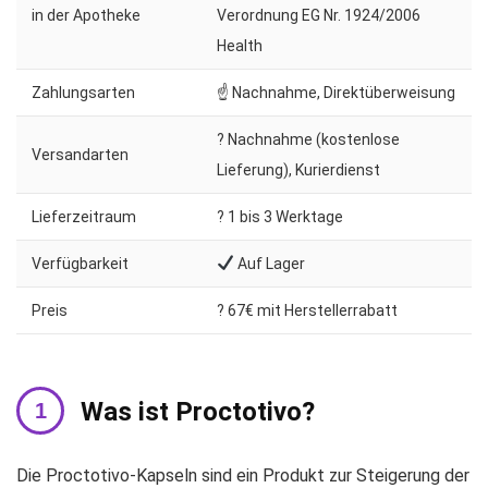
in der Apotheke
Verordnung EG Nr. 1924/2006
Health
Zahlungsarten
☝ Nachnahme, Direktüberweisung
? Nachnahme (kostenlose
Versandarten
Lieferung), Kurierdienst
Lieferzeitraum
?️ 1 bis 3 Werktage
Verfügbarkeit
Auf Lager
Preis
? 67€ mit Herstellerrabatt
Was ist Proctotivo?
Die Proctotivo-Kapseln sind ein Produkt zur Steigerung der