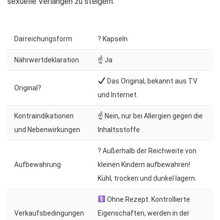
sexuelle Verlangen zu steigern.
Darreichungsform
? Kapseln
Nährwertdeklaration
☝ Ja
Das Original, bekannt aus TV
Original?
und Internet.
Kontraindikationen
☝ Nein, nur bei Allergien gegen die
und Nebenwirkungen
Inhaltsstoffe
? Außerhalb der Reichweite von
Aufbewahrung
kleinen Kindern aufbewahren!
Kühl, trocken und dunkel lagern.
Ohne Rezept. Kontrollierte
Verkaufsbedingungen
Eigenschaften, werden in der