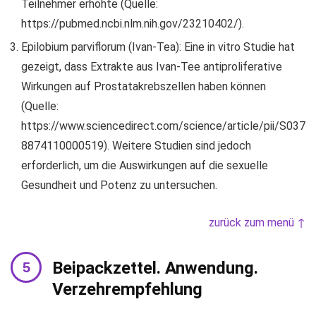
Teilnehmer erhöhte (Quelle:
https://pubmed.ncbi.nlm.nih.gov/23210402/).
Epilobium parviflorum (Ivan-Tea): Eine in vitro Studie hat
gezeigt, dass Extrakte aus Ivan-Tee antiproliferative
Wirkungen auf Prostatakrebszellen haben können
(Quelle:
https://www.sciencedirect.com/science/article/pii/S037
8874110000519). Weitere Studien sind jedoch
erforderlich, um die Auswirkungen auf die sexuelle
Gesundheit und Potenz zu untersuchen.
zurück zum menü ↑
Beipackzettel. Anwendung.
Verzehrempfehlung