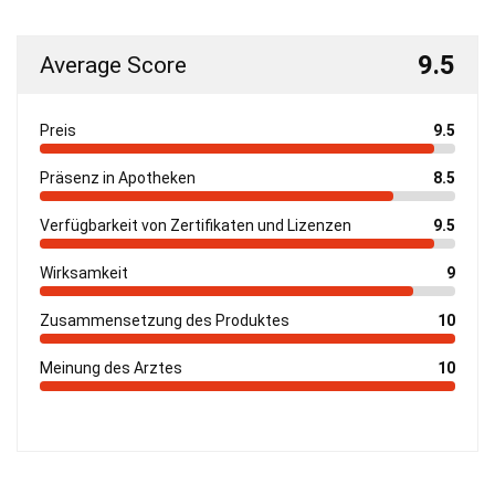
9.5
Average Score
Preis
9.5
Präsenz in Apotheken
8.5
Verfügbarkeit von Zertifikaten und Lizenzen
9.5
Wirksamkeit
9
Zusammensetzung des Produktes
10
Meinung des Arztes
10