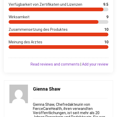
Verfügbarkeit von Zertifikaten und Lizenzen
9.5
Wirksamkeit
9
Zusammensetzung des Produktes
10
Meinung des Arztes
10
Read reviews and comments
|
Add your review
Gienna Shaw
Gienna Shaw, Chefredakteurin von
FierceСareHealth, ihren verwandten
Veröffentlichungen, ist seit mehr als 20