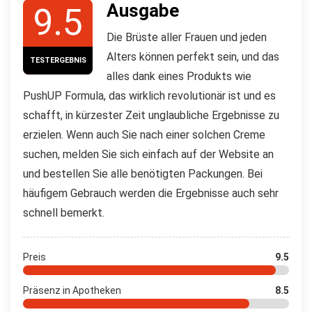
Ausgabe
9.5
Die Brüste aller Frauen und jeden
Alters können perfekt sein, und das
TESTERGEBNIS
alles dank eines Produkts wie
PushUP Formula, das wirklich revolutionär ist und es
schafft, in kürzester Zeit unglaubliche Ergebnisse zu
erzielen. Wenn auch Sie nach einer solchen Creme
suchen, melden Sie sich einfach auf der Website an
und bestellen Sie alle benötigten Packungen. Bei
häufigem Gebrauch werden die Ergebnisse auch sehr
schnell bemerkt.
Preis
9.5
Präsenz in Apotheken
8.5