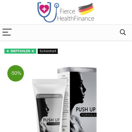
EMPFOHLEN
Schönheit
-50%