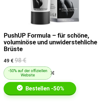
PushUP Formula – für schöne,
voluminöse und unwiderstehliche
Brüste
98 €
49 €
-50% auf der offiziellen
Website
Bestellen -50%