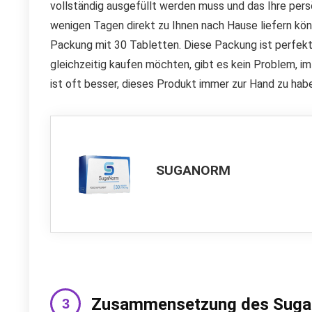
vollständig ausgefüllt werden muss und das Ihre pers
wenigen Tagen direkt zu Ihnen nach Hause liefern kön
Packung mit 30 Tabletten. Diese Packung ist perfek
gleichzeitig kaufen möchten, gibt es kein Problem, 
ist oft besser, dieses Produkt immer zur Hand zu hab
SUGANORM
Zusammensetzung des Sug