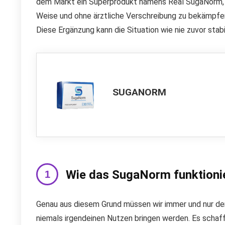
dem Markt ein Superprodukt namens Real SugaNorm, das
Weise und ohne ärztliche Verschreibung zu bekämpfe
Diese Ergänzung kann die Situation wie nie zuvor stabil
SUGANORM
Wie das SugaNorm funktioni
Genau aus diesem Grund müssen wir immer und nur den
niemals irgendeinen Nutzen bringen werden. Es schaff