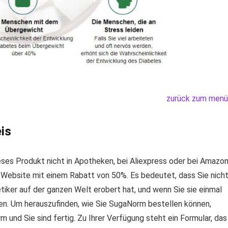
zurück zum menü
is
ieses Produkt nicht in Apotheken, bei Aliexpress oder bei Amazo
n Website mit einem Rabatt von 50%. Es bedeutet, dass Sie nich
tiker auf der ganzen Welt erobert hat, und wenn Sie sie einmal
ten. Um herauszufinden, wie Sie SugaNorm bestellen können,
m und Sie sind fertig. Zu Ihrer Verfügung steht ein Formular, das