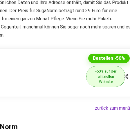
önlichen Daten und Ihre Adresse enthält, damit Sie das Produkt 
nen. Der Preis für SugaNorm beträgt rund 39 Euro für eine
t für einen ganzen Monat Pflege. Wenn Sie mehr Pakete
im Gegenteil, manchmal können Sie sogar noch mehr sparen und e
en.
Bestellen -50%
-50% auf der
offiziellen
Website
zurück zum menü
aNorm