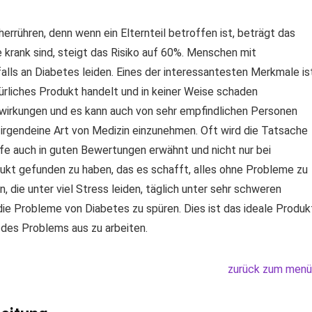
errühren, denn wenn ein Elternteil betroffen ist, beträgt das
e krank sind, steigt das Risiko auf 60%. Menschen mit
ls an Diabetes leiden. Eines der interessantesten Merkmale is
türliches Produkt handelt und in keiner Weise schaden
nwirkungen und es kann auch von sehr empfindlichen Personen
rgendeine Art von Medizin einzunehmen. Oft wird die Tatsache
offe auch in guten Bewertungen erwähnt und nicht nur bei
dukt gefunden zu haben, das es schafft, alles ohne Probleme zu
, die unter viel Stress leiden, täglich unter sehr schweren
die Probleme von Diabetes zu spüren. Dies ist das ideale Produk
des Problems aus zu arbeiten.
zurück zum menü