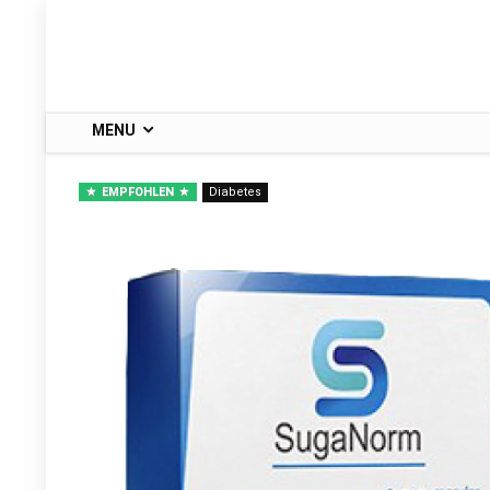
MENU
EMPFOHLEN
Diabetes