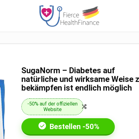
SugaNorm – Diabetes auf
natürliche und wirksame Weise 
bekämpfen ist endlich möglich
-50% auf der offiziellen
Website
Bestellen -50%