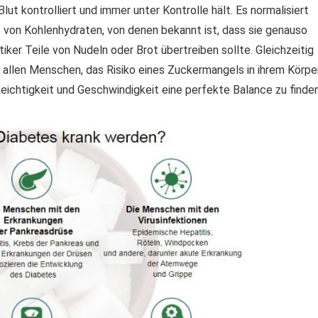
ut kontrolliert und immer unter Kontrolle hält. Es normalisiert
 von Kohlenhydraten, von denen bekannt ist, dass sie genauso
iker Teile von Nudeln oder Brot übertreiben sollte. Gleichzeitig
 allen Menschen, das Risiko eines Zuckermangels in ihrem Körpe
 Leichtigkeit und Geschwindigkeit eine perfekte Balance zu finden