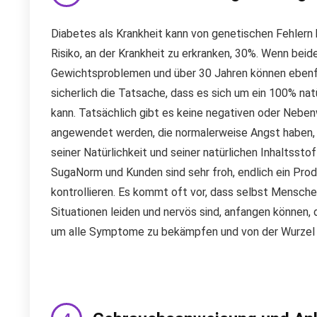
Diabetes als Krankheit kann von genetischen Fehlern h
Risiko, an der Krankheit zu erkranken, 30%. Wenn beid
Gewichtsproblemen und über 30 Jahren können ebenfal
sicherlich die Tatsache, dass es sich um ein 100% na
kann. Tatsächlich gibt es keine negativen oder Nebe
angewendet werden, die normalerweise Angst haben, i
seiner Natürlichkeit und seiner natürlichen Inhaltsst
SugaNorm und Kunden sind sehr froh, endlich ein Pro
kontrollieren. Es kommt oft vor, dass selbst Menschen
Situationen leiden und nervös sind, anfangen können, 
um alle Symptome zu bekämpfen und von der Wurzel 