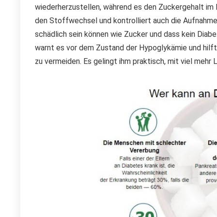
wiederherzustellen, während es den Zuckergehalt im Bl
den Stoffwechsel und kontrolliert auch die Aufnahme
schädlich sein können wie Zucker und dass kein Diabet
warnt es vor dem Zustand der Hypoglykämie und hilft
zu vermeiden. Es gelingt ihm praktisch, mit viel mehr