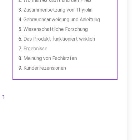
Wo man es kauft und den Preis
Zusammensetzung von Thyrolin
Gebrauchsanweisung und Anleitung
Wissenschaftliche Forschung
Das Produkt funktioniert wirklich
Ergebnisse
Meinung von Fachärzten
Kundenrezensionen
 ↑