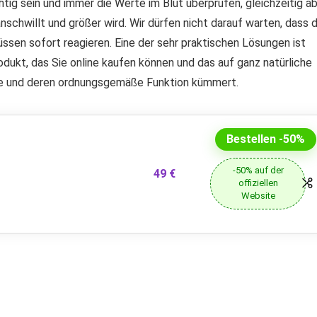
tig sein und immer die Werte im Blut überprüfen, gleichzeitig a
nschwillt und größer wird. Wir dürfen nicht darauf warten, dass d
sen sofort reagieren. Eine der sehr praktischen Lösungen ist
odukt, das Sie online kaufen können und das auf ganz natürliche
üse und deren ordnungsgemäße Funktion kümmert.
Bestellen -50%
-50% auf der
49 €
offiziellen
Website