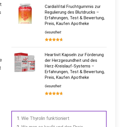
t
CardiaVital Fruchtgummis zur
s
Regulierung des Blutdrucks –
Erfahrungen, Test & Bewertung,
Preis, Kaufen Apotheke
Gesundheit
Heartivit Kapseln zur Förderung
e
der Herzgesundheit und des
Herz-Kreislauf-Systems –
t
Erfahrungen, Test & Bewertung,
Preis, Kaufen Apotheke
Gesundheit
Wie Thyrolin funktioniert