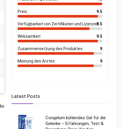
Preis
9.5
Verfügbarkeit von Zertifikaten und Lizenzen
8.5
Wirksamkeit
9.5
Zusammensetzung des Produktes
9
Meinung des Arztes
9
Latest Posts
die
Congelum kühlendes Gel für die
Gelenke – Erfahrungen, Test &