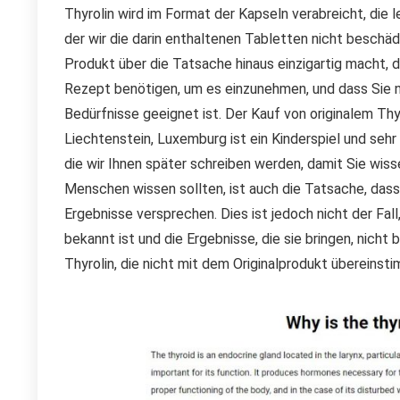
Thyrolin wird im Format der Kapseln verabreicht, die 
der wir die darin enthaltenen Tabletten nicht besch
Produkt über die Tatsache hinaus einzigartig macht, da
Rezept benötigen, um es einzunehmen, und dass Sie n
Bedürfnisse geeignet ist. Der Kauf von originalem Thyr
Liechtenstein, Luxemburg ist ein Kinderspiel und sehr
die wir Ihnen später schreiben werden, damit Sie wiss
Menschen wissen sollten, ist auch die Tatsache, dass 
Ergebnisse versprechen. Dies ist jedoch nicht der Fall
bekannt ist und die Ergebnisse, die sie bringen, nich
Thyrolin, die nicht mit dem Originalprodukt übereinst