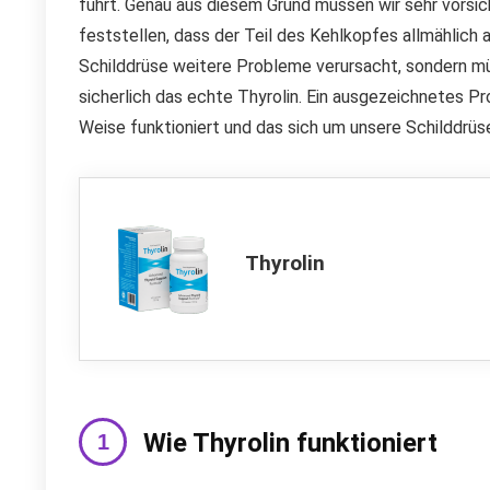
führt. Genau aus diesem Grund müssen wir sehr vorsich
feststellen, dass der Teil des Kehlkopfes allmählich a
Schilddrüse weitere Probleme verursacht, sondern müs
sicherlich das echte Thyrolin. Ein ausgezeichnetes Pr
Weise funktioniert und das sich um unsere Schilddr
Thyrolin
Wie Thyrolin funktioniert