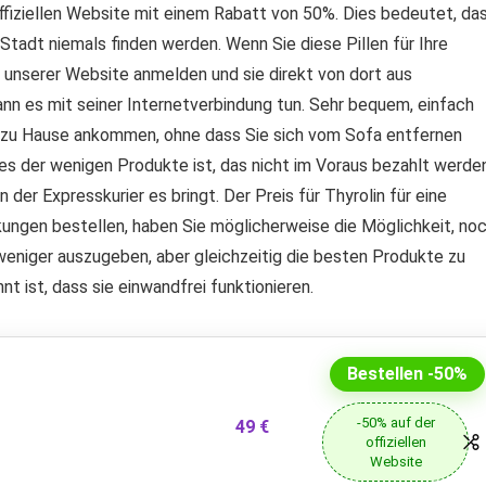
fiziellen Website mit einem Rabatt von 50%. Dies bedeutet, da
Stadt niemals finden werden. Wenn Sie diese Pillen für Ihre
unserer Website anmelden und sie direkt von dort aus
kann es mit seiner Internetverbindung tun. Sehr bequem, einfach
nen zu Hause ankommen, ohne dass Sie sich vom Sofa entfernen
es der wenigen Produkte ist, das nicht im Voraus bezahlt werde
 der Expresskurier es bringt. Der Preis für Thyrolin für eine
ngen bestellen, haben Sie möglicherweise die Möglichkeit, no
 weniger auszugeben, aber gleichzeitig die besten Produkte zu
 ist, dass sie einwandfrei funktionieren.
Bestellen -50%
-50% auf der
49 €
offiziellen
Website