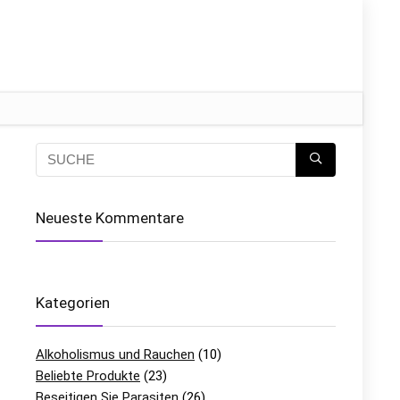
Neueste Kommentare
Kategorien
Alkoholismus und Rauchen
(10)
Beliebte Produkte
(23)
Beseitigen Sie Parasiten
(26)