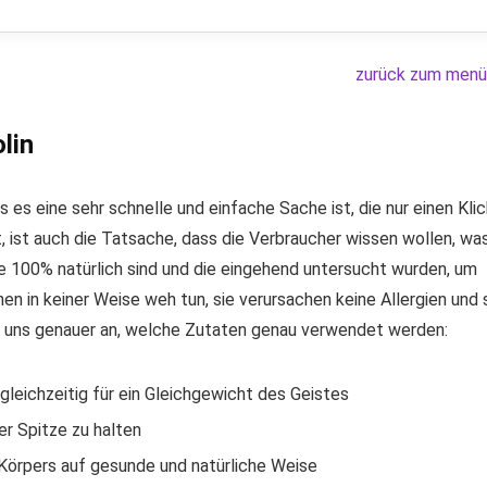
zurück zum menü
lin
 es eine sehr schnelle und einfache Sache ist, die nur einen Kli
, ist auch die Tatsache, dass die Verbraucher wissen wollen, wa
, die 100% natürlich sind und die eingehend untersucht wurden, um
nen in keiner Weise weh tun, sie verursachen keine Allergien und 
r uns genauer an, welche Zutaten genau verwendet werden:
gleichzeitig für ein Gleichgewicht des Geistes
er Spitze zu halten
s Körpers auf gesunde und natürliche Weise