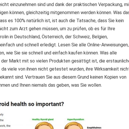
leicht einzunehmen sind und dank der praktischen Verpackung, mi
ädigen können, gleichzeitig mitgenommen werden können. Was da
ss es 100% natürlich ist, ist auch die Tatsache, dass Sie kein
icht zum Arzt gehen müssen, um zu prüfen, ob es für Ihre
olin in Deutschland, Österreich, der Schweiz, Belgien,
 einfach und schnell erledigt. Lesen Sie alle Online-Anweisungen,
en, wie Sie sie schnell und einfach kaufen können. Was alle
der Markt mit so vielen Produkten gesättigt ist, die erstaunlich
, da viele von ihnen nicht getestet wurden, ihre Wirksamkeit nich
t bekannt sind. Vertrauen Sie aus diesem Grund keinen Kopien von
immen und Ihnen niemals das geben, was Sie wollen.