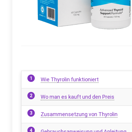
Wie Thyrolin funktioniert
Wo man es kauft und den Preis
Zusammensetzung von Thyrolin
Gebrauchsanweisung und Anleitung