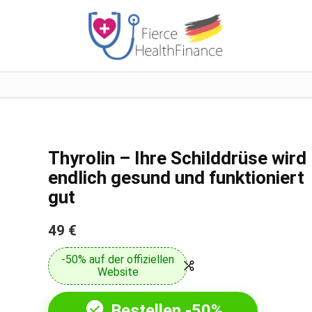
Thyrolin – Ihre Schilddrüse wird
endlich gesund und funktioniert
gut
49 €
-50% auf der offiziellen
Website
Bestellen -50%