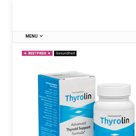
MENU
BESTPREIS
Gesundheit