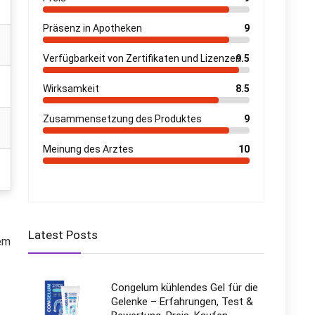
Präsenz in Apotheken
9
Verfügbarkeit von Zertifikaten und Lizenzen
9.5
Wirksamkeit
8.5
Zusammensetzung des Produktes
9
Meinung des Arztes
10
Latest Posts
rem
Congelum kühlendes Gel für die
Gelenke – Erfahrungen, Test &