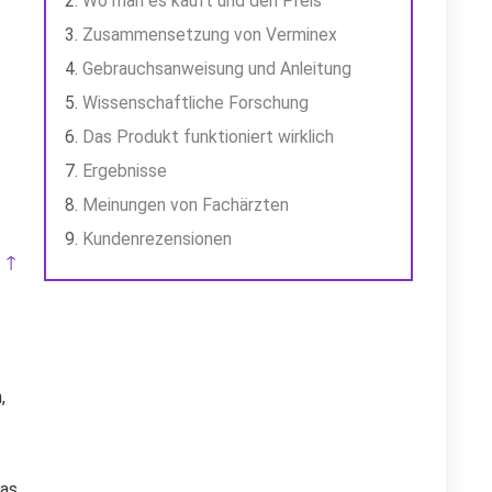
Wo man es kauft und den Preis
Zusammensetzung von Verminex
Gebrauchsanweisung und Anleitung
Wissenschaftliche Forschung
Das Produkt funktioniert wirklich
Ergebnisse
Meinungen von Fachärzten
Kundenrezensionen
 ↑
,
das