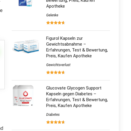
Bewertung, Preis, Kaufen
r
Apotheke
re
Gelenke
Figurol Kapseln zur
Gewichtsabnahme –
Erfahrungen, Test & Bewertung,
Preis, Kaufen Apotheke
Gewichtsverlust
Glucovate Glycogen Support
Kapseln gegen Diabetes –
Erfahrungen, Test & Bewertung,
Preis, Kaufen Apotheke
Diabetes
nd