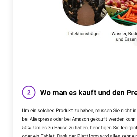
Wo man es kauft und den Pre
Um ein solches Produkt zu haben, müssen Sie nicht in
bei Aliexpress oder bei Amazon gekauft werden kann –
50%. Um es zu Hause zu haben, benötigen Sie ledigli
oder ein Tablet. Dank der Plattform wird alles sehr ei