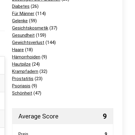
Diabetes
(26)
Für Männer
(114)
Gelenke
(59)
Gesichtskosmetik
(37)
Gesundheit
(159)
Gewichtsverlust
(144)
Haare
(18)
Hämorrhoiden
(9)
Hautpilze
(24)
Krampfadern
(32)
Prostatitis
(23)
Psoriasis
(9)
Schönheit
(47)
9
Average Score
Preis
9