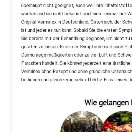
überhaupt nicht geeignet, auch weil ihre Inhaltsstoff
wurden und sie nicht bekannt sind. nicht einmal ihre Wi
Original Verminex in Deutschland, Österreich, der Sch
ist und jeder es tun kann. Sobald Sie die ersten Symp
Sie bereits mit der Behandlung beginnen, um nicht zu r
geraten zu lassen. Eines der Symptome sind auch Pick
Darmunregelmäßigkeiten oder zu viel Luft und Schwell
Parasiten handelt, Sie können jederzeit eine ärztlich
Verminex ohne Rezept und ohne gründliche Untersuch
bedienen und gleichzeitig sehr effektiv. Es ist eines