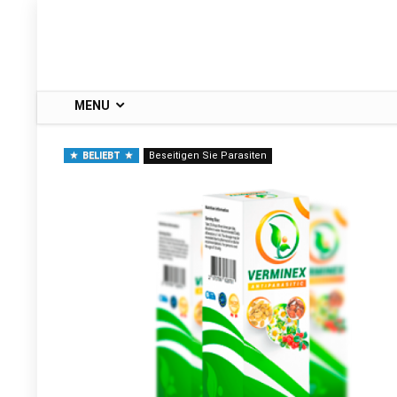
MENU
BELIEBT
Beseitigen Sie Parasiten