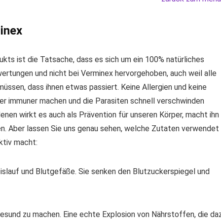
inex
ts ist die Tatsache, dass es sich um ein 100% natürliches
wertungen und nicht bei Verminex hervorgehoben, auch weil alle
ssen, dass ihnen etwas passiert. Keine Allergien und keine
per immuner machen und die Parasiten schnell verschwinden
denen wirkt es auch als Prävention für unseren Körper, macht ihn
gen. Aber lassen Sie uns genau sehen, welche Zutaten verwendet
ktiv macht:
eislauf und Blutgefäße. Sie senken den Blutzuckerspiegel und
gesund zu machen. Eine echte Explosion von Nährstoffen, die da