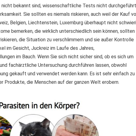
e nicht bekannt sind, wissenschaftliche Tests nicht durchgeführ
rksamkeit. Sie sollten es niemals riskieren, auch weil der Kauf v
weiz, Belgien, Liechtenstein, Luxemburg überhaupt nicht schwier
tome bemerken, die wirklich unterschiedlich sein können, sollten
iskieren, die Situation zu verschlimmern und sie außer Kontrolle
el im Gesicht, Juckreiz im Laufe des Jahres,
ungen im Bauch. Wenn Sie sich nicht sicher sind, ob es sich um
e und fachärztliche Untersuchung durchführen lassen, obwohl
ung gekauft und verwendet werden kann. Es ist sehr einfach zu
 der Produkte, die Menschen auf der ganzen Welt erobern.