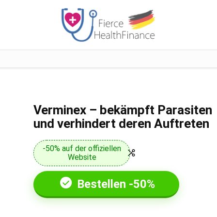
Verminex – bekämpft Parasiten
und verhindert deren Auftreten
-50% auf der offiziellen
Website
Bestellen -50%