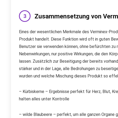
Zusammensetzung von Verm
Eines der wesentlichen Merkmale des Verminex-Produk
Produkt handelt. Diese Funktion wird oft in guten Be
Benutzer sie verwenden können, ohne befürchten zu mü
Nebenwirkungen, nur positive Wirkungen, die den Kör
lassen. Zusätzlich zur Beseitigung der bereits vorhan
stärker und in der Lage, alle Bedrohungen zu beseiti
wurden und welche Mischung dieses Produkt so effe
– Kürbiskerne – Ergebnisse perfekt für Herz, Blut, Kr
halten alles unter Kontrolle
– wilde Blaubeere – perfekt, um alle ganzen Organe 