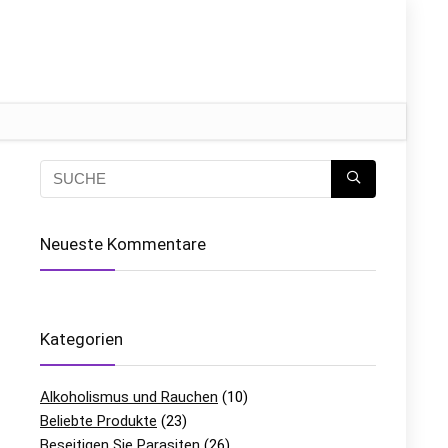
Neueste Kommentare
Kategorien
Alkoholismus und Rauchen
(10)
Beliebte Produkte
(23)
Beseitigen Sie Parasiten
(26)