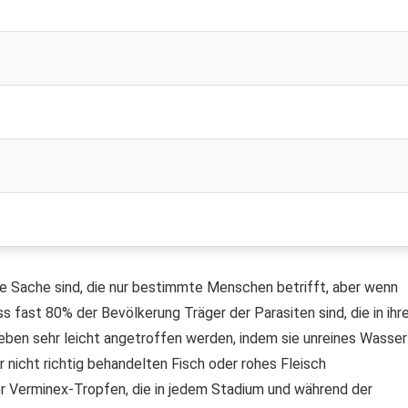
e Sache sind, die nur bestimmte Menschen betrifft, aber wenn
ss fast 80% der Bevölkerung Träger der Parasiten sind, die in ih
eben sehr leicht angetroffen werden, indem sie unreines Wasser
nicht richtig behandelten Fisch oder rohes Fleisch
ter Verminex-Tropfen, die in jedem Stadium und während der