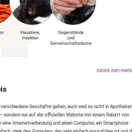
zurück zum menü
is
 verschiedene Geschäfte gehen, auch weil es nicht in Apotheken
 sondern nur auf der offiziellen Website mit einem Rabatt von
ch eine Internetverbindung und einen Computer, ein Smartphone
nfach, dank des Formulars, das sehr einfach auszufüllen ist und 