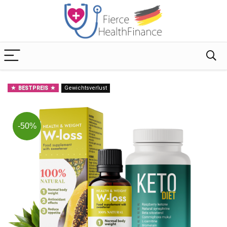
BESTPREIS
Gewichtsverlust
-50%