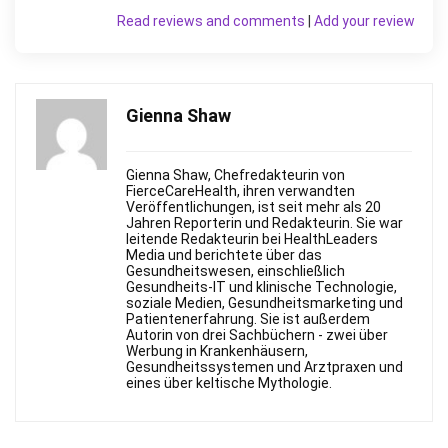
Read reviews and comments
|
Add your review
Gienna Shaw
Gienna Shaw, Chefredakteurin von
FierceСareHealth, ihren verwandten
Veröffentlichungen, ist seit mehr als 20
Jahren Reporterin und Redakteurin. Sie war
leitende Redakteurin bei HealthLeaders
Media und berichtete über das
Gesundheitswesen, einschließlich
Gesundheits-IT und klinische Technologie,
soziale Medien, Gesundheitsmarketing und
Patientenerfahrung. Sie ist außerdem
Autorin von drei Sachbüchern - zwei über
Werbung in Krankenhäusern,
Gesundheitssystemen und Arztpraxen und
eines über keltische Mythologie.