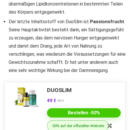
übermäßigen Lipidkonzentrationen in bestimmten Teilen
des Körpers entgegenwirkt.
Der letzte Inhaltsstoff von DuoSlim ist
Passionsfrucht
.
Seine Hauptaktivität besteht darin, ein Sättigungsgefühl
zu erzeugen, das dem nervösen Hunger entgegenwirkt
und damit dem Drang, jede Art von Nahrung zu
verschlingen, was wiederum die Voraussetzungen für eine
Gewichtszunahme schafft. Er hat unter anderem auch
eine sehr wichtige Wirkung bei der Darmreinigung.
DUOSLIM
49 €
98 €
Bestellen -50%
-50% auf der offiziellen Website