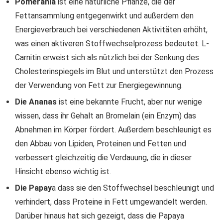
Pomerania
ist eine natürliche Pflanze, die der
Fettansammlung entgegenwirkt und außerdem den
Energieverbrauch bei verschiedenen Aktivitäten erhöht,
was einen aktiveren Stoffwechselprozess bedeutet. L-
Carnitin erweist sich als nützlich bei der Senkung des
Cholesterinspiegels im Blut und unterstützt den Prozess
der Verwendung von Fett zur Energiegewinnung.
Die Ananas
ist eine bekannte Frucht, aber nur wenige
wissen, dass ihr Gehalt an Bromelain (ein Enzym) das
Abnehmen im Körper fördert. Außerdem beschleunigt es
den Abbau von Lipiden, Proteinen und Fetten und
verbessert gleichzeitig die Verdauung, die in dieser
Hinsicht ebenso wichtig ist.
Die Papay
a dass sie den Stoffwechsel beschleunigt und
verhindert, dass Proteine in Fett umgewandelt werden.
Darüber hinaus hat sich gezeigt, dass die Papaya